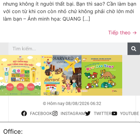
nhưng không ít người thất bại. Bạn thì sao? Cần làm bạn
với con từ khi con còn nhỏ chứ không phải chờ lớn mới
làm bạn – Ảnh minh họa: QUANG […]
Tiếp theo
→
© Hôm nay 08/08/2026 06:32
FACEBOOK
INSTAGRAM
TWITTER
YOUTUBE
Office: