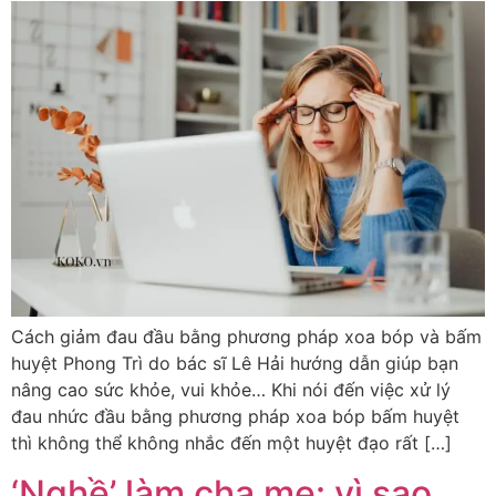
Cách giảm đau đầu bằng phương pháp xoa bóp và bấm
huyệt Phong Trì do bác sĩ Lê Hải hướng dẫn giúp bạn
nâng cao sức khỏe, vui khỏe… Khi nói đến việc xử lý
đau nhức đầu bằng phương pháp xoa bóp bấm huyệt
thì không thể không nhắc đến một huyệt đạo rất […]
‘Nghề’ làm cha mẹ: vì sao