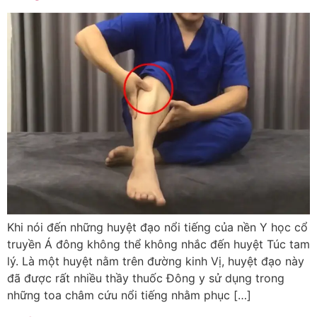
Khi nói đến những huyệt đạo nổi tiếng của nền Y học cổ
truyền Á đông không thể không nhắc đến huyệt Túc tam
lý. Là một huyệt nằm trên đường kinh Vị, huyệt đạo này
đã được rất nhiều thầy thuốc Đông y sử dụng trong
những toa châm cứu nổi tiếng nhằm phục […]