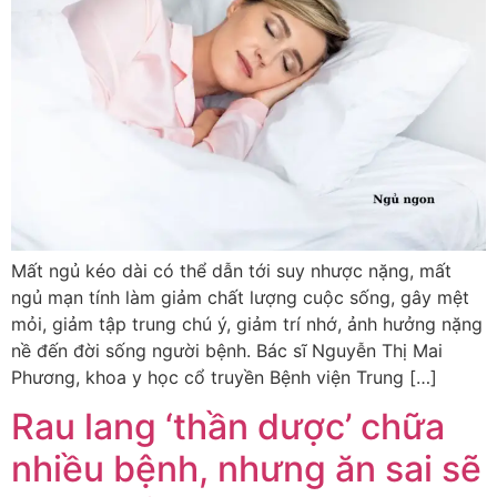
Mất ngủ kéo dài có thể dẫn tới suy nhược nặng, mất
ngủ mạn tính làm giảm chất lượng cuộc sống, gây mệt
mỏi, giảm tập trung chú ý, giảm trí nhớ, ảnh hưởng nặng
nề đến đời sống người bệnh. Bác sĩ Nguyễn Thị Mai
Phương, khoa y học cổ truyền Bệnh viện Trung […]
Rau lang ‘thần dược’ chữa
nhiều bệnh, nhưng ăn sai sẽ