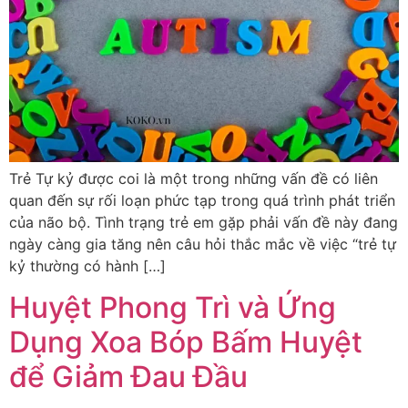
Trẻ Tự kỷ được coi là một trong những vấn đề có liên
quan đến sự rối loạn phức tạp trong quá trình phát triển
của não bộ. Tình trạng trẻ em gặp phải vấn đề này đang
ngày càng gia tăng nên câu hỏi thắc mắc về việc “trẻ tự
kỷ thường có hành […]
Huyệt Phong Trì và Ứng
Dụng Xoa Bóp Bấm Huyệt
để Giảm Đau Đầu