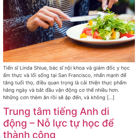
Tiến sĩ Linda Shiue, bác sĩ nội khoa và giám đốc y học
ẩm thực và lối sống tại San Francisco, nhấn mạnh để
tăng tuổi thọ, điều quan trọng là cải thiện thực phẩm
hằng ngày và bắt đầu vận động cơ thể nhiều hơn.
Những cơn thèm ăn rồi sẽ ập đến, và không […]
Trung tâm tiếng Anh di
động – Nỗ lực tự học để
thành công