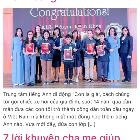
Trung tâm tiếng Anh di động “Con la già”, cách chúng
tôi gọi chiếc xe hơi của gia đình, suốt 14 năm qua cần
mẫn đưa các con tôi trở thành công dân toàn cầu ngay
ở Việt Nam mà không mất một đồng học thêm tiếng
Anh nào. Vừa mới đây, đứa con lớp […]
7 lời khuyên cha mẹ giúp