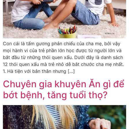
Con cái là tấm gương phản chiếu của cha mẹ, bởi vậy
mọi hành vi của trẻ phần lớn học được từ người lớn và
bắt đầu từ những thói quen xấu. Dưới đây là danh sách
12 thói quen xấu mà trẻ nhỏ dễ bắt chước cha mẹ nhất.
1. Hà tiện với bản thân nhưng […]
Chuyên gia khuyên Ăn gì để
bớt bệnh, tăng tuổi thọ?