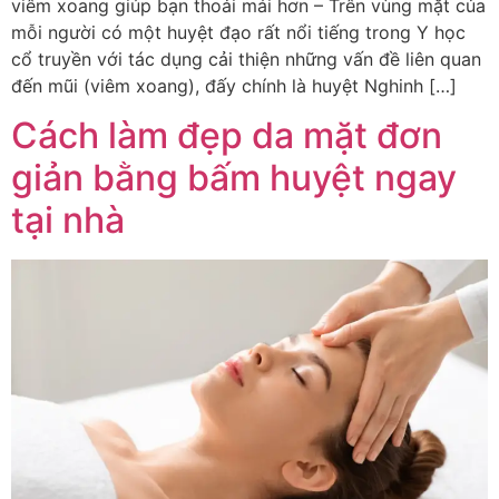
viêm xoang giúp bạn thoải mái hơn – Trên vùng mặt của
mỗi người có một huyệt đạo rất nổi tiếng trong Y học
cổ truyền với tác dụng cải thiện những vấn đề liên quan
đến mũi (viêm xoang), đấy chính là huyệt Nghinh […]
Cách làm đẹp da mặt đơn
giản bằng bấm huyệt ngay
tại nhà