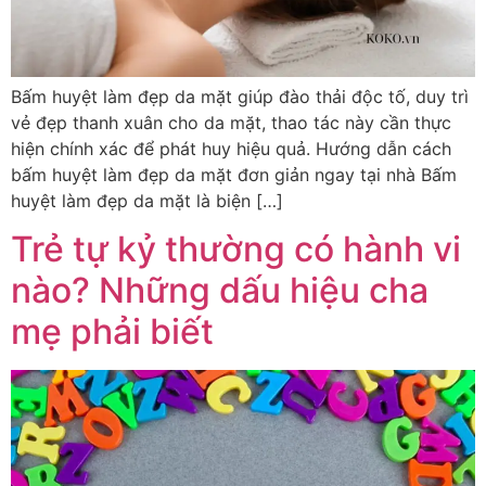
Bấm huyệt làm đẹp da mặt giúp đào thải độc tố, duy trì
vẻ đẹp thanh xuân cho da mặt, thao tác này cần thực
hiện chính xác để phát huy hiệu quả. Hướng dẫn cách
bấm huyệt làm đẹp da mặt đơn giản ngay tại nhà Bấm
huyệt làm đẹp da mặt là biện […]
Trẻ tự kỷ thường có hành vi
nào? Những dấu hiệu cha
mẹ phải biết