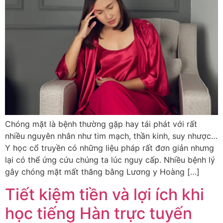
Chóng mặt là bệnh thường gặp hay tái phát với rất
nhiều nguyên nhân như tim mạch, thần kinh, suy nhược…
Y học cổ truyền có những liệu pháp rất đơn giản nhưng
lại có thể ứng cứu chúng ta lúc nguy cấp. Nhiều bệnh lý
gây chóng mặt mất thăng bằng Lương y Hoàng […]
Tiết kiệm tiền và lợi ích khi
học tiếng Hàn trực tuyến