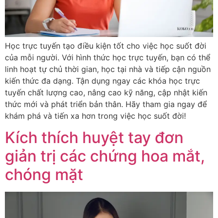
Học trực tuyến tạo điều kiện tốt cho việc học suốt đời
của mỗi người. Với hình thức học trực tuyến, bạn có thể
linh hoạt tự chủ thời gian, học tại nhà và tiếp cận nguồn
kiến thức đa dạng. Tận dụng ngay các khóa học trực
tuyến chất lượng cao, nâng cao kỹ năng, cập nhật kiến
thức mới và phát triển bản thân. Hãy tham gia ngay để
khám phá và tiến xa hơn trong việc học suốt đời!
Kích thích huyệt tay đơn
giản trị các chứng hoa mắt,
chóng mặt