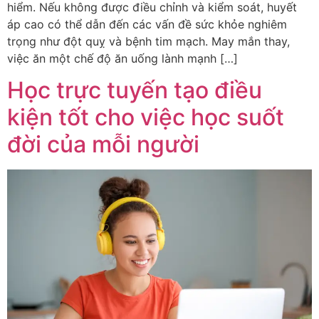
hiểm. Nếu không được điều chỉnh và kiểm soát, huyết
áp cao có thể dẫn đến các vấn đề sức khỏe nghiêm
trọng như đột quỵ và bệnh tim mạch. May mắn thay,
việc ăn một chế độ ăn uống lành mạnh […]
Học trực tuyến tạo điều
kiện tốt cho việc học suốt
đời của mỗi người