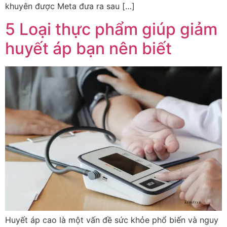
khuyên được Meta đưa ra sau […]
5 Loại thực phẩm giúp giảm
huyết áp bạn nên biết
Huyết áp cao là một vấn đề sức khỏe phổ biến và nguy