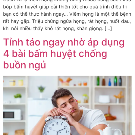
bóp bấm huyệt giúp cải thiện tốt cho quá trình điều trị
bạn có thể thực hành ngay… Viêm họng là một thể bệnh
rất hay gặp. Triệu chứng ngứa họng, rát họng, nuốt đau,
khi nói nhiều thấy khô rát họng, khàn giọng. […]
Tỉnh táo ngay nhờ áp dụng
4 bài bấm huyệt chống
buồn ngủ