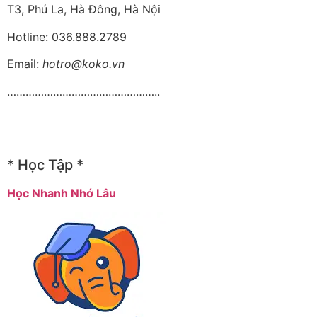
T3, Phú La, Hà Đông, Hà Nội
Hotline: 036.888.2789
Email:
hotro@koko.vn
…………………………………………..
* Học Tập *
Học Nhanh Nhớ Lâu