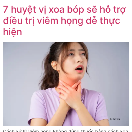
7 huyệt vị xoa bóp sẽ hỗ trợ
điều trị viêm họng dễ thực
hiện
Cách xử lý viêm họng không dùng thuốc bằng cách xoa