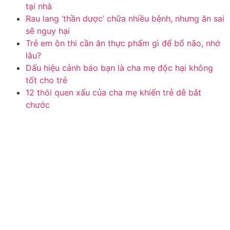
tại nhà
Rau lang ‘thần dược’ chữa nhiều bệnh, nhưng ăn sai
sẽ nguy hại
Trẻ em ôn thi cần ăn thực phẩm gì để bổ não, nhớ
lâu?
Dấu hiệu cảnh báo bạn là cha mẹ độc hại không
tốt cho trẻ
12 thói quen xấu của cha mẹ khiến trẻ dễ bắt
chước