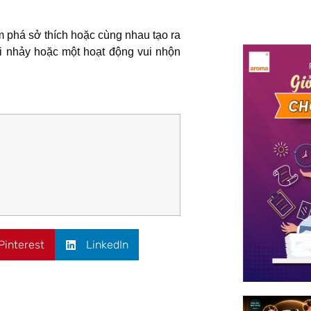
m phá sở thích hoặc cùng nhau tạo ra
 nhảy hoặc một hoạt động vui nhộn
Pinterest
LinkedIn