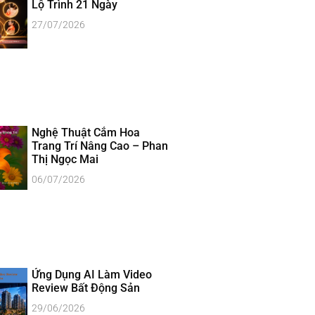
Lộ Trình 21 Ngày
27/07/2026
Nghệ Thuật Cắm Hoa
Trang Trí Nâng Cao – Phan
Thị Ngọc Mai
06/07/2026
Ứng Dụng AI Làm Video
Review Bất Động Sản
29/06/2026