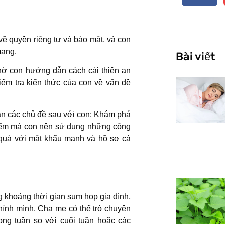
về quyền riêng tư và bảo mật, và con
mạng.
Bài viết
hờ con hướng dẫn cách cải thiện an
iểm tra kiến thức của con về vấn đề
ận các chủ đề sau với con: Khám phá
 điểm mà con nên sử dụng những công
u quả với mật khẩu mạnh và hồ sơ cá
g khoảng thời gian sum họp gia đình,
ính mình. Cha mẹ có thể trò chuyện
trong tuần so với cuối tuần hoặc các