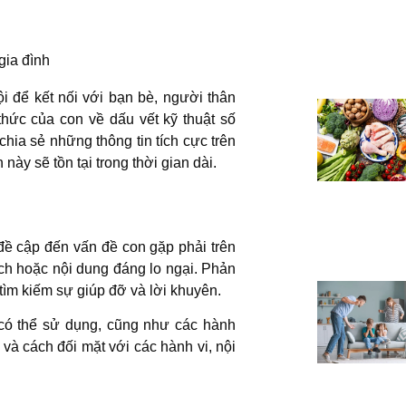
gia đình
i để kết nối với bạn bè, người thân
thức của con về dấu vết kỹ thuật số
chia sẻ những thông tin tích cực trên
này sẽ tồn tại trong thời gian dài.
 cập đến vấn đề con gặp phải trên
địch hoặc nội dung đáng lo ngại. Phản
 tìm kiếm sự giúp đỡ và lời khuyên.
có thể sử dụng, cũng như các hành
và cách đối mặt với các hành vi, nội