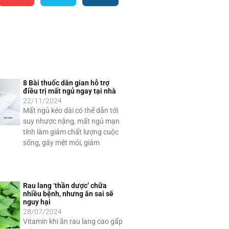
8 Bài thuốc dân gian hỗ trợ
điều trị mất ngủ ngay tại nhà
22/11/2024
Mất ngủ kéo dài có thể dẫn tới
suy nhược nặng, mất ngủ mạn
tính làm giảm chất lượng cuộc
sống, gây mệt mỏi, giảm
Rau lang ‘thần dược’ chữa
nhiều bệnh, nhưng ăn sai sẽ
nguy hại
28/07/2024
Vitamin khi ăn rau lang cao gấp