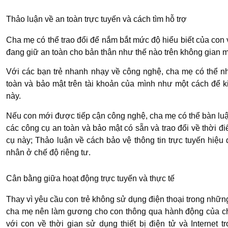
Thảo luận về an toàn trực tuyến và cách tìm hỗ trợ
Cha mẹ có thể trao đổi để nắm bắt mức độ hiểu biết của con 
đang giữ an toàn cho bản thân như thế nào trên không gian 
Với các bạn trẻ nhanh nhạy về công nghệ, cha mẹ có thể n
toàn và bảo mật trên tài khoản của mình như một cách để k
này.
Nếu con mới được tiếp cận công nghệ, cha mẹ có thể bàn lu
các công cụ an toàn và bảo mật có sẵn và trao đổi về thời
cụ này; Thảo luận về cách bảo vệ thông tin trực tuyến hiệ
nhân ở chế độ riêng tư.
Cân bằng giữa hoạt động trực tuyến và thực tế
Thay vì yêu cầu con trẻ không sử dụng điện thoại trong nhữn
cha mẹ nên làm gương cho con thông qua hành động của ch
với con về thời gian sử dụng thiết bị điện tử và Internet 