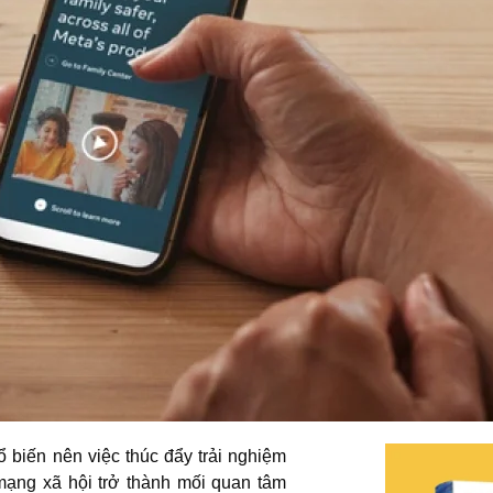
ổ biến nên việc thúc đẩy trải nghiệm
 mạng xã hội trở thành mối quan tâm