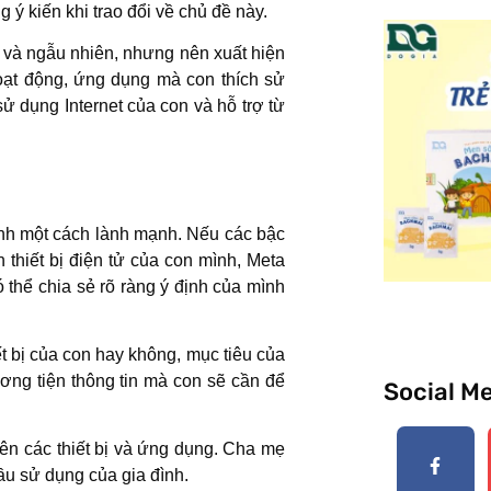
ý kiến khi trao đổi về chủ đề này.
 và ngẫu nhiên, nhưng nên xuất hiện
oạt động, ứng dụng mà con thích sử
sử dụng Internet của con và hỗ trợ từ
ành một cách lành mạnh. Nếu các bậc
 thiết bị điện tử của con mình, Meta
 thể chia sẻ rõ ràng ý định của mình
t bị của con hay không, mục tiêu của
ơng tiện thông tin mà con sẽ cần để
Social M
rên các thiết bị và ứng dụng. Cha mẹ
ầu sử dụng của gia đình.