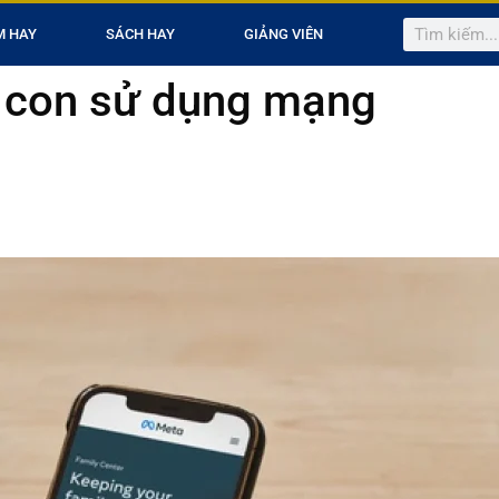
M HAY
SÁCH HAY
GIẢNG VIÊN
p con sử dụng mạng