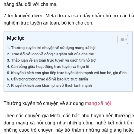
hàng đầu đối với cha mẹ.
7 lời khuyên được Meta đưa ra sau đây nhằm hỗ trợ các b
nghiệm trực tuyến an toàn, bổ ích cho con.
Mục lục
Thường xuyên trò chuyện về sử dụng mạng xã hội
Trao đổi với con về công cụ giám sát của cha mẹ
Thảo luận về an toàn trực tuyến và cách tìm hỗ trợ
Cân bằng giữa hoạt động trực tuyến và thực tế
Khuyến khích con giao tiếp trực tuyến lành mạnh với bạn bè, gia đình
Cẩn trọng trong trao đổi về bạo lực trực tuyến
Khuyến khích con khám phá sở thích lành mạnh
Thường xuyên trò chuyện về sử dụng
mạng xã hội
Theo các chuyên gia Meta, các bậc phụ huynh nên thường x
dụng mạng xã hội cũng như những công nghệ kết nối trên 
những cuộc trò chuyện này trở thành những bài giảng hoặc