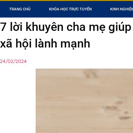
TRANG CHỦ
KHÓA HỌC TRỰC TUYẾN
KINH NGHIỆ
7 lời khuyên cha mẹ giú
xã hội lành mạnh
24/02/2024