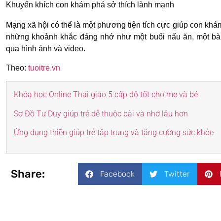
Khuyến khích con khám phá sở thích lành mạnh
Mạng xã hội có thể là một phương tiện tích cực giúp con khá
những khoảnh khắc đáng nhớ như một buổi nấu ăn, một bài
qua hình ảnh và video.
Theo:
tuoitre.vn
Khóa học Online Thai giáo 5 cấp độ tốt cho mẹ và bé
Sơ Đồ Tư Duy giúp trẻ dễ thuộc bài và nhớ lâu hơn
Ứng dụng thiền giúp trẻ tập trung và tăng cường sức khỏe
Share:
Facebook
Twitter