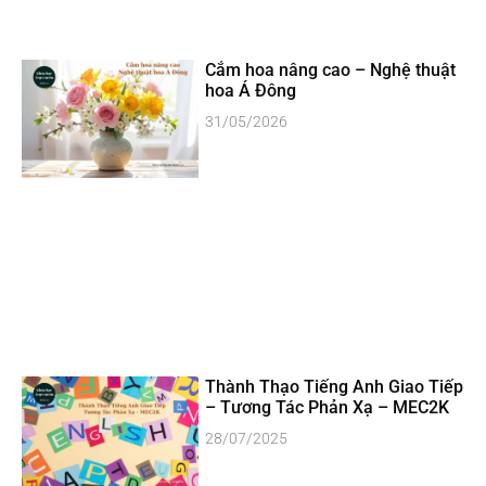
Cắm hoa nâng cao – Nghệ thuật
hoa Á Đông
31/05/2026
Thành Thạo Tiếng Anh Giao Tiếp
– Tương Tác Phản Xạ – MEC2K
28/07/2025