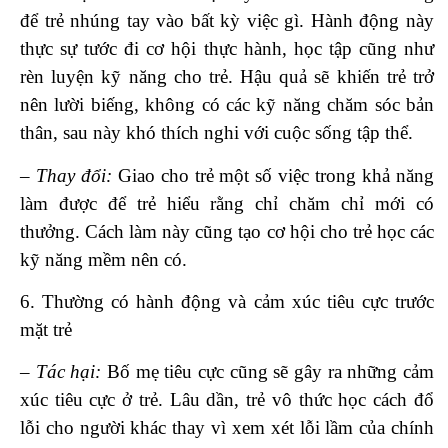
để trẻ nhúng tay vào bất kỳ việc gì. Hành động này
thực sự tước đi cơ hội thực hành, học tập cũng như
rèn luyện kỹ năng cho trẻ. Hậu quả sẽ khiến trẻ trở
nên lười biếng, không có các kỹ năng chăm sóc bản
thân, sau này khó thích nghi với cuộc sống tập thể.
– Thay đổi:
Giao cho trẻ một số việc trong khả năng
làm được để trẻ hiểu rằng chỉ chăm chỉ mới có
thưởng. Cách làm này cũng tạo cơ hội cho trẻ học các
kỹ năng mềm nên có.
6. Thường có hành động và cảm xúc tiêu cực trước
mặt trẻ
– Tác hại:
Bố mẹ tiêu cực cũng sẽ gây ra những cảm
xúc tiêu cực ở trẻ. Lâu dần, trẻ vô thức học cách đổ
lỗi cho người khác thay vì xem xét lỗi lầm của chính