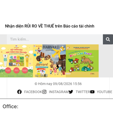
Nhận diện RỦI RO VỀ THUẾ trên Báo cáo tài chính
© Hôm nay 09/08/2026 15:56
FACEBOOK
INSTAGRAM
TWITTER
YOUTUBE
Office: