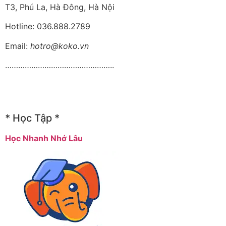
T3, Phú La, Hà Đông, Hà Nội
Hotline: 036.888.2789
Email:
hotro@koko.vn
…………………………………………..
* Học Tập *
Học Nhanh Nhớ Lâu