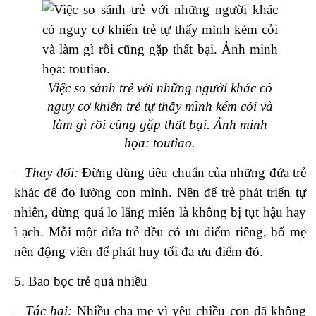
Việc so sánh trẻ với những người khác có
nguy cơ khiến trẻ tự thấy mình kém cỏi và
làm gì rồi cũng gặp thất bại.
Ảnh minh
họa: toutiao.
– Thay đổi:
Đừng dùng tiêu chuẩn của những đứa trẻ
khác để đo lường con mình. Nên để trẻ phát triển tự
nhiên, đừng quá lo lắng miễn là không bị tụt hậu hay
ì ạch. Mỗi một đứa trẻ đều có ưu điểm riêng, bố mẹ
nên động viên để phát huy tối đa ưu điểm đó.
5. Bao bọc trẻ quá nhiều
– Tác hại:
Nhiều cha mẹ vì yêu chiều con đã không