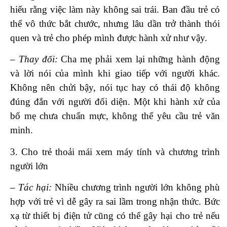
hiểu rằng việc làm này không sai trái. Ban đầu trẻ có
thể vô thức bắt chước, nhưng lâu dần trở thành thói
quen và trẻ cho phép mình được hành xử như vậy.
– Thay đổi:
Cha mẹ phải xem lại những hành động
và lời nói của mình khi giao tiếp với người khác.
Không nên chửi bậy, nói tục hay có thái độ không
đúng đắn với người đối diện. Một khi hành xử của
bố mẹ chưa chuẩn mực, không thể yêu cầu trẻ văn
minh.
3. Cho trẻ thoải mái xem máy tính và chương trình
người lớn
– Tác hại:
Nhiều chương trình người lớn không phù
hợp với trẻ vì dễ gây ra sai lầm trong nhận thức. Bức
xạ từ thiết bị điện tử cũng có thể gây hại cho trẻ nếu