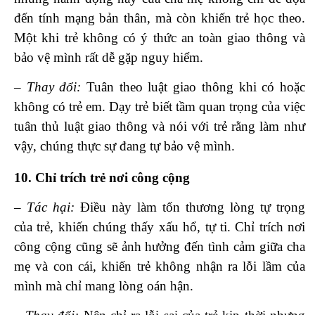
đến tính mạng bản thân, mà còn khiến trẻ học theo.
Một khi trẻ không có ý thức an toàn giao thông và
bảo vệ mình rất dễ gặp nguy hiểm.
– Thay đổi:
Tuân theo luật giao thông khi có hoặc
không có trẻ em. Dạy trẻ biết tầm quan trọng của việc
tuân thủ luật giao thông và nói với trẻ rằng làm như
vậy, chúng thực sự đang tự bảo vệ mình.
10. Chỉ trích trẻ nơi công cộng
– Tác hại:
Điều này làm tổn thương lòng tự trọng
của trẻ, khiến chúng thấy xấu hổ, tự ti. Chỉ trích nơi
công cộng cũng sẽ ảnh hưởng đến tình cảm giữa cha
mẹ và con cái, khiến trẻ không nhận ra lỗi lầm của
mình mà chỉ mang lòng oán hận.