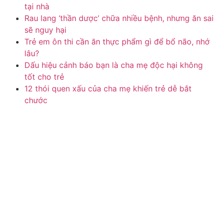
tại nhà
Rau lang ‘thần dược’ chữa nhiều bệnh, nhưng ăn sai
sẽ nguy hại
Trẻ em ôn thi cần ăn thực phẩm gì để bổ não, nhớ
lâu?
Dấu hiệu cảnh báo bạn là cha mẹ độc hại không
tốt cho trẻ
12 thói quen xấu của cha mẹ khiến trẻ dễ bắt
chước