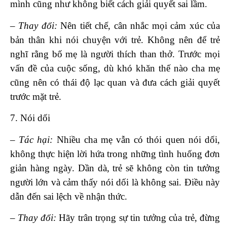
mình cũng như không biết cách giải quyết sai lầm.
– Thay đổi:
Nên tiết chế, cân nhắc mọi cảm xúc của
bản thân khi nói chuyện với trẻ. Không nên để trẻ
nghĩ rằng bố mẹ là người thích than thở. Trước mọi
vấn đề của cuộc sống, dù khó khăn thế nào cha mẹ
cũng nên có thái độ lạc quan và đưa cách giải quyết
trước mặt trẻ.
7. Nói dối
– Tác hại:
Nhiều cha mẹ vẫn có thói quen nói dối,
không thực hiện lời hứa trong những tình huống đơn
giản hàng ngày. Dần dà, trẻ sẽ không còn tin tưởng
người lớn và cảm thấy nói dối là không sai. Điều này
dẫn đến sai lệch về nhận thức.
– Thay đổi:
Hãy trân trọng sự tin tưởng của trẻ, đừng