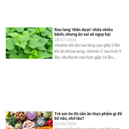
Rau lang ‘thần dược’ chữa nhiều
bệnh, nhưng ăn sai sẽ nguy hại
28/07/2024
Vitamin khi ăn rau lang cao gấp 3 lần
khi ăn khoai lang, vitamin C cao hơn 5
lần, riboflavin cao hơn gấp 10 lần…
Trẻ em ôn thi cần ăn thực phẩm gì để
bổ não, nhớ lâu?
07/05/2024