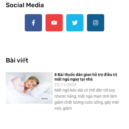
Social Media
Bài viết
8 Bài thuốc dân gian hỗ trợ điều trị
mất ngủ ngay tại nhà
22/11/2024
Mất ngủ kéo dài có thể dẫn tới suy
nhược nặng, mất ngủ mạn tính làm
giảm chất lượng cuộc sống, gây mệt
mỏi, giảm