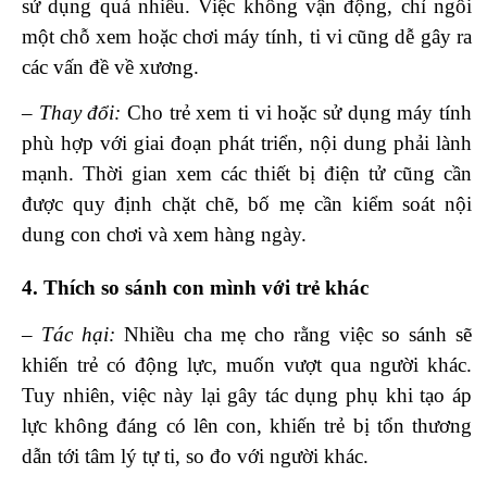
sử dụng quá nhiều. Việc không vận động, chỉ ngồi
một chỗ xem hoặc chơi máy tính, ti vi cũng dễ gây ra
các vấn đề về xương.
– Thay đổi:
Cho trẻ xem ti vi hoặc sử dụng máy tính
phù hợp với giai đoạn phát triển, nội dung phải lành
mạnh. Thời gian xem các thiết bị điện tử cũng cần
được quy định chặt chẽ, bố mẹ cần kiểm soát nội
dung con chơi và xem hàng ngày.
4. Thích so sánh con mình với trẻ khác
– Tác hại:
Nhiều cha mẹ cho rằng việc so sánh sẽ
khiến trẻ có động lực, muốn vượt qua người khác.
Tuy nhiên, việc này lại gây tác dụng phụ khi tạo áp
lực không đáng có lên con, khiến trẻ bị tổn thương
dẫn tới tâm lý tự ti, so đo với người khác.