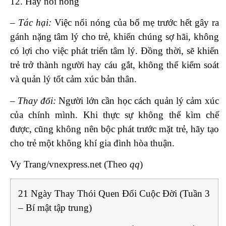
12. Hay nổi nóng
– Tác hại:
Việc nổi nóng của bố mẹ trước hết gây ra
gánh nặng tâm lý cho trẻ, khiến chúng sợ hãi, không
có lợi cho việc phát triển tâm lý. Đồng thời, sẽ khiến
trẻ trở thành người hay cáu gắt, không thể kiểm soát
và quản lý tốt cảm xúc bản thân.
– Thay đổi:
Người lớn cần học cách quản lý cảm xúc
của chính mình. Khi thực sự không thể kìm chế
được, cũng không nên bộc phát trước mặt trẻ, hãy tạo
cho trẻ một không khí gia đình hòa thuận.
Vy Trang/vnexpress.net
(Theo
qq
)
21 Ngày Thay Thói Quen Đổi Cuộc Đời (Tuần 3
– Bí mật tập trung)