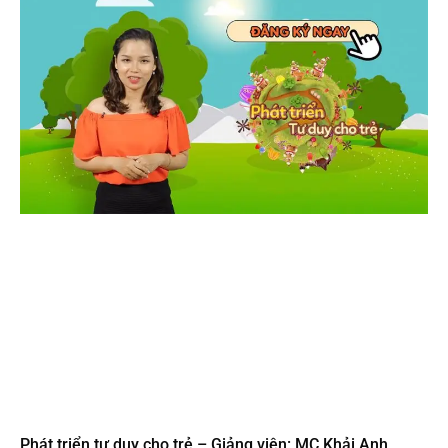
Phát triển tư duy cho trẻ – Giảng viên: MC Khải Anh