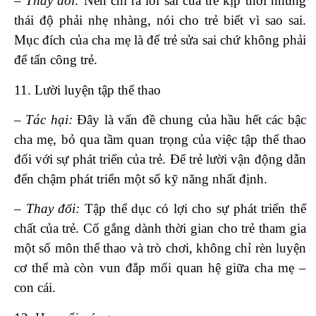
– Thay đổi:
Nên chỉ ra lỗi sai của trẻ kịp thời nhưng
thái độ phải nhẹ nhàng, nói cho trẻ biết vì sao sai.
Mục đích của cha mẹ là để trẻ sửa sai chứ không phải
để tấn công trẻ.
11. Lười luyện tập thể thao
– Tác hại:
Đây là vấn đề chung của hầu hết các bậc
cha mẹ, bỏ qua tầm quan trọng của việc tập thể thao
đối với sự phát triển của trẻ. Để trẻ lười vận động dẫn
đến chậm phát triển một số kỹ năng nhất định.
– Thay đổi:
Tập thể dục có lợi cho sự phát triển thể
chất của trẻ. Cố gắng dành thời gian cho trẻ tham gia
một số môn thể thao và trò chơi, không chỉ rèn luyện
cơ thể mà còn vun đắp mối quan hệ giữa cha mẹ –
con cái.