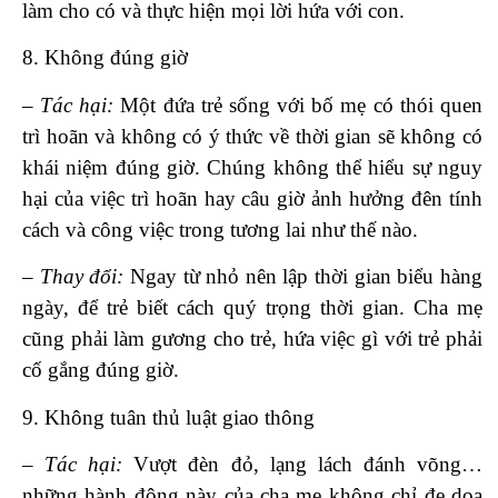
làm cho có và thực hiện mọi lời hứa với con.
8. Không đúng giờ
– Tác hại:
Một đứa trẻ sống với bố mẹ có thói quen
trì hoãn và không có ý thức về thời gian sẽ không có
khái niệm đúng giờ. Chúng không thể hiểu sự nguy
hại của việc trì hoãn hay câu giờ ảnh hưởng đên tính
cách và công việc trong tương lai như thế nào.
– Thay đổi:
Ngay từ nhỏ nên lập thời gian biểu hàng
ngày, để trẻ biết cách quý trọng thời gian. Cha mẹ
cũng phải làm gương cho trẻ, hứa việc gì với trẻ phải
cố gắng đúng giờ.
9. Không tuân thủ luật giao thông
– Tác hại:
Vượt đèn đỏ, lạng lách đánh võng…
những hành động này của cha mẹ không chỉ đe dọa