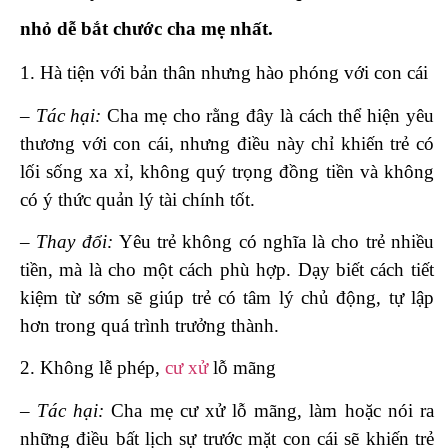
nhỏ dễ bắt chước cha mẹ nhất.
1. Hà tiện với bản thân nhưng hào phóng với con cái
– Tác hại:
Cha mẹ cho rằng đây là cách thể hiện yêu
thương với con cái, nhưng điều này chỉ khiến trẻ có
lối sống xa xỉ, không quý trọng đồng tiền và không
có ý thức quản lý tài chính tốt.
– Thay đổi:
Yêu trẻ không có nghĩa là cho trẻ nhiều
tiền, mà là cho một cách phù hợp. Dạy biết cách tiết
kiệm từ sớm sẽ giúp trẻ có tâm lý chủ động, tự lập
hơn trong quá trình trưởng thành.
2. Không lễ phép,
cư xử
lỗ mãng
– Tác hại:
Cha mẹ cư xử lỗ mãng, làm hoặc nói ra
những điều bất lịch sự trước mặt con cái sẽ khiến trẻ