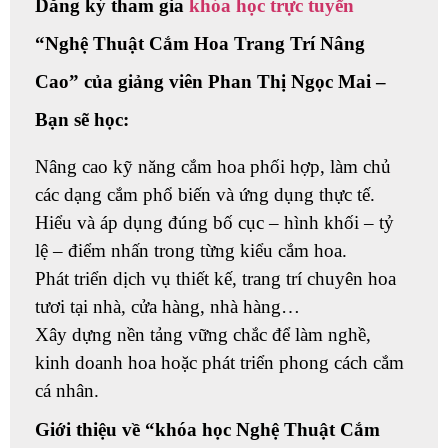
Dăng ký tham gia
khóa học trực tuyến
“Nghệ Thuật Cắm Hoa Trang Trí Nâng
Cao” của giảng viên Phan Thị Ngọc Mai –
Bạn sẽ học:
Nâng cao kỹ năng cắm hoa phối hợp, làm chủ
các dạng cắm phổ biến và ứng dụng thực tế.
Hiểu và áp dụng đúng bố cục – hình khối – tỷ
lệ – điểm nhấn trong từng kiểu cắm hoa.
Phát triển dịch vụ thiết kế, trang trí chuyên hoa
tươi tại nhà, cửa hàng, nhà hàng…
Xây dựng nền tảng vững chắc để làm nghề,
kinh doanh hoa hoặc phát triển phong cách cắm
cá nhân.
Giới thiệu về “khóa học Nghệ Thuật Cắm