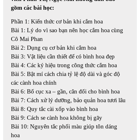
gồm các bài học:
Phần 1: Kiến thức cơ bản khi cắm hoa
Bài 1: Lý do vì sao bạn nên học cắm hoa cùng
Cô Mai Phan
Bài 2: Dụng cụ cơ bản khi cắm hoa
Bài 3: Vật liệu cần thiết để có bình hoa đẹp
Bài 4: Các ký hiệu trong công thức cắm hoa
Bài 5: Bật mí cách chia tỷ lệ độ dài và góc độ
các cành hoa chính
Bài 6: Bố cục xa – gần, cân đối cho bình hoa
Bài 7: Cách xử lý dưỡng, bảo quản hoa tươi lâu
Bài 8: Quy tắc cài xốp vào bình hoa
Bài 9: Cách se cành hoa không bị gãy
Bài 10: Nguyên tắc phối màu giúp tôn dáng
hoa