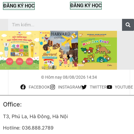
ĐĂNG KÝ HỌC
ĐĂNG KÝ HỌC
© Hôm nay 08/08/2026 14:34
FACEBOOK
INSTAGRAM
TWITTER
YOUTUBE
Office:
T3, Phú La, Hà Đông, Hà Nội
Hotline: 036.888.2789