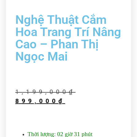
Nghệ Thuật Cắm
Hoa Trang Trí Nâng
Cao – Phan Thị
Ngọc Mai
1,199,000
₫
899,000
₫
Thời lượng: 02 giờ 31 phút