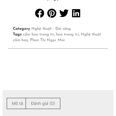
Category
Nghệ thuật - Đời sống
Tags
cắm hoa trang trí
,
hoa trang trí
,
Nghệ thuật
cắm hoa
,
Phan Thị Ngọc Mai
Mô tả
Đánh giá (0)