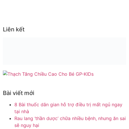
Liên kết
Bài viết mới
8 Bài thuốc dân gian hỗ trợ điều trị mất ngủ ngay
tại nhà
Rau lang ‘thần dược’ chữa nhiều bệnh, nhưng ăn sai
sẽ nguy hại