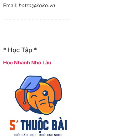
Email:
hotro@koko.vn
…………………………………………..
* Học Tập *
Học Nhanh Nhớ Lâu