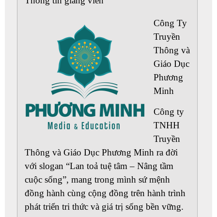
Thông tin giảng viên
Công Ty
Truyền
Thông và
Giáo Dục
Phương
Minh
Công ty
TNHH
Truyền
Thông và Giáo Dục Phương Minh ra đời
với slogan
“Lan toả tuệ tâm – Nâng tầm
cuộc sống”
, mang trong mình sứ mệnh
đồng hành cùng cộng đồng trên hành trình
phát triển tri thức và giá trị sống bền vững.