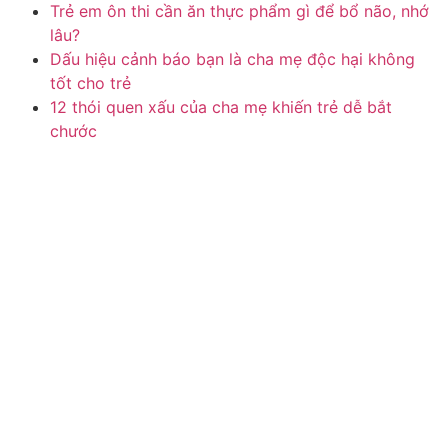
Trẻ em ôn thi cần ăn thực phẩm gì để bổ não, nhớ
lâu?
Dấu hiệu cảnh báo bạn là cha mẹ độc hại không
tốt cho trẻ
12 thói quen xấu của cha mẹ khiến trẻ dễ bắt
chước