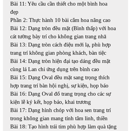
Bài 11: Yêu cầu cần thiết cho một bình hoa
đẹp
Phần 2: Thực hành 10 bài cắm hoa nâng cao
Bài 12: Dạng tròn đều mặt (Bình thấp) với hoa
cát tường bày trí cho không gian trang nhã
Bài 13: Dạng tròn cách điệu mới lạ, phù hợp
trang trí không gian phòng khách, bàn tiệc
Bài 14: Dạng tròn hiện đại tạo dáng đều mặt
cùng lá Lan chi ứng dụng trên bình cao
Bài 15: Dạng Oval đều mặt sang trọng thích
hợp trang trí bàn hội nghị, sự kiện, họp báo
Bài 16: Dạng Oval đổ trang trọng cho các sự
kiện lễ ký kết, họp báo, khai trương
Bài 17: Dạng hình chóp với hoa sen trang trí
trong không gian mang tính tâm linh, thiền
Bài 18: Tạo hình trái tim phù hợp làm quà tặng