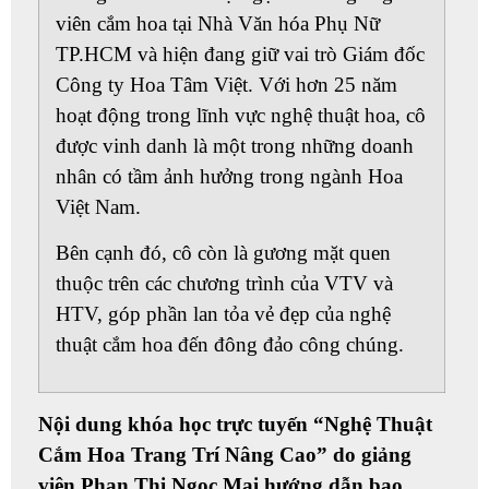
viên cắm hoa tại Nhà Văn hóa Phụ Nữ
TP.HCM và hiện đang giữ vai trò Giám đốc
Công ty Hoa Tâm Việt. Với hơn 25 năm
hoạt động trong lĩnh vực nghệ thuật hoa, cô
được vinh danh là một trong những
doanh
nhân có tầm ảnh hưởng trong ngành Hoa
Việt Nam
.
Bên cạnh đó, cô còn là
gương mặt quen
thuộc
trên các chương trình của VTV và
HTV, góp phần lan tỏa vẻ đẹp của nghệ
thuật cắm hoa đến đông đảo công chúng.
Nội dung khóa học trực tuyến “Nghệ Thuật
Cắm Hoa Trang Trí Nâng Cao” do giảng
viên Phan Thị Ngọc Mai hướng dẫn bao