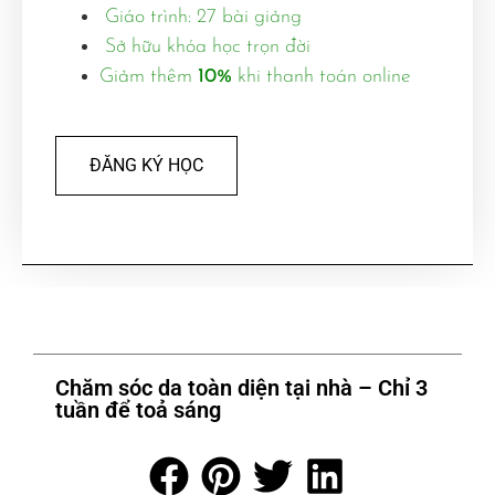
Giáo trình: 27 bài giảng
Sở hữu khóa học trọn đời
Giảm thêm
10%
khi thanh toán online
ĐĂNG KÝ HỌC
Chăm sóc da toàn diện tại nhà – Chỉ 3
tuần để toả sáng