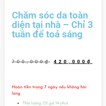
Chăm sóc da toàn
diện tại nhà – Chỉ 3
tuần để toả sáng
700,000
₫
420,000
₫
Hoàn tiền trong 7 ngày nếu không hài
lòng
Thời lượng: 03 giờ 14 phút