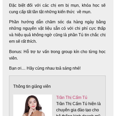
Đặc biệt đối với các chị em bị mụn
, khóa học sẽ
cung cấp tất tần tật những kiến thức về mụn.
Phần hướng dẫn chăm sóc da hàng ngày bằng
những nguyên vật liệu sẵn có với chi phí cực thấp
và hiệu quả không ngờ cũng là phần Tú tin chắc chị
em sẽ rất thích.
Bonus: Hỗ trợ tư vấn trong group kín cho từng học
viên.
Bạn ơi… Hãy cùng nhau toả sáng nhé!
Thông tin giảng viên
Trần Thị Cẩm Tú
Trần Thị Cẩm Tú hiện là
chuyên gia đào tạo cho