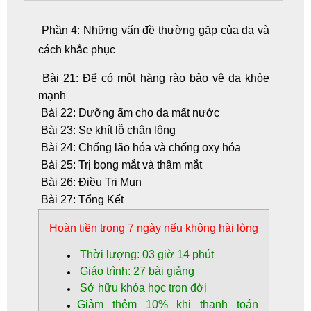
Phần 4: Những vấn đề thường gặp của da và
cách khắc phục
Bài 21: Để có một hàng rào bảo vệ da khỏe
mạnh
Bài 22: Dưỡng ẩm cho da mất nước
Bài 23: Se khít lỗ chân lông
Bài 24: Chống lão hóa và chống oxy hóa
Bài 25: Trị bọng mắt và thâm mắt
Bài 26: Điều Trị Mụn
Bài 27: Tổng Kết
Hoàn tiền
trong 7 ngày nếu không hài lòng
Thời lượng: 03 giờ 14 phút
Giáo trình: 27 bài giảng
Sở hữu khóa học trọn đời
Giảm thêm
10%
khi thanh toán