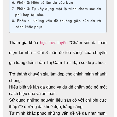
Phần 2: Hiểu về làn da của bạn
Phần 3: Tự xây dựng một lộ trình chăm sóc da
phù hợp tại nhà.
Phần 4: Những vấn đề thường gặp của da và
cách khắc phục
Tham gia khóa
học trực tuyến
“Chăm sóc da toàn
diện tại nhà – Chỉ 3 tuần để toả sáng” của chuyên
gia trang điểm Trần Thị Cẩm Tú – Bạn sẽ được học:
Trở thành
chuyên gia làm đẹp
cho chính mình nhanh
chóng.
Hiểu biết về làn da đúng và đủ để chăm sóc nó một
cách
hiệu quả và an toàn.
Sử dụng những
nguyên liệu sẵn có với chi phí cực
thấp
để dưỡng da khoẻ đẹp, trắng sáng.
Tự mình khắc phục những vấn đề
về da như mụn,