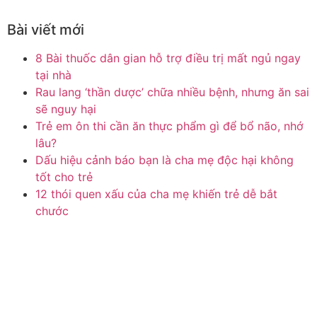
Bài viết mới
8 Bài thuốc dân gian hỗ trợ điều trị mất ngủ ngay
tại nhà
Rau lang ‘thần dược’ chữa nhiều bệnh, nhưng ăn sai
sẽ nguy hại
Trẻ em ôn thi cần ăn thực phẩm gì để bổ não, nhớ
lâu?
Dấu hiệu cảnh báo bạn là cha mẹ độc hại không
tốt cho trẻ
12 thói quen xấu của cha mẹ khiến trẻ dễ bắt
chước