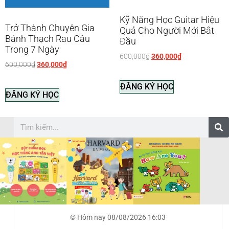
Kỹ Năng Học Guitar Hiệu
Trở Thành Chuyên Gia
Quả Cho Người Mới Bắt
Bánh Thạch Rau Câu
Đầu
Trong 7 Ngày
600,000
₫
360,000
₫
600,000
₫
360,000
₫
ĐĂNG KÝ HỌC
ĐĂNG KÝ HỌC
© Hôm nay 08/08/2026 16:03