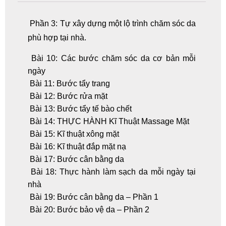
Phần 3: Tự xây dựng một lộ trình chăm sóc da
phù hợp tại nhà.
Bài 10: Các bước chăm sóc da cơ bản mỗi
ngày
Bài 11: Bước tẩy trang
Bài 12: Bước rửa mặt
Bài 13: Bước tẩy tế bào chết
Bài 14: THỰC HÀNH Kĩ Thuật Massage Mặt
Bài 15: Kĩ thuật xông mặt
Bài 16: Kĩ thuật đắp mặt nạ
Bài 17: Bước cân bằng da
Bài 18: Thực hành làm sạch da mỗi ngày tại
nhà
Bài 19: Bước cân bằng da – Phần 1
Bài 20: Bước bảo vệ da – Phần 2