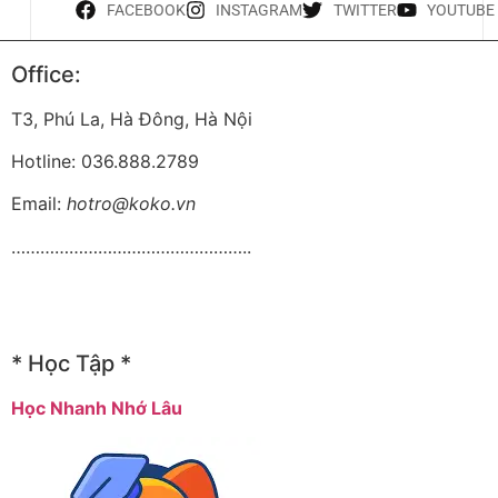
FACEBOOK
INSTAGRAM
TWITTER
YOUTUBE
Office:
T3, Phú La, Hà Đông, Hà Nội
Hotline: 036.888.2789
Email:
hotro@koko.vn
…………………………………………..
* Học Tập *
Học Nhanh Nhớ Lâu