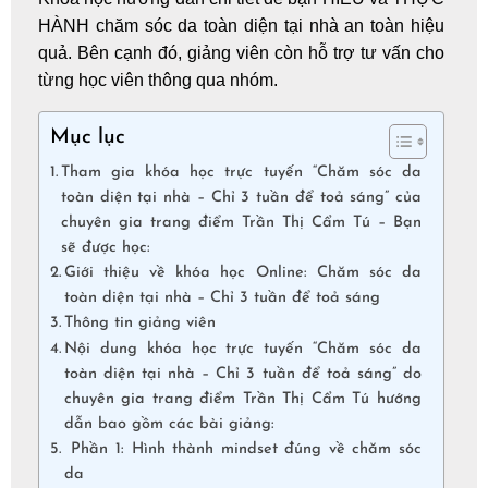
HÀNH chăm sóc da toàn diện tại nhà an toàn hiệu
quả. Bên cạnh đó, giảng viên còn hỗ trợ tư vấn cho
từng học viên thông qua nhóm.
Mục lục
Tham gia khóa học trực tuyến “Chăm sóc da
toàn diện tại nhà – Chỉ 3 tuần để toả sáng” của
chuyên gia trang điểm Trần Thị Cẩm Tú – Bạn
sẽ được học:
Giới thiệu về khóa học Online: Chăm sóc da
toàn diện tại nhà – Chỉ 3 tuần để toả sáng
Thông tin giảng viên
Nội dung khóa học trực tuyến “Chăm sóc da
toàn diện tại nhà – Chỉ 3 tuần để toả sáng” do
chuyên gia trang điểm Trần Thị Cẩm Tú hướng
dẫn bao gồm các bài giảng:
Phần 1: Hình thành mindset đúng về chăm sóc
da