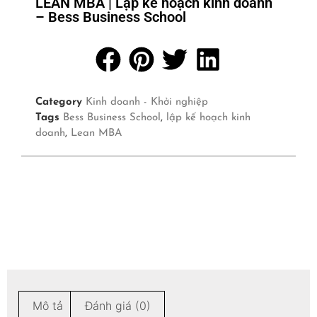
LEAN MBA | Lập kế hoạch kinh doanh
– Bess Business School
Category
Kinh doanh - Khởi nghiệp
Tags
Bess Business School
,
lập kế hoạch kinh
doanh
,
Lean MBA
Mô tả
Đánh giá (0)