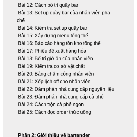
Bài 12: Cách bố trí quầy bar
Bài 13: Set up quầy bar của nhân viên pha
chế
Bài 14: Kiểm tra set up quầy bar
Bài 15: Xây dựng menu tổng thể
Bài 16: Báo cáo hàng tồn kho tổng thể
Bài 17: Phiếu đề xuất hàng hóa
Bài 18: Bố trí giờ ăn của nhân viên
Bài 19: Kiểm tra cơ sở vật chất
Bài 20: Bảng chấm công nhân viên
Bài 21: Xếp lịch off cho nhân viên
Bài 22: Đàm phán nhà cung cấp nguyên liệu
Bài 23: Đàm phán nhà cung cấp cà phê
Bài 24: Cách trộn cà phê ngon
Bài 25: Cách đọc order thức uống
Phần 2: Giới thiệu về bartender