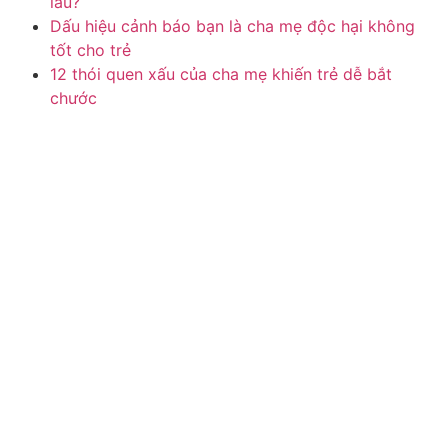
lâu?
Dấu hiệu cảnh báo bạn là cha mẹ độc hại không
tốt cho trẻ
12 thói quen xấu của cha mẹ khiến trẻ dễ bắt
chước