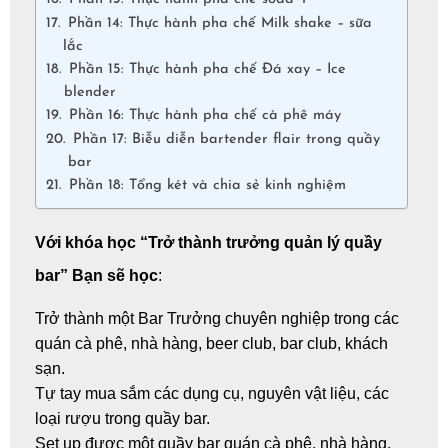
Phần 14: Thực hành pha chế Milk shake – sữa
lắc
Phần 15: Thực hành pha chế Đá xay – Ice
blender
Phần 16: Thực hành pha chế cà phê máy
Phần 17: Biễu diễn bartender flair trong quầy
bar
Phần 18: Tổng két và chia sẻ kinh nghiệm
Với khóa học “Trở thành trưởng quản lý quầy
bar” Bạn sẽ học
:
Trở thành một Bar Trưởng chuyên nghiệp trong các
quán cà phê, nhà hàng, beer club, bar club, khách
sạn.
Tự tay mua sắm các dụng cụ, nguyên vật liệu, các
loại rượu trong quầy bar.
Set up được một quầy bar quán cà phê, nhà hàng,