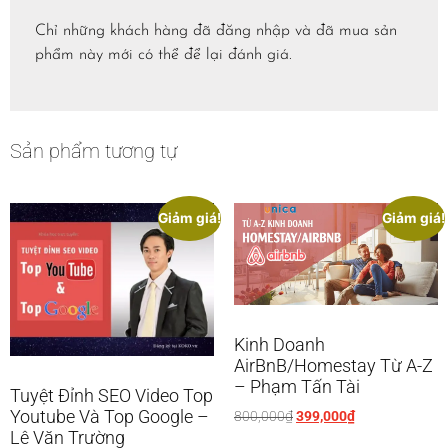
Chỉ những khách hàng đã đăng nhập và đã mua sản
phẩm này mới có thể để lại đánh giá.
Sản phẩm tương tự
Giảm giá!
Giảm giá!
Kinh Doanh
AirBnB/Homestay Từ A-Z
– Phạm Tấn Tài
Tuyệt Đỉnh SEO Video Top
Youtube Và Top Google –
800,000
₫
399,000
₫
Lê Văn Trường