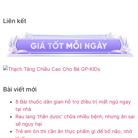
Liên kết
Bài viết mới
8 Bài thuốc dân gian hỗ trợ điều trị mất ngủ ngay
tại nhà
Rau lang ‘thần dược’ chữa nhiều bệnh, nhưng ăn sai
sẽ nguy hại
Trẻ em ôn thi cần ăn thực phẩm gì để bổ não, nhớ