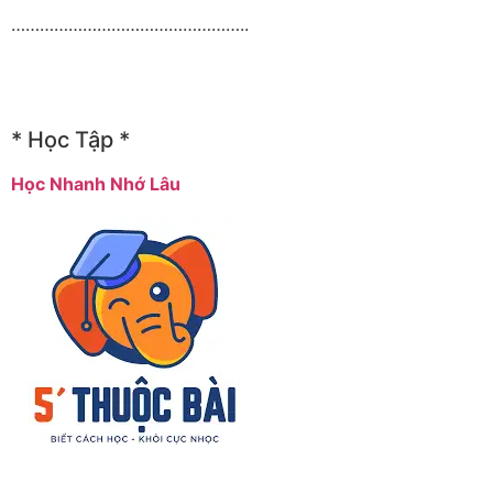
…………………………………………..
* Học Tập *
Học Nhanh Nhớ Lâu