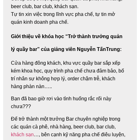
beer club, bar club, khách sạn.
Tự tin xin việc trong lĩnh vực pha chế, tự tin mở
quán kinh doanh pha chế.
Giới thiệu về khóa học “Trở thành trưởng quản
lý quầy bar” của giảng viên Nguyễn TấnTrung:
Cửa hàng đông khách, khu vực quầy bar sắp xếp
kém khoa học, quy trình pha chế chưa đảm bảo, bố
trí nhân sự không hợp lý, order chậm trễ, khách
hàng phàn nàn…..
Bạn đã bao giờ rơi vào tình huống rắc rối này
chưa???
Để trở thành một trưởng Bar chuyên nghiệp trong
các quán cà phê, nhà hàng, beer club, bar club,
khách sạn
…, bên cạnh kỹ năng pha chế điêu luyện,