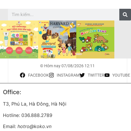
© Hôm nay 07/08/2026 12:11
FACEBOOK
INSTAGRAM
TWITTER
YOUTUBE
Office:
T3, Phú La, Hà Đông, Hà Nội
Hotline: 036.888.2789
Email:
hotro@koko.vn