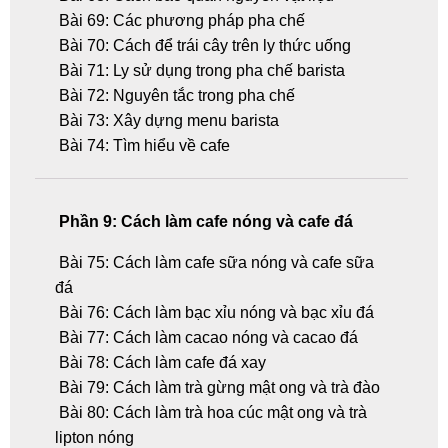
Bài 69: Các phương pháp pha chế
Bài 70: Cách để trái cây trên ly thức uống
Bài 71: Ly sử dụng trong pha chế barista
Bài 72: Nguyên tắc trong pha chế
Bài 73: Xây dựng menu barista
Bài 74: Tìm hiểu về cafe
Phần 9: Cách làm cafe nóng và cafe đá
Bài 75: Cách làm cafe sữa nóng và cafe sữa
đá
Bài 76: Cách làm bạc xỉu nóng và bạc xỉu đá
Bài 77: Cách làm cacao nóng và cacao đá
Bài 78: Cách làm cafe đá xay
Bài 79: Cách làm trà gừng mật ong và trà đào
Bài 80: Cách làm trà hoa cúc mật ong và trà
lipton nóng