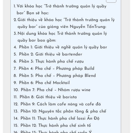
Với khóa học “Trở thành trưởng quản lý quầy
bar” Bạn sẽ học:
Giới thiệu về khóa học “Trở thành trưởng quản lý
quầy bar” của giảng viên Nguyễn TấnTrung:
Nội dung khóa học Trở thành trưởng quản lý
quầy bar bao gồm:
Phần 1: Giới thiệu về nghề quản lý quầy bar
Phần 2: Giới thiệu về bartender
Phần 3: Thực hành pha chế rượu
Phần 4: Pha chế – Phương pháp Build
Phần 5: Pha chế – Phương pháp Blend
Phần 6: Pha chế Mocktail
Phần 7: Pha chế – Nhóm rượu wine
Phần 8: Giới thiệu về barista
Phần 9: Cách làm cafe nóng và cafe đá
Phần 10: Nguyên tắc phân tầng & pha chế
Phần 11: Thực hành pha chế lassi Ấn Độ
Phần 12: Thực hành pha chế sinh tố
Phần 13: Thực hành pha chế soda Ý