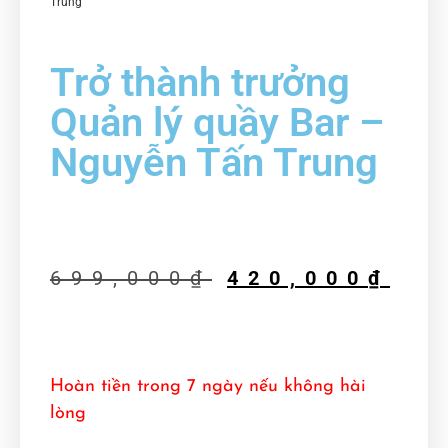
Trung
Trở thành trưởng
Quản lý quầy Bar –
Nguyễn Tấn Trung
699,000
₫
420,000
₫
Hoàn tiền trong 7 ngày nếu không hài
lòng