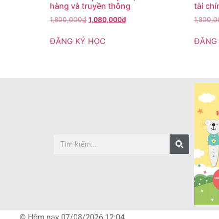
hàng và truyền thông
tài ch
1,800,000
₫
1,080,000
₫
1,800,
ĐĂNG KÝ HỌC
ĐĂNG
© Hôm nay 07/08/2026 12:04