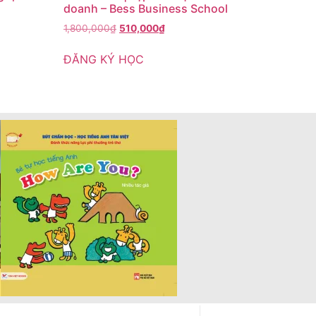
doanh – Bess Business School
1,800,000
₫
510,000
₫
ĐĂNG KÝ HỌC