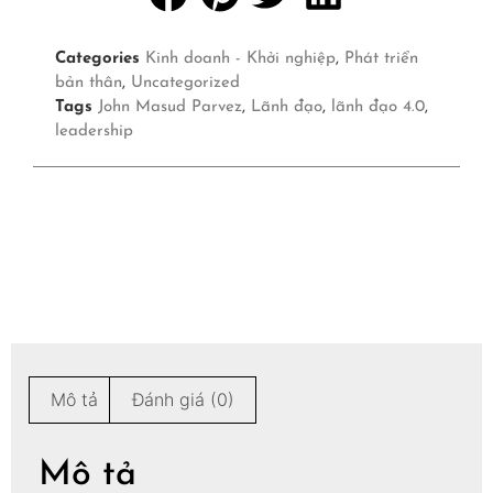
Categories
Kinh doanh - Khởi nghiệp
,
Phát triển
bản thân
,
Uncategorized
Tags
John Masud Parvez
,
Lãnh đạo
,
lãnh đạo 4.0
,
leadership
Mô tả
Đánh giá (0)
Mô tả