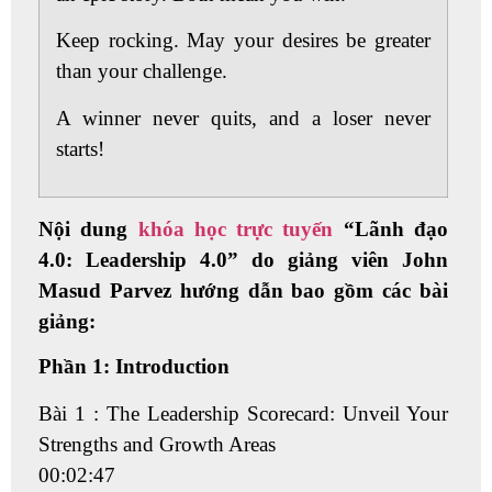
Keep rocking. May your desires be greater
than your challenge.
A winner never quits, and a loser never
starts!
Nội dung
khóa học trực tuyến
“Lãnh đạo
4.0: Leadership 4.0” do giảng viên John
Masud Parvez hướng dẫn bao gồm các bài
giảng:
Phần 1: Introduction
Bài 1 : The Leadership Scorecard: Unveil Your
Strengths and Growth Areas
00:02:47