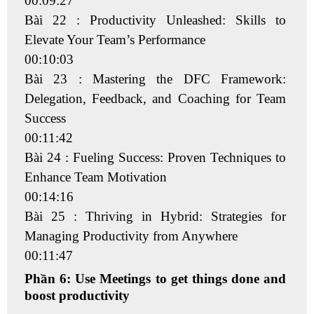
00:09:27
Bài 22 : Productivity Unleashed: Skills to
Elevate Your Team’s Performance
00:10:03
Bài 23 : Mastering the DFC Framework:
Delegation, Feedback, and Coaching for Team
Success
00:11:42
Bài 24 : Fueling Success: Proven Techniques to
Enhance Team Motivation
00:14:16
Bài 25 : Thriving in Hybrid: Strategies for
Managing Productivity from Anywhere
00:11:47
Phần 6: Use Meetings to get things done and
boost productivity