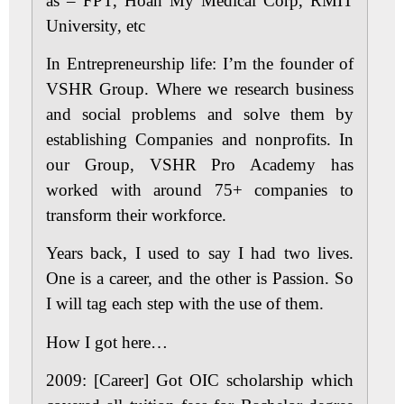
as – FPT, Hoan My Medical Corp, RMIT
University, etc
In Entrepreneurship life:
I’m the founder of
VSHR Group. Where we research business
and social problems and solve them by
establishing Companies and nonprofits. In
our Group, VSHR Pro Academy has
worked with around 75+ companies to
transform their workforce.
Years back, I used to say I had two lives.
One is a career, and the other is Passion. So
I will tag each step with the use of them.
How I got here…
2009: [Career]
Got OIC scholarship which