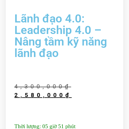
Lãnh đạo 4.0:
Leadership 4.0 –
Nâng tầm kỹ năng
lãnh đạo
4,300,000
₫
2,580,000
₫
Thời lượng:
05 giờ 51 phút