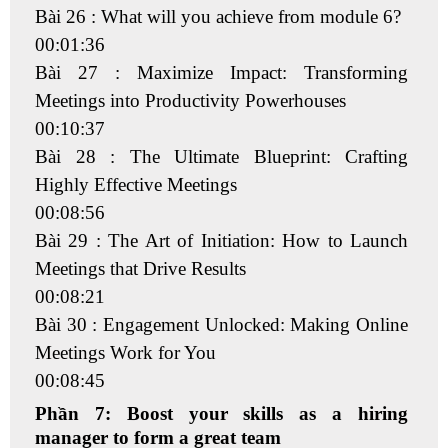
Bài 26 : What will you achieve from module 6?
00:01:36
Bài 27 : Maximize Impact: Transforming
Meetings into Productivity Powerhouses
00:10:37
Bài 28 : The Ultimate Blueprint: Crafting
Highly Effective Meetings
00:08:56
Bài 29 : The Art of Initiation: How to Launch
Meetings that Drive Results
00:08:21
Bài 30 : Engagement Unlocked: Making Online
Meetings Work for You
00:08:45
Phần 7: Boost your skills as a hiring
manager to form a great team