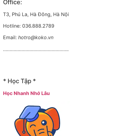
Office:
T3, Phú La, Hà Đông, Hà Nội
Hotline: 036.888.2789
Email:
hotro@koko.vn
…………………………………………..
* Học Tập *
Học Nhanh Nhớ Lâu