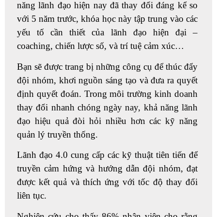
năng lãnh đạo hiện nay đã thay đổi đáng kể so
với 5 năm trước, khóa học này tập trung vào các
yếu tố cần thiết của lãnh đạo hiện đại –
coaching, chiến lược số, và trí tuệ cảm xúc…
Bạn sẽ được trang bị những công cụ để thúc đẩy
đội nhóm, khơi nguồn sáng tạo và đưa ra quyết
định quyết đoán. Trong môi trường kinh doanh
thay đổi nhanh chóng ngày nay, khả năng lãnh
đạo hiệu quả đòi hỏi nhiều hơn các kỹ năng
quản lý truyền thống.
Lãnh đạo 4.0 cung cấp các kỹ thuật tiên tiến để
truyền cảm hứng và hướng dẫn đội nhóm, đạt
được kết quả và thích ứng với tốc độ thay đổi
liên tục.
Nghiên cứu cho thấy 86% nhân viên cho rằng