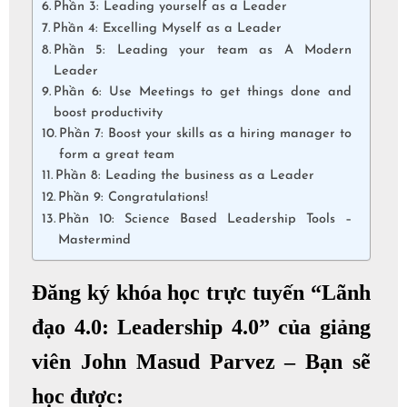
Phần 3: Leading yourself as a Leader
Phần 4: Excelling Myself as a Leader
Phần 5: Leading your team as A Modern
Leader
Phần 6: Use Meetings to get things done and
boost productivity
Phần 7: Boost your skills as a hiring manager to
form a great team
Phần 8: Leading the business as a Leader
Phần 9: Congratulations!
Phần 10: Science Based Leadership Tools –
Mastermind
Đăng ký khóa học trực tuyến “Lãnh
đạo 4.0: Leadership 4.0” của giảng
viên John Masud Parvez – Bạn sẽ
học được: