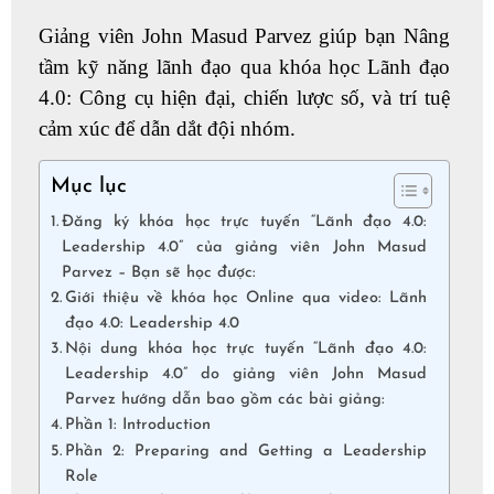
Giảng viên John Masud Parvez giúp bạn Nâng
tầm kỹ năng lãnh đạo qua khóa học Lãnh đạo
4.0: Công cụ hiện đại, chiến lược số, và trí tuệ
cảm xúc để dẫn dắt đội nhóm.
Mục lục
Đăng ký khóa học trực tuyến “Lãnh đạo 4.0:
Leadership 4.0” của giảng viên John Masud
Parvez – Bạn sẽ học được:
Giới thiệu về khóa học Online qua video: Lãnh
đạo 4.0: Leadership 4.0
Nội dung khóa học trực tuyến “Lãnh đạo 4.0:
Leadership 4.0” do giảng viên John Masud
Parvez hướng dẫn bao gồm các bài giảng:
Phần 1: Introduction
Phần 2: Preparing and Getting a Leadership
Role