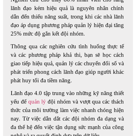
lãnh đạo kém hiệu quả là nguyên nhân chính
dẫn đến thiếu năng suất, trong khi các nhà lãnh
đạo áp dụng phương pháp quản lý hiện đại tăng
25% mức độ gắn kết đội nhóm.
Thông qua các nghiên cứu tình huống thực tế
và các phương pháp khả thi, bạn sẽ học cách
giao tiếp hiệu quả, quản lý các chuyển đổi số và
phát triển phong cách lãnh đạo giúp người khác
phát huy tối đa tiềm năng.
Lãnh đạo 4.0 tập trung vào những kỹ năng thiết
yếu để
quản lý
đội nhóm và vượt qua các thách
thức của môi trường làm việc nhanh chóng hiện
nay. Từ việc dẫn dắt các đội nhóm đa dạng và
đa thế hệ đến việc tận dụng sức mạnh của công
nghệ và ra quyết định dựa trên dữ liệu.