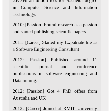
covered all tuition fees for Bachelor degree
in Computer Science and Information
Technology.
2010: [Passion]
Found research as a passion
and started publishing scientific papers
2011: [Career]
Started my Expatriate life as
a Software Engineering Consultant
2012: [Passion]
Published around 11
scientific journal and conference
publications in software engineering and
Data mining.
2012: [Passion]
Got 4 PhD offers from
Australia and UK
2013: [Career]
Joined at RMIT University