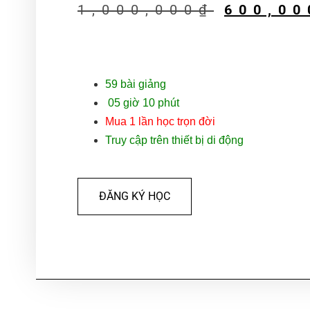
1,000,000
₫
600,00
59
bài giảng
05 giờ 10 phút
Mua 1 lần học trọn đời
Truy cập trên thiết bị di động
ĐĂNG KÝ HỌC