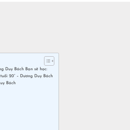
ng Duy Bách Bạn sẽ học:
 tuổi 20” – Dương Duy Bách
Duy Bách