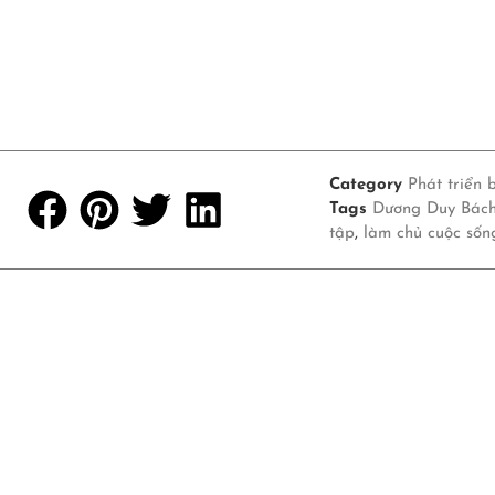
Category
Phát triển 
Tags
Dương Duy Bác
tập
,
làm chủ cuộc sốn