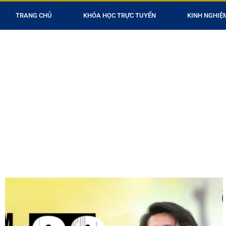
TRANG CHỦ
KHÓA HỌC TRỰC TUYẾN
KINH NGHIỆ