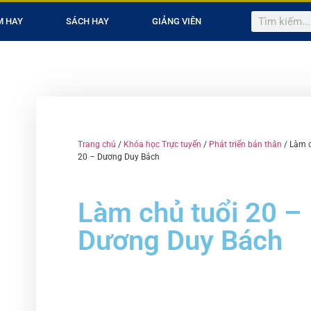
M HAY
SÁCH HAY
GIẢNG VIÊN
Trang chủ
/
Khóa học Trực tuyến
/
Phát triển bản thân
/ Làm c
20 – Dương Duy Bách
Làm chủ tuổi 20 –
Dương Duy Bách