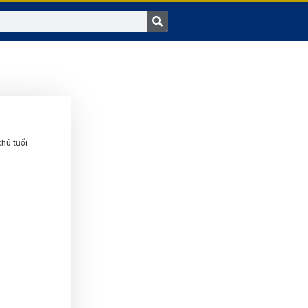
hủ tuổi