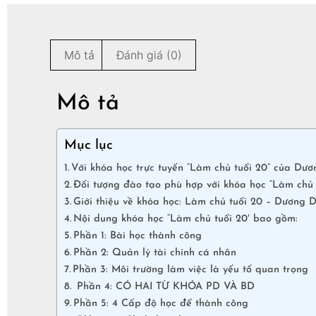
Mô tả
Đánh giá (0)
Mô tả
Mục lục
Với khóa học trực tuyến “Làm chủ tuổi 20” của Dươ
Đối tượng đào tạo phù hợp với khóa học “Làm chủ
Giới thiệu về khóa học: Làm chủ tuổi 20 – Dương 
Nội dung khóa học “Làm chủ tuổi 20′ bao gồm:
Phần 1: Bài học thành công
Phần 2: Quản lý tài chính cá nhân
Phần 3: Môi trường làm việc là yếu tố quan trọng
Phần 4: CÓ HAI TỪ KHÓA PD VÀ BD
Phần 5: 4 Cấp độ học để thành công