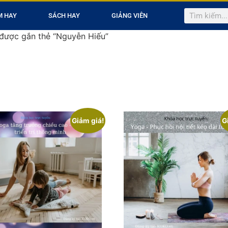
M HAY
SÁCH HAY
GIẢNG VIÊN
được gắn thẻ “Nguyễn Hiếu”
Giảm giá!
G