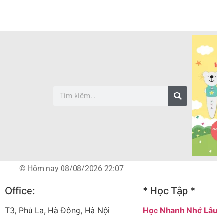
© Hôm nay 08/08/2026 22:07
Office:
* Học Tập *
T3, Phú La, Hà Đông, Hà Nội
Học Nhanh Nhớ Lâ