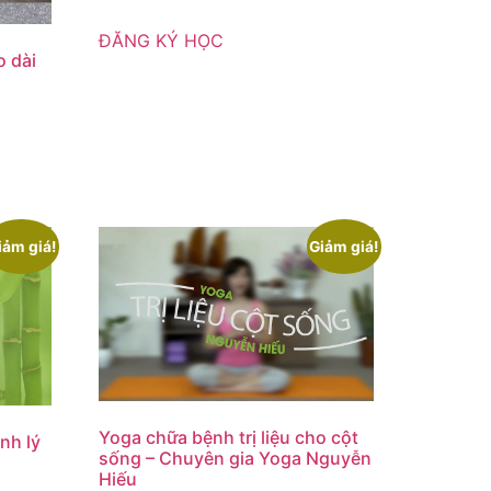
ĐĂNG KÝ HỌC
o dài
iảm giá!
Giảm giá!
Yoga chữa bệnh trị liệu cho cột
nh lý
sống – Chuyên gia Yoga Nguyễn
Hiếu