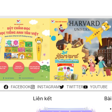
FACEBOOK
INSTAGRAM
TWITTER
YOUTUBE
Liên kết
Bài
u