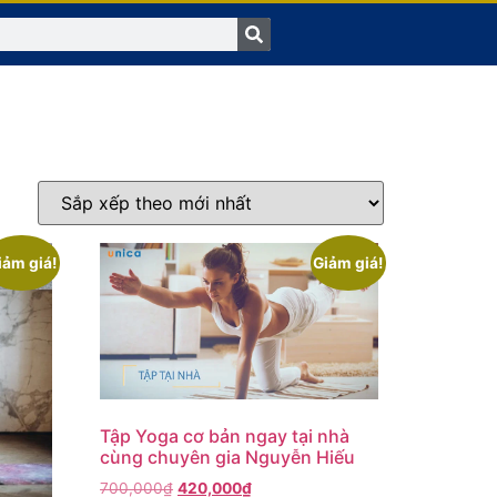
iảm giá!
Giảm giá!
Tập Yoga cơ bản ngay tại nhà
cùng chuyên gia Nguyễn Hiếu
700,000
₫
420,000
₫