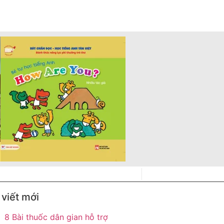
 viết mới
8 Bài thuốc dân gian hỗ trợ