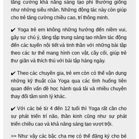
tăng cường khả năng sáng tạo phi thường giống
như những siêu nhân. Những động tác này còn giúp
cho trẻ tăng cường chiều cao, trí thông minh.
✔️ Yoga trẻ em không những hướng đến niềm vui,
gây sự chú ý, tăng tập trung sáng tạo nhằm tác động
đến các tuyến nội tiết và tinh thần với những bài tập
theo các tư thế mang hình con vật, cây cối, giúp trẻ
thư giãn và thích thú với bài tập hàng ngày.
✔️ Theo các chuyên gia, trẻ em còn có thể vận dụng
những kỹ thuật của Yoga qua các tình huống liên
quan đến vấn đề học hành quá tải và nhiều chuyện
thay đổi tâm sinh lý khác.
✔️ Với các bé từ 4 đến 12 tuổi thì Yoga rất cần cho
sự phát triển trí não, thần kinh cũng như sự phát
triển chiều cao và khả năng sáng tạo vượt trội.
>> Như vậy các bậc cha mẹ có thể đăng ký cho bé