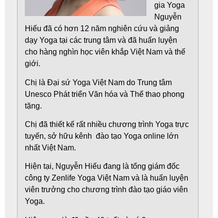
gia
Yoga
Nguyễn
Hiếu
đã có hơn 12 năm nghiên cứu và giảng
dạy Yoga tại các trung tâm và đã huấn luyện
cho hàng nghìn học viên khắp Việt Nam và thế
giới.
Chị là Đại sứ Yoga Việt Nam do Trung tâm
Unesco Phát triển Văn hóa và Thể thao phong
tặng.
Chị đã thiết kế rất nhiều chương trình Yoga trực
tuyến, sở hữu kênh đào tạo Yoga online lớn
nhất Việt Nam.
Hiện tại, Nguyễn Hiếu đang là tổng giám đốc
công ty Zenlife Yoga Việt Nam và là huấn luyện
viên trưởng cho chương trình đào tạo giáo viên
Yoga.