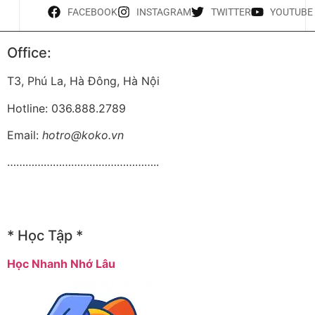
FACEBOOK
INSTAGRAM
TWITTER
YOUTUBE
Office:
T3, Phú La, Hà Đông, Hà Nội
Hotline: 036.888.2789
Email:
hotro@koko.vn
…………………………………………..
* Học Tập *
Học Nhanh Nhớ Lâu