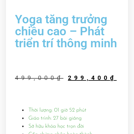
Yoga tăng trưởng
chiều cao – Phát
triển trí thông minh
499,000
₫
299,400
₫
Thời lượng: 01 giờ 52 phút
Giáo trình: 27 bài giảng
Sở hữu khóa học trọn đời