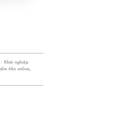
- Khởi nghiệp
iếm tiền online
,