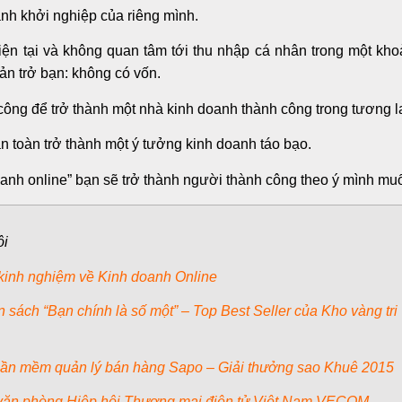
nh khởi nghiệp của riêng mình.
ện tại và không quan tâm tới thu nhập cá nhân trong một kh
ản trở bạn: không có vốn.
 công để trở thành một nhà kinh doanh thành công trong tương l
 toàn trở thành một ý tưởng kinh doanh táo bạo.
oanh online” bạn sẽ trở thành người thành công theo ý mình mu
ôi
inh nghiệm về Kinh doanh Online
ốn sách
“Bạn chính là số một”
– Top Best Seller của Kho vàng tri
hần mềm quản lý bán hàng Sapo –
Giải thưởng sao Khuê 2015
văn phòng Hiệp hội Thương mại điện tử Việt Nam VECOM