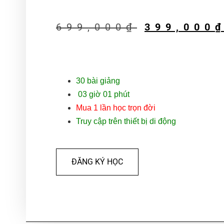
699,000
₫
399,000
30
bài giảng
03 giờ 01 phút
Mua 1 lần học trọn đời
Truy cập trên thiết bị di động
ĐĂNG KÝ HỌC