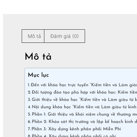
Mô tả
Đánh giá (0)
Mô tả
Mục lục
Đến với khóa học trực tuyến “Kiếm tiền và Làm giàu
Đối tượng đào tạo phù hợp với khóa học: Kiếm tiề
Giới thiệu về khóa học “Kiếm tiền và Làm giàu từ k
Nội dung khóa học “Kiếm tiền và Làm giàu từ kinh
Phần 1: Giới thiệu và khái niệm chung về thương mạ
Phần 2: Khảo sát thị trường và lập kế hoạch kinh 
Phần 3: Xây dựng kênh phân phối Miễn Phí
Phần 4: Xây dựng kênh phân phối có phí