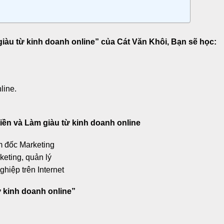
giàu từ kinh doanh online” của Cát Văn Khôi, Bạn sẽ học:
line.
iền và Làm giàu từ kinh doanh online
 đốc Marketing
eting, quản lý
hiệp trên Internet
ừ kinh doanh online”