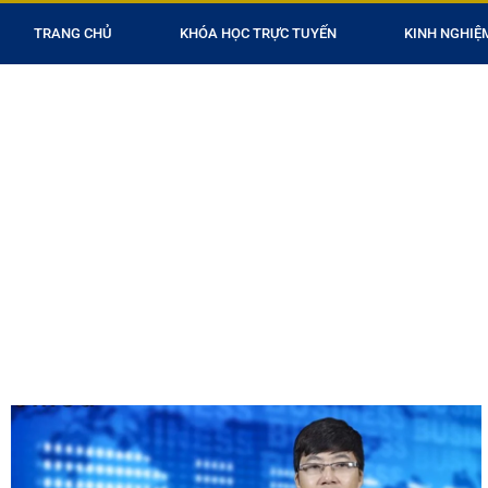
TRANG CHỦ
KHÓA HỌC TRỰC TUYẾN
KINH NGHIỆ