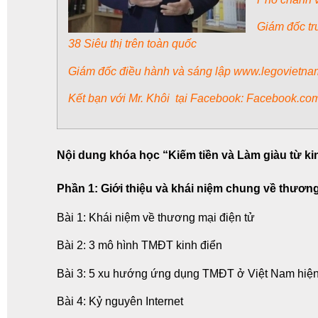
Giám đốc tr
38 Siêu thị trên toàn quốc
Giám đốc điều hành và sáng lập www.legovietna
Kết bạn với Mr. Khôi tại Facebook: Facebook.co
Nội dung khóa học “Kiếm tiền và Làm giàu từ k
Phần 1: Giới thiệu và khái niệm chung về thương
Bài 1: Khái niệm về thương mại điện tử
Bài 2: 3 mô hình TMĐT kinh điển
Bài 3: 5 xu hướng ứng dụng TMĐT ở Việt Nam hiệ
Bài 4: Kỷ nguyên Internet