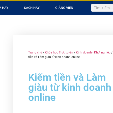
M HAY
SÁCH HAY
GIẢNG VIÊN
Trang chủ
/
Khóa học Trực tuyến
/
Kinh doanh - Khởi nghiệp
/
tiền và Làm giàu từ kinh doanh online
Kiếm tiền và Làm
giàu từ kinh doanh
online