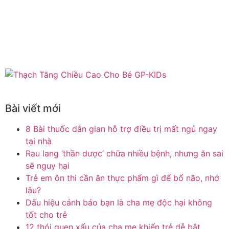
Bài viết mới
8 Bài thuốc dân gian hỗ trợ điều trị mất ngủ ngay
tại nhà
Rau lang ‘thần dược’ chữa nhiều bệnh, nhưng ăn sai
sẽ nguy hại
Trẻ em ôn thi cần ăn thực phẩm gì để bổ não, nhớ
lâu?
Dấu hiệu cảnh báo bạn là cha mẹ độc hại không
tốt cho trẻ
12 thói quen xấu của cha mẹ khiến trẻ dễ bắt