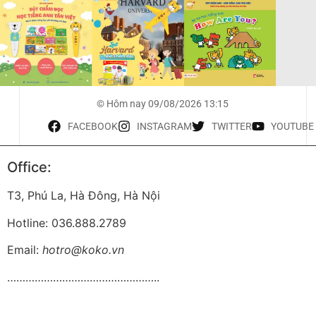
© Hôm nay 09/08/2026 13:15
FACEBOOK
INSTAGRAM
TWITTER
YOUTUBE
Office:
T3, Phú La, Hà Đông, Hà Nội
Hotline: 036.888.2789
Email:
hotro@koko.vn
…………………………………………..