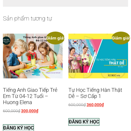
Sản phẩm tương tự
Giảm giá!
Giảm giá!
Tiếng Anh Giao Tiếp Trẻ
Tự Học Tiếng Hàn Thật
Em Từ 04-12 Tuổi –
Dễ – Sơ Cấp 1
Huong Elena
600,000
₫
360,000
₫
600,000
₫
300,000
₫
ĐĂNG KÝ HỌC
ĐĂNG KÝ HỌC