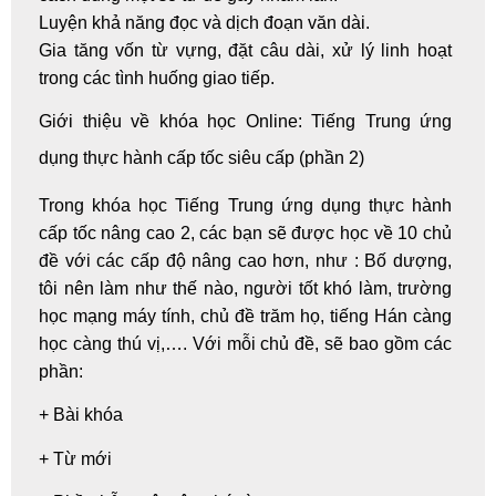
Luyện khả năng đọc và dịch đoạn văn dài.
Gia tăng vốn từ vựng, đặt câu dài, xử lý linh hoạt
trong các tình huống giao tiếp.
Giới thiệu về khóa
học Online
: Tiếng Trung ứng
dụng thực hành cấp tốc siêu cấp (phần 2)
Trong khóa học
Tiếng Trung ứng
dụng thực hành
cấp tốc nâng cao 2,
các bạn sẽ được học về 10 chủ
đề với các cấp độ nâng cao hơn, như : Bố dượng,
tôi nên làm như thế nào, người tốt khó làm, trường
học mạng máy tính, chủ đề trăm họ, tiếng Hán càng
học càng thú vị,…. Với mỗi chủ đề, sẽ bao gồm các
phần:
+ Bài khóa
+ Từ mới