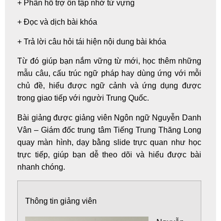
+ Phần hỗ trợ ôn tập nhớ từ vựng
+ Đọc và dịch bài khóa
+ Trả lời câu hỏi tái hiện nội dung bài khóa
Từ đó giúp bạn nắm vững từ mới, học thêm những
mẫu câu, cấu trúc ngữ pháp hay dùng ứng với mỗi
chủ đề, hiểu được ngữ cảnh và ứng dụng được
trong giao tiếp với người Trung Quốc.
Bài giảng được giảng viên Ngôn ngữ
Nguyễn Danh
Vân
– Giám đốc trung tâm
Tiếng Trung Thăng Long
quay màn hình, dạy bằng slide trực quan như học
trực tiếp, giúp bạn dễ theo dõi và hiểu được bài
nhanh chóng.
Thông tin giảng viên