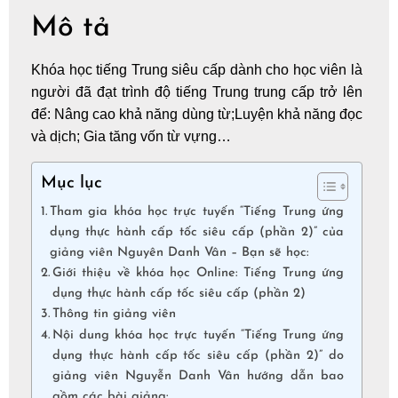
Mô tả
Khóa học
tiếng Trung
siêu cấp dành cho học viên là
người đã đạt trình độ tiếng Trung trung cấp trở lên
để: Nâng cao khả năng dùng từ;Luyện khả năng đọc
và dịch; Gia tăng vốn từ vựng…
Mục lục
Tham gia khóa học trực tuyến “Tiếng Trung ứng
dụng thực hành cấp tốc siêu cấp (phần 2)” của
giảng viên Nguyên Danh Vân – Bạn sẽ học:
Giới thiệu về khóa học Online: Tiếng Trung ứng
dụng thực hành cấp tốc siêu cấp (phần 2)
Thông tin giảng viên
Nội dung khóa học trực tuyến “Tiếng Trung ứng
dụng thực hành cấp tốc siêu cấp (phần 2)” do
giảng viên Nguyễn Danh Vân hướng dẫn bao
gồm các bài giảng: