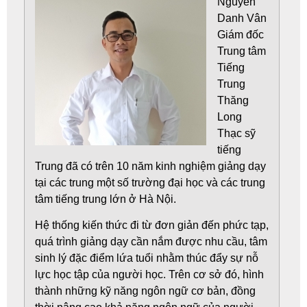
Nguyễn
Danh Vân
Giám đốc
Trung tâm
Tiếng
Trung
Thăng
Long
Thạc sỹ
tiếng
Trung đã có trên 10 năm kinh nghiệm giảng dạy
tại các trung một số trường đại học và các trung
tâm tiếng trung lớn ở Hà Nội.
Hệ thống kiến thức đi từ đơn giản đến phức tạp,
quá trình giảng dạy cần nắm được nhu cầu, tâm
sinh lý đặc điểm lứa tuổi nhằm thúc đẩy sự nỗ
lực học tập của người học. Trên cơ sở đó, hình
thành những kỹ năng ngôn ngữ cơ bản, đồng