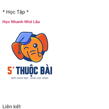
* Học Tập *
Học Nhanh Nhớ Lâu
Liên kết