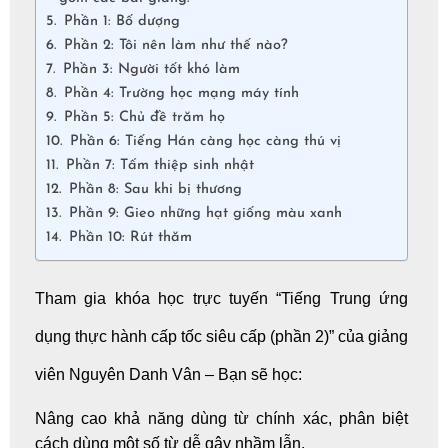
Phần 1: Bố dượng
Phần 2: Tôi nên làm như thế nào?
Phần 3: Người tốt khó làm
Phần 4: Trường học mạng máy tính
Phần 5: Chủ đề trăm họ
Phần 6: Tiếng Hán càng học càng thú vị
Phần 7: Tấm thiệp sinh nhật
Phần 8: Sau khi bị thương
Phần 9: Gieo những hạt giống màu xanh
Phần 10: Rút thăm
Tham gia khóa
học trực tuyến
“Tiếng Trung ứng
dụng thực hành cấp tốc siêu cấp (phần 2)” của giảng
viên Nguyên Danh Vân – Bạn sẽ học:
Nâng cao khả năng dùng từ chính xác, phân biệt
cách dùng một số từ dễ gây nhầm lẫn.