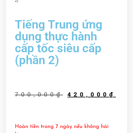
2)
Tiếng Trung ứng
dụng thực hành
cấp tốc siêu cấp
(phần 2)
700,000
₫
420,000
₫
Hoàn tiền trong 7 ngày nếu không hài