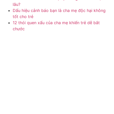
lâu?
Dấu hiệu cảnh báo bạn là cha mẹ độc hại không
tốt cho trẻ
12 thói quen xấu của cha mẹ khiến trẻ dễ bắt
chước