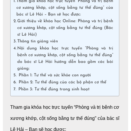
Tham gia khóa học trực tuyến “Phòng và trị bệnh
cơ xương khớp, cột sống bằng tư thế đúng” của
bác sĩ Lê Hải – Bạn sẽ học được:
Giới thiệu về khóa học Online: Phòng và trị bệnh
cơ xương khớp, cột sống bằng tư thế đúng (Bác
sĩ Lê Hải)
Thông tin giảng viên
Nội dung khóa học trực tuyến “Phòng và trị
bệnh cơ xương khớp, cột sống bằng tư thế đúng”
do bác sĩ Lê Hải hướng dẫn bao gồm các bài
giảng:
Phần 1: Tư thế và sức khỏe con người
Phần 2: Tư thế đúng của các bộ phận cơ thể
Phần 3: Tư thế đúng trong sinh hoạt
Tham gia khóa
học trực tuyến
“Phòng và trị bệnh cơ
xương khớp, cột sống bằng tư thế đúng” của bác sĩ
Lê Hải – Bạn sẽ học được: