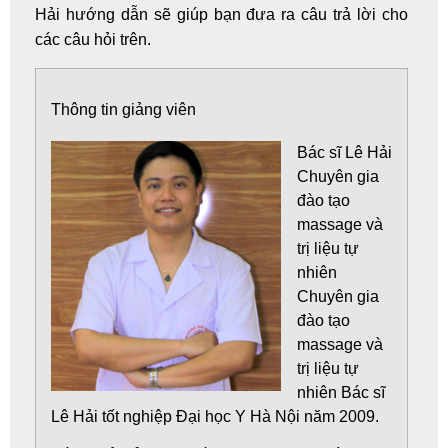
Hải
hướng dẫn sẽ giúp bạn đưa ra câu trả lời cho
các câu hỏi trên.
Thông tin giảng viên
Bác sĩ Lê Hải
Chuyên gia
đào tạo
massage và
trị liệu tự
nhiên
Chuyên gia
đào tạo
massage và
trị liệu tự
nhiên
Bác sĩ
Lê Hải
tốt nghiệp Đại học Y Hà Nội năm 2009.