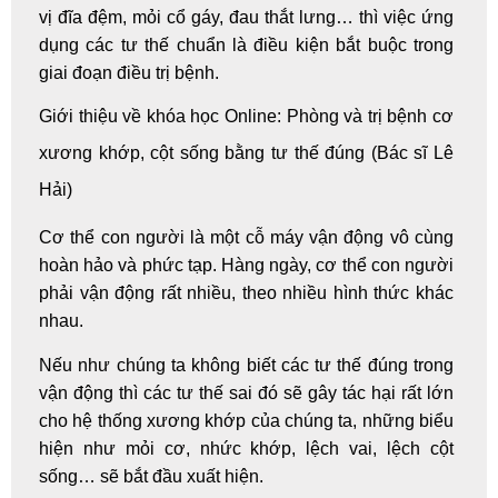
vị đĩa đệm, mỏi cổ gáy, đau thắt lưng… thì việc ứng
dụng các tư thế chuẩn là điều kiện bắt buộc trong
giai đoạn điều trị bệnh.
Giới thiệu về khóa
học Online
: Phòng và trị bệnh cơ
xương khớp
, cột sống bằng tư thế đúng (Bác sĩ Lê
Hải)
Cơ thể con người là một cỗ máy vận động vô cùng
hoàn hảo và phức tạp. Hàng ngày, cơ thể con người
phải vận động rất nhiều, theo nhiều hình thức khác
nhau.
Nếu như chúng ta không biết các tư thế đúng trong
vận động thì các tư thế sai đó sẽ gây tác hại rất lớn
cho hệ thống xương khớp của chúng ta, những biểu
hiện như mỏi cơ, nhức khớp, lệch vai,
lệch cột
sống
… sẽ bắt đầu xuất hiện.