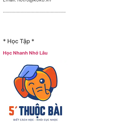
…………………………………………..
* Học Tập *
Học Nhanh Nhớ Lâu