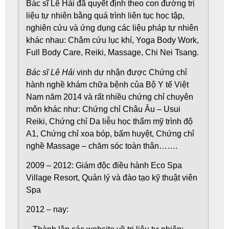
Bác sĩ Lê Hải
đã quyết định theo con đường trị
liệu tự nhiên bằng quá trình liên tục học tập,
nghiên cứu và ứng dụng các liệu pháp tự nhiên
khác nhau: Châm cứu lục khí, Yoga Body Work,
Full Body Care, Reiki, Massage, Chi Nei Tsang.
Bác sĩ Lê Hải
vinh dự nhận được Chứng chỉ
hành nghề khám chữa bệnh của Bộ Y tế Việt
Nam năm 2014 và rất nhiều chứng chỉ chuyên
môn khác như: Chứng chỉ Châu Âu – Usui
Reiki, Chứng chỉ Da liễu học thẩm mỹ trình độ
A1, Chứng chỉ xoa bóp, bấm huyệt, Chứng chỉ
nghề Massage – chăm sóc toàn thân…….
2009 – 2012: Giám độc điều hành Eco Spa
Village Resort, Quản lý và đào tạo kỹ thuật viên
Spa
2012 – nay: