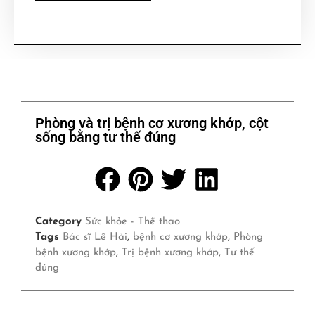
Phòng và trị bệnh cơ xương khớp, cột
sống bằng tư thế đúng
Category
Sức khỏe - Thể thao
Tags
Bác sĩ Lê Hải
,
bệnh cơ xương khớp
,
Phòng
bệnh xương khớp
,
Trị bệnh xương khớp
,
Tư thế
đúng