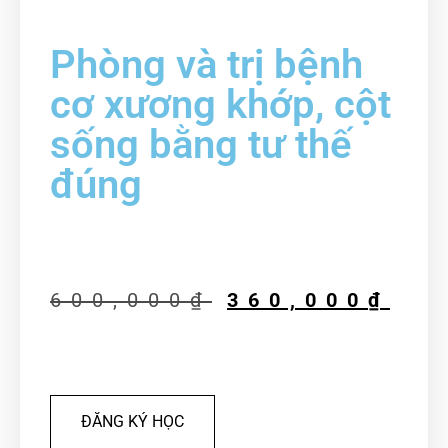
Phòng và trị bệnh
cơ xương khớp, cột
sống bằng tư thế
đúng
600,000
₫
360,000
₫
ĐĂNG KÝ HỌC