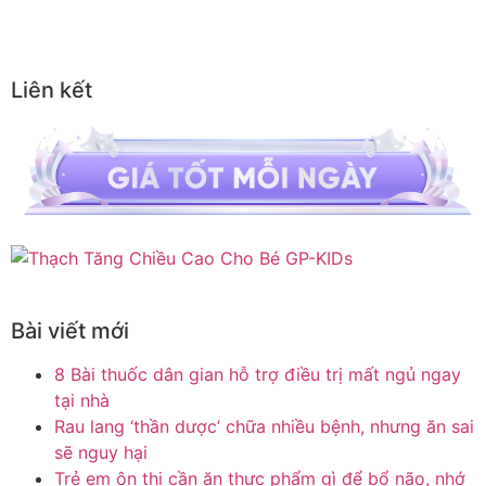
Liên kết
Bài viết mới
8 Bài thuốc dân gian hỗ trợ điều trị mất ngủ ngay
tại nhà
Rau lang ‘thần dược’ chữa nhiều bệnh, nhưng ăn sai
sẽ nguy hại
Trẻ em ôn thi cần ăn thực phẩm gì để bổ não, nhớ