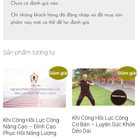
Chưa có đánh giá nào.
Chỉ những khách hàng đã đăng nhập và đã mua sản
phẩm này mới có thể để lại đánh giá.
Sản phẩm tương tự
Giảm giá!
Giảm giá!
Khí Công Hồi Lực Công
Khí Công Hồi Lực Công
Cơ Bản – Luyện Sức Khỏe
Nâng Cao – Đỉnh Cao
Dẻo Dai
Phục Hồi Năng Lượng