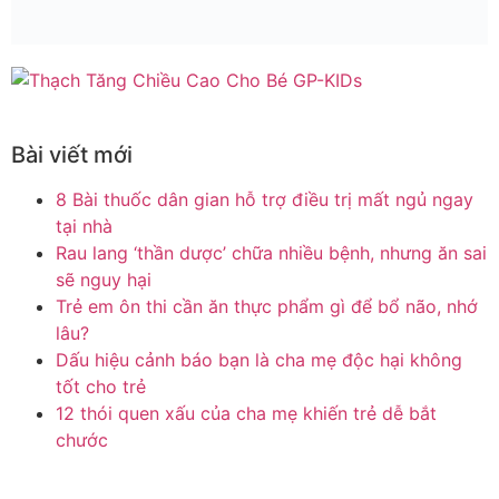
Bài viết mới
8 Bài thuốc dân gian hỗ trợ điều trị mất ngủ ngay
tại nhà
Rau lang ‘thần dược’ chữa nhiều bệnh, nhưng ăn sai
sẽ nguy hại
Trẻ em ôn thi cần ăn thực phẩm gì để bổ não, nhớ
lâu?
Dấu hiệu cảnh báo bạn là cha mẹ độc hại không
tốt cho trẻ
12 thói quen xấu của cha mẹ khiến trẻ dễ bắt
chước