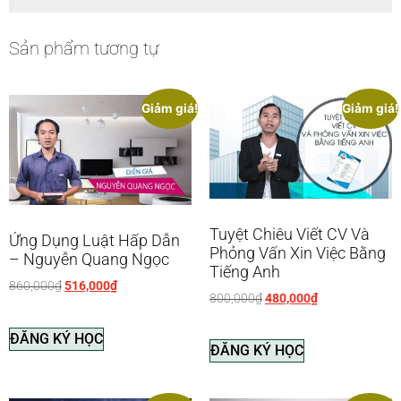
Sản phẩm tương tự
Giảm giá!
Giảm giá!
Tuyệt Chiêu Viết CV Và
Ứng Dụng Luật Hấp Dẫn
Phỏng Vấn Xin Việc Bằng
– Nguyễn Quang Ngọc
Tiếng Anh
860,000
₫
516,000
₫
800,000
₫
480,000
₫
ĐĂNG KÝ HỌC
ĐĂNG KÝ HỌC