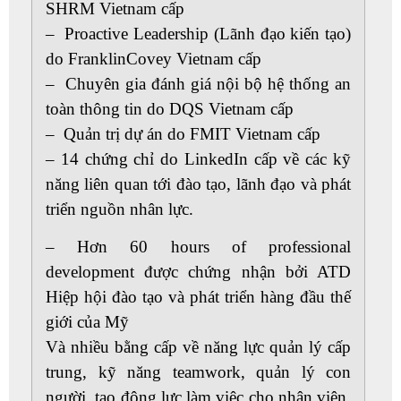
SHRM Vietnam cấp
– Proactive Leadership (Lãnh đạo kiến tạo)
do FranklinCovey Vietnam cấp
– Chuyên gia đánh giá nội bộ hệ thống an
toàn thông tin do DQS Vietnam cấp
– Quản trị dự án do FMIT Vietnam cấp
– 14 chứng chỉ do LinkedIn cấp về các kỹ
năng liên quan tới đào tạo, lãnh đạo và phát
triển nguồn nhân lực.
– Hơn 60 hours of professional
development được chứng nhận bởi ATD
Hiệp hội đào tạo và phát triển hàng đầu thế
giới của Mỹ
Và nhiều bằng cấp về năng lực quản lý cấp
trung, kỹ năng teamwork, quản lý con
người, tạo động lực làm việc cho nhân viên,