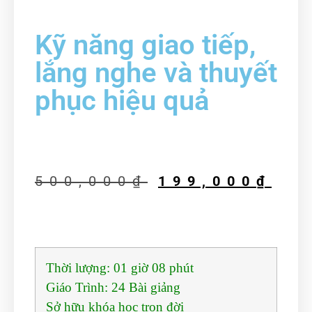
Kỹ năng giao tiếp,
lắng nghe và thuyết
phục hiệu quả
500,000
₫
199,000
₫
Thời lượng:
01 giờ 08 phút
Giáo Trình:
24 Bài giảng
Sở hữu khóa học trọn đời