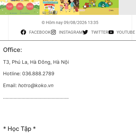
© Hôm nay 09/08/2026 13:35
FACEBOOK
INSTAGRAM
TWITTER
YOUTUBE
Office:
T3, Phú La, Hà Đông, Hà Nội
Hotline: 036.888.2789
Email:
hotro@koko.vn
…………………………………………..
* Học Tập *