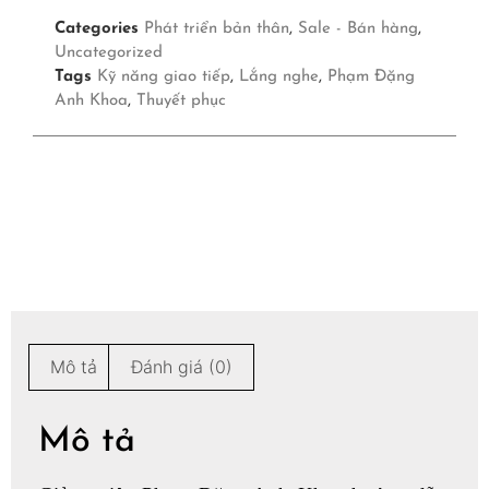
Categories
Phát triển bản thân
,
Sale - Bán hàng
,
Uncategorized
Tags
Kỹ năng giao tiếp
,
Lắng nghe
,
Phạm Đặng
Anh Khoa
,
Thuyết phục
Mô tả
Đánh giá (0)
Mô tả