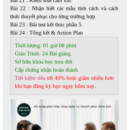
Bài 21 : Kiểm soát cảm xúc
Bài 22 : Nhận biết các mẫu tính cách và cách
thức thuyết phục cho từng trường hợp
Bài 23 : Bài test kết thúc phần 5
Bài 24 : Tổng kết & Action Plan
Thời lượng:
01 giờ 08 phút
Giáo Trình:
24 Bài giảng
Sở hữu khóa học trọn đời
Cấp chứng nhận hoàn thành
Tiết kiệm tiền
tới 40% hoặc giảm nhiều hơn
khi bạn đăng ký học ngay hôm nay
.