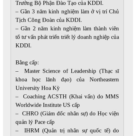
Trưởng Bộ Phận Đào Tạo của KDDI.
– Gần 3 năm kinh nghiệm làm ở vị trí Chủ
Tịch Công Đoàn của KDDI.
– Gần 2 năm kinh nghiệm làm thành viên
tổ tư vấn phát triển triết lý doanh nghiệp của
KDDI.
Bằng cấp:
– Master Science of Leadership (Thạc sĩ
khoa học lãnh đạo) của Northeastern
University Hoa Kỳ
– Coaching ACSTH (Khai vấn) do MMS
Worldwide Institute US cấp
– CHRO (Giám đốc nhân sự) do Học viện
quản lý Pace cấp
– IHRM (Quản trị nhân sự quốc tế) do