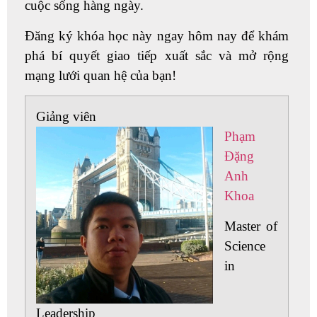
cuộc sống hàng ngày.
Đăng ký khóa học này ngay hôm nay để khám
phá bí quyết giao tiếp xuất sắc và mở rộng
mạng lưới quan hệ của bạn!
Giảng viên
Phạm
Đặng
Anh
Khoa
Master of
Science
in
Leadership