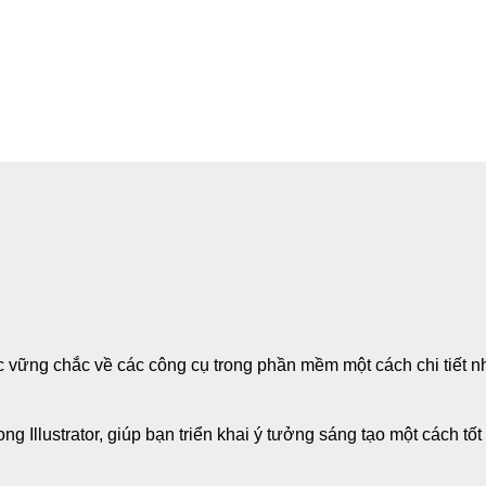
c vững chắc về các công cụ trong phần mềm một cách chi tiết n
 Illustrator, giúp bạn triển khai ý tưởng sáng tạo một cách tốt