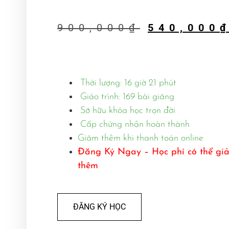
900,000
₫
540,000
Thời lượng: 16 giờ 21 phút
Giáo trình: 169 bài giảng
Sở hữu khóa học trọn đời
Cấp chứng nhận hoàn thành
Giảm thêm khi thanh toán online
Đăng Ký Ngay – Học phí có thể gi
thêm
ĐĂNG KÝ HỌC