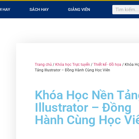
M HAY
SÁCH HAY
GIẢNG VIÊN
Trang chủ
/
Khóa học Trực tuyến
/
Thiết kế - Đồ họa
/ Khóa H
Tảng Illustrator – Đồng Hành Cùng Học Viên
Khóa Học Nền Tản
Illustrator – Đồng
Hành Cùng Học Vi