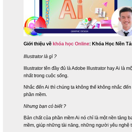
Giới thiệu về
khóa học Online
: Khóa Học Nền Tả
Illustrator là gì ?
Illustrator tên đầy đủ là Adobe Illustrator hay Ai
nhất trong cuộc sống.
Nhắc đến Ai thì chúng ta không thể không nhắc đến
phần mềm.
Nhưng bạn có biết ?
Bản chất của phần mềm Ai nó chỉ là một nền tảng 
mềm, giúp những tài năng, những người yêu nghệ 