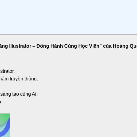
ng Illustrator – Đồng Hành Cùng Học Viên” của Hoàng Q
trator.
hẩm truyền thông.
c sáng tạo cùng Ai.
.