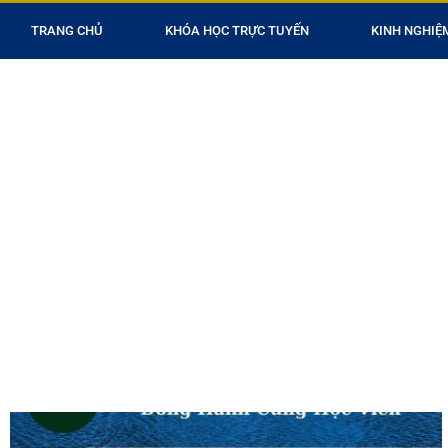
TRANG CHỦ
KHÓA HỌC TRỰC TUYẾN
KINH NGHIỆ