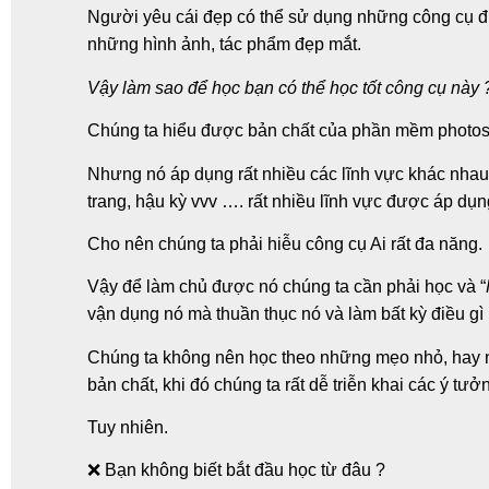
Người yêu cái đẹp có thể sử dụng những công cụ đ
những hình ảnh, tác phẩm đẹp mắt.
Vậy làm sao để học bạn có thể học tốt công cụ này 
Chúng ta hiểu được bản chất của phần mềm photos
Nhưng nó áp dụng rất nhiều các lĩnh vực khác nhau 
trang, hậu kỳ vvv …. rất nhiều lĩnh vực được áp dụn
Cho nên chúng ta phải hiễu công cụ Ai rất đa năng.
Vậy để làm chủ được nó chúng ta cần phải học và “
vận dụng nó mà thuần thục nó và làm bất kỳ điều g
Chúng ta không nên học theo những mẹo nhỏ, hay nh
bản chất, khi đó chúng ta rất dễ triễn khai các ý tư
Tuy nhiên.
❌ Bạn không biết bắt đầu học từ đâu ?