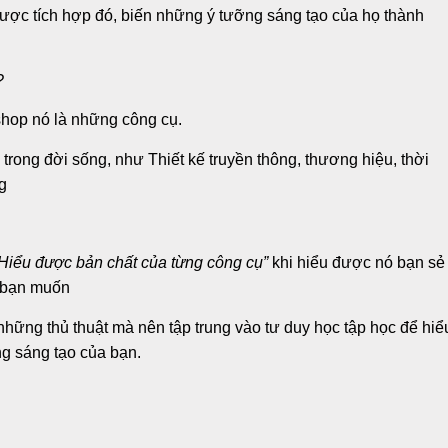
ược tích hợp đó, biến những ý tưỡng sáng tạo của họ thành
?
hop nó là những công cụ.
trong đời sống, như Thiết kế truyền thông, thương hiệu, thời
g
Hiểu được bản chất của từng công cụ”
khi hiểu được nó bạn sẻ
ì bạn muốn
ững thủ thuật mà nên tập trung vào tư duy học tập học để hiể
ởng sáng tạo của bạn.