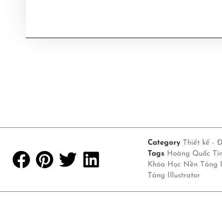
Category
Thiết kế - 
Tags
Hoàng Quốc Tỉ
Khóa Học Nền Tảng Il
Tảng Illustrator