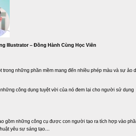
ng Illustrator – Đồng Hành Cùng Học Viên
 là một trong những phần mềm mang đến nhiều phép màu và sự ảo 
 những công dụng tuyệt vời của nó đem lại cho người sử dụng
bao gồm những công cụ được con người tạo ra tích hợp vào ph
thuật yêu sự sáng tạo…