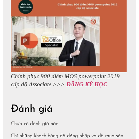
Chinh phục 900 điểm MOS powerpoint 2019
cấp độ Associate >>>
ĐĂNG KÝ HỌC
Đánh giá
Chưa có đánh giá nào.
Chỉ những khách hàng đã đăng nhập và đã mua sản