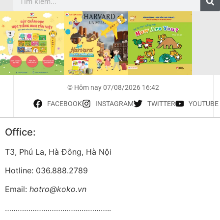
© Hôm nay 07/08/2026 16:42
FACEBOOK
INSTAGRAM
TWITTER
YOUTUBE
Office:
T3, Phú La, Hà Đông, Hà Nội
Hotline: 036.888.2789
Email:
hotro@koko.vn
…………………………………………..