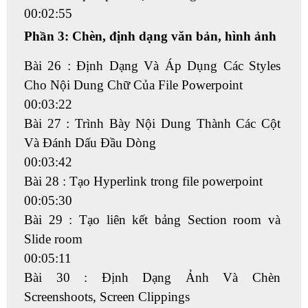
00:02:55
Phần 3: Chèn, định dạng văn bản, hình ảnh
Bài 26 : Định Dạng Và Áp Dụng Các Styles
Cho Nội Dung Chữ Của File Powerpoint
00:03:22
Bài 27 : Trình Bày Nội Dung Thành Các Cột
Và Đánh Dấu Đầu Dòng
00:03:42
Bài 28 : Tạo Hyperlink trong file powerpoint
00:05:30
Bài 29 : Tạo liên kết bảng Section room và
Slide room
00:05:11
Bài 30 : Định Dạng Ảnh Và Chèn
Screenshoots, Screen Clippings