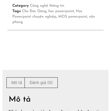
Category
Công nghệ thông tin
Tags
Chu Đức Dũng
,
học powerpoint
,
Học
Powerpoint chuyên nghiệp
,
MOS powerpoint
,
văn
phòng
Mô tả
Đánh giá (0)
Mô tả