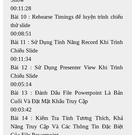
00:11:28
Bài 10 : Rehearse Timings để luyện trình chiếu
thử slide
00:08:51
Bài 11 : Sử Dụng Tính Năng Record Khi Trình
Chiếu Slide
00:11:34
Bài 12 : Sử Dụng Presenter View Khi Trình
Chiếu Slide
00:05:14
Bài 13 : Đánh Dấu File Powerpoint Là Bản
Cuối Và Đặt Mật Khẩu Truy Cập
00:03:42
Bài 14 : Kiểm Tra Tính Tương Thích, Khả
Năng Truy Cập Và Các Thông Tin Đặc Biệt
Của File Powerpoint