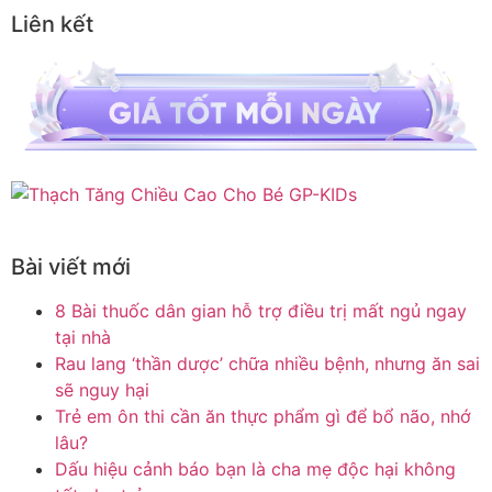
Liên kết
Bài viết mới
8 Bài thuốc dân gian hỗ trợ điều trị mất ngủ ngay
tại nhà
Rau lang ‘thần dược’ chữa nhiều bệnh, nhưng ăn sai
sẽ nguy hại
Trẻ em ôn thi cần ăn thực phẩm gì để bổ não, nhớ
lâu?
Dấu hiệu cảnh báo bạn là cha mẹ độc hại không