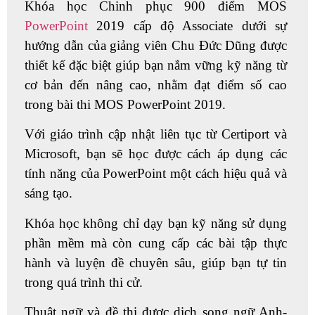
Khóa học
Chinh phục 900 điểm MOS
PowerPoint
2019 cấp độ Associate
dưới sự
hướng dẫn của giảng viên
Chu Đức Dũng
được
thiết kế đặc biệt giúp bạn nắm vững kỹ năng từ
cơ bản đến nâng cao, nhằm đạt điểm số cao
trong bài thi MOS PowerPoint 2019.
Với giáo trình cập nhật liên tục từ Certiport và
Microsoft, bạn sẽ học được cách áp dụng các
tính năng của PowerPoint một cách hiệu quả và
sáng tạo.
Khóa học không chỉ dạy bạn kỹ năng sử dụng
phần mềm mà còn cung cấp các bài tập thực
hành và luyện đề chuyên sâu, giúp bạn tự tin
trong quá trình thi cử.
Thuật ngữ và đề thi được dịch song ngữ Anh-