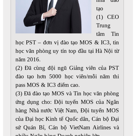
tạo
(1) CEO
Trung
tâm Tin
học PST – đơn vị đào tạo MOS & IC3, tin
học văn phòng uy tín top đầu tại Hà Nội từ
năm 2016.
(2) Đã cùng đội ngũ Giảng viên của PST
đào tạo hơn 5000 học viên/mỗi năm thi
pass MOS & IC3 điểm cao.
(3) Đã đào tạo MOS và Tin học văn phòng
ứng dụng cho: Đội tuyển MOS của Ngân
hàng Nhà nước Việt Nam, Đội tuyển MOS
của Đại học Kinh tế Quốc dân, Cán bộ Đại
sứ Quán Bỉ, Cán bộ VietNam Airlines và
nhiều Ngân hàng Doanh nghiệp lớn