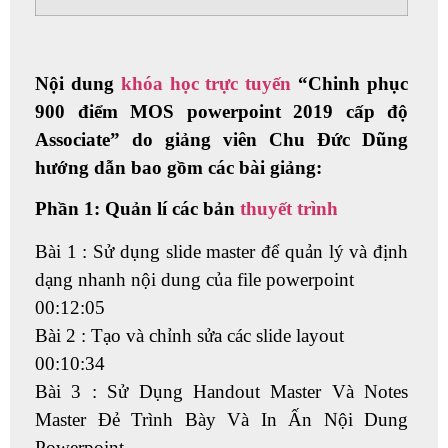
Nội dung
khóa học trực tuyến
“Chinh phục
900 điểm MOS powerpoint 2019 cấp độ
Associate” do giảng viên Chu Đức Dũng
hướng dẫn bao gồm các bài giảng:
Phần 1: Quản lí các bản
thuyết trình
Bài 1 : Sử dụng slide master để quản lý và định
dạng nhanh nội dung của file powerpoint
00:12:05
Bài 2 : Tạo và chỉnh sửa các slide layout
00:10:34
Bài 3 : Sử Dụng Handout Master Và Notes
Master Đẻ Trình Bày Và In Ấn Nội Dung
Powerpoint