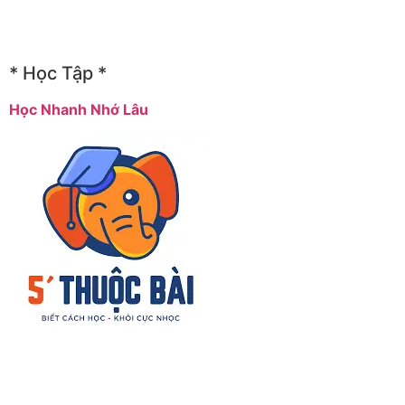
* Học Tập *
Học Nhanh Nhớ Lâu