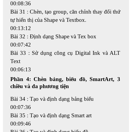
00:08:36
Bài 31 : Chèn, tạo group, căn chỉnh thay đổi thứ
tự hiển thị của Shape và Textbox.
00:13:12
Bài 32 : Định dạng Shape và Tex box
00:07:42
Bài 33 : Sử dụng công cụ Digital Ink và ALT
Text
00:06:13
Phần 4: Chèn bảng, biểu đồ, SmartArt, 3
chiều và đa phương tiện
Bài 34 : Tạo và định dạng bảng biểu
00:07:36
Bài 35 : Tạo và định dạng Smart art
00:09:46
Bài 36 : Tạo và định dạng biểu đồ