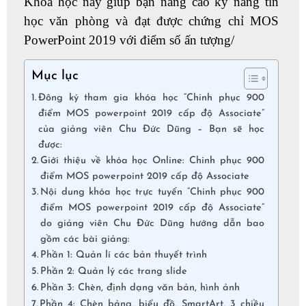
Khóa học này giúp bạn nâng cao kỹ năng tin
học văn phòng và đạt được chứng chỉ MOS
PowerPoint 2019 với điểm số ấn tượng/
Mục lục
Đông ký tham gia khóa học “Chinh phục 900
điểm MOS powerpoint 2019 cấp độ Associate”
của giảng viên Chu Đức Dũng – Bạn sẽ học
được:
Giới thiệu về khóa học Online: Chinh phục 900
điểm MOS powerpoint 2019 cấp độ Associate
Nội dung khóa học trực tuyến “Chinh phục 900
điểm MOS powerpoint 2019 cấp độ Associate”
do giảng viên Chu Đức Dũng hướng dẫn bao
gồm các bài giảng:
Phần 1: Quản lí các bản thuyết trình
Phần 2: Quản lý các trang slide
Phần 3: Chèn, định dạng văn bản, hình ảnh
Phần 4: Chèn bảng, biểu đồ, SmartArt, 3 chiều