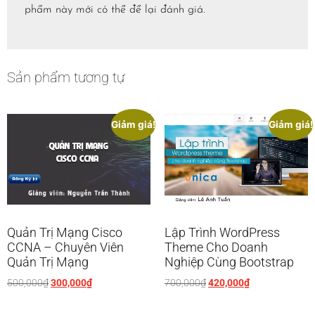
phẩm này mới có thể để lại đánh giá.
Sản phẩm tương tự
Giảm giá!
Giảm giá!
Quản Trị Mạng Cisco
Lập Trình WordPress
CCNA – Chuyên Viên
Theme Cho Doanh
Quản Trị Mạng
Nghiệp Cùng Bootstrap
500,000
₫
300,000
₫
700,000
₫
420,000
₫