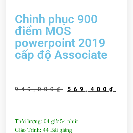
Chinh phục 900
điểm MOS
powerpoint 2019
cấp độ Associate
949,000
₫
569,400
₫
Thời lượng:
04 giờ 54 phút
Giáo Trình:
44 Bài giảng