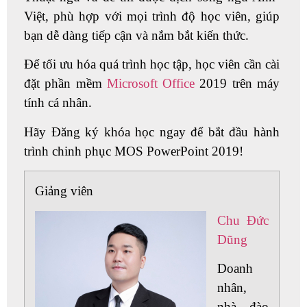
Việt, phù hợp với mọi trình độ học viên, giúp
bạn dễ dàng tiếp cận và nắm bắt kiến thức.
Để tối ưu hóa quá trình học tập, học viên cần cài
đặt phần mềm
Microsoft Office
2019 trên máy
tính cá nhân.
Hãy Đăng ký khóa học ngay để bắt đầu hành
trình chinh phục MOS PowerPoint 2019!
Giảng viên
Chu Đức
Dũng
Doanh
nhân,
nhà đào