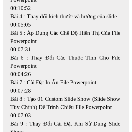
00:10:52
Bài 4 : Thay đổi kích thước và hướng của slide
00:05:05
Bài 5 : Áp Dụng Các Chế Độ Hiển Thị Của File
Powerpoint
00:07:31
Bài 6 : Thay Đổi Các Thuộc Tính Cho File
Powerpoint
00:04:26
Bài 7 : Cài Đặt In Ấn File Powerpoint
00:07:28
Bài 8 : Tạo 01 Custom Slide Show (Slide Show
Tùy Chỉnh) Để Trình Chiếu File Powerpoint
00:07:03
Bài 9 : Thay Đổi Cài Đặt Khi Sử Dụng Slide
Show