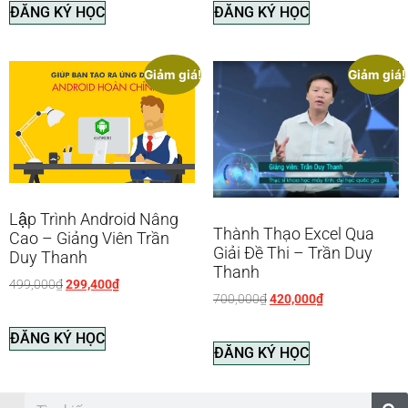
ĐĂNG KÝ HỌC
ĐĂNG KÝ HỌC
Giảm giá!
Giảm giá!
Lập Trình Android Nâng
Thành Thạo Excel Qua
Cao – Giảng Viên Trần
Giải Đề Thi – Trần Duy
Duy Thanh
Thanh
499,000
₫
299,400
₫
700,000
₫
420,000
₫
ĐĂNG KÝ HỌC
ĐĂNG KÝ HỌC