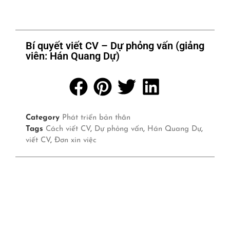
Bí quyết viết CV – Dự phỏng vấn (giảng
viên: Hán Quang Dự)
Category
Phát triển bản thân
Tags
Cách viết CV
,
Dự phỏng vấn
,
Hán Quang Dự
,
viết CV
,
Đơn xin việc