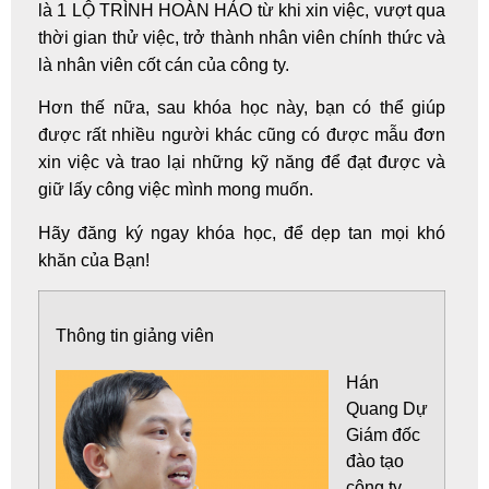
là 1 LỘ TRÌNH HOÀN HẢO từ khi xin việc, vượt qua
thời gian thử việc, trở thành nhân viên chính thức và
là nhân viên cốt cán của công ty.
Hơn thế nữa, sau khóa học này, bạn có thể giúp
được rất nhiều người khác cũng có được mẫu đơn
xin việc và trao lại những kỹ năng để đạt được và
giữ lấy công việc mình mong muốn.
Hãy đăng ký ngay khóa học, để dẹp tan mọi khó
khăn của Bạn!
Thông tin giảng viên
Hán
Quang Dự
Giám đốc
đào tạo
công ty