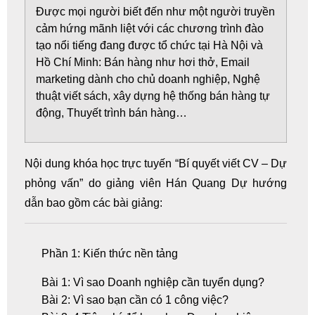
Được mọi người biết đến như một người truyền
cảm hứng mãnh liệt với các chương trình đào
tạo nổi tiếng đang được tổ chức tại Hà Nội và
Hồ Chí Minh: Bán hàng như hơi thở, Email
marketing dành cho chủ doanh nghiệp, Nghệ
thuật viết sách, xây dựng hệ thống bán hàng tự
động, Thuyết trình bán hàng…
Nội dung khóa học trực tuyến “Bí quyết viết CV – Dự
phỏng vấn” do giảng viên Hán Quang Dự hướng
dẫn bao gồm các bài giảng:
Phần 1: Kiến thức nền tảng
Bài 1: Vì sao Doanh nghiệp cần tuyển dụng?
Bài 2: Vì sao bạn cần có 1 công việc?