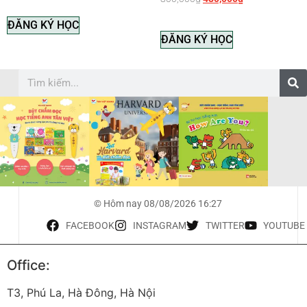
ĐĂNG KÝ HỌC
ĐĂNG KÝ HỌC
© Hôm nay 08/08/2026 16:27
FACEBOOK
INSTAGRAM
TWITTER
YOUTUBE
Office:
T3, Phú La, Hà Đông, Hà Nội