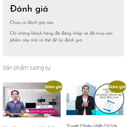
Đánh giá
Chưa có đánh giá nào.
Chỉ những khách hàng đã đăng nhập và đã mua sản
phẩm này mới có thể để lại đánh giá.
Sản phẩm tương tự
Giảm giá!
Giảm giá!
Tuyệt Chiêu Viết CV Và