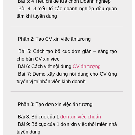
Bài 3: 4 Tiêu chí để lựa chọn Doanh nghiệp
Bài 4: 3 Yếu tố các doanh nghiệp đều quan
tâm khi tuyển dụng
Phần 2: Tạo CV xin việc ấn tượng
Bài 5: Cách tạo bố cục đơn giản – sáng tạo
cho bản CV xin việc
Bài 6: Cách viết nội dung
CV ấn tượng
Bài 7: Demo xây dựng nội dung cho CV ứng
tuyển vị trí nhân viên kinh doanh
Phần 3: Tạo đơn xin việc ấn tượng
Bài 8: Bố cục của 1
đơn xin việc chuẩn
Bài 9: Bố cục của 1 đơn xin việc thôi miên nhà
tuyển dụng