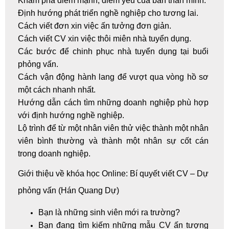
Khám phá điểm mạnh, điểm yếu của bản thân mình.
Định hướng phát triển nghề nghiệp cho tương lai.
Cách viết đơn xin việc ấn tưởng đơn giản.
Cách viết CV
xin việc thôi miên nhà tuyển dụng.
Các bước để chinh phục nhà tuyển dụng tại buổi
phỏng vấn.
Cách vận động hành lang để vượt qua vòng hồ sơ
một cách nhanh nhất.
Hướng dẫn cách tìm những doanh nghiệp phù hợp
với định hướng nghề nghiệp.
Lộ trình để từ một nhân viên thử việc thành một nhân
viên bình thường và thành một nhân sự cốt cán
trong doanh nghiệp.
Giới thiệu về khóa học Online: Bí quyết viết CV – Dự
phỏng vấn (Hán Quang Dự)
Bạn là những sinh viên mới ra trường?
Bạn đang tìm kiếm những mẫu CV ấn tượng