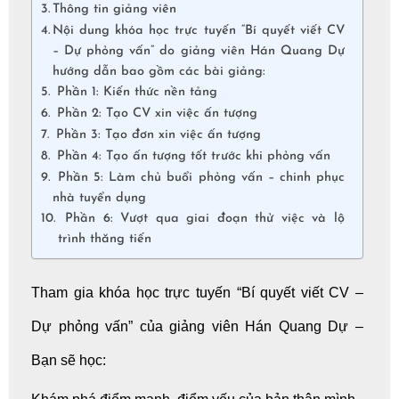
Thông tin giảng viên
Nội dung khóa học trực tuyến “Bí quyết viết CV
– Dự phỏng vấn” do giảng viên Hán Quang Dự
hướng dẫn bao gồm các bài giảng:
Phần 1: Kiến thức nền tảng
Phần 2: Tạo CV xin việc ấn tượng
Phần 3: Tạo đơn xin việc ấn tượng
Phần 4: Tạo ấn tượng tốt trước khi phỏng vấn
Phần 5: Làm chủ buổi phỏng vấn – chinh phục
nhà tuyển dụng
Phần 6: Vượt qua giai đoạn thử việc và lộ
trình thăng tiến
Tham gia khóa học trực tuyến “Bí quyết viết CV –
Dự phỏng vấn” của giảng viên Hán Quang Dự –
Bạn sẽ học: