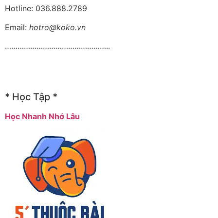
Hotline: 036.888.2789
Email:
hotro@koko.vn
…………………………………………..
* Học Tập *
Học Nhanh Nhớ Lâu