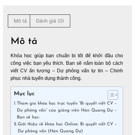
Mô tả
Đánh giá (0)
Mô tả
Khóa học giúp bạn chuẩn bị tốt để khởi đầu cho
công việc bạn yêu thích. Bạn sẽ nắm toàn bộ cách
viết CV ấn tượng – Dự phỏng vấn tự tin – Chinh
phục nhà tuyển dụng thành công.
Mục lục
Tham gia khóa học trực tuyến “Bí quyết viết CV –
Dự phỏng vấn” của giảng viên Hán Quang Dự –
Bạn sẽ học:
Giới thiệu về khóa học Online: Bí quyết viết CV –
Dự phỏng vấn (Hán Quang Dự)