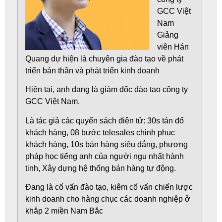
GCC Việt
Nam
Giảng
viên Hán
Quang dự
hiện là chuyên gia đào tạo về phát
triển bản thân và phát triển kinh doanh
Hiện tại, anh đang là giám đốc đào tạo công ty
GCC Việt Nam.
Là tác giả các quyển sách điện tử: 30s tán đổ
khách hàng, 08 bước telesales chinh phục
khách hàng, 10s bán hàng siêu đẳng, phương
pháp học tiếng anh của người ngu nhất hành
tinh, Xây dựng hệ thống bán hàng tự động.
Đang là cố vấn đào tạo, kiêm cố vấn chiến lược
kinh doanh cho hàng chục các doanh nghiệp ở
khắp 2 miền Nam Bắc