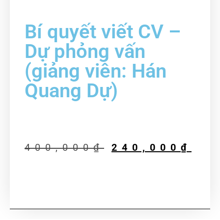
Bí quyết viết CV –
Dự phỏng vấn
(giảng viên: Hán
Quang Dự)
400,000
₫
240,000
₫