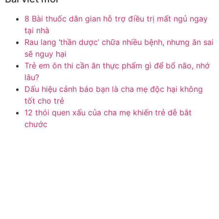
8 Bài thuốc dân gian hỗ trợ điều trị mất ngủ ngay
tại nhà
Rau lang ‘thần dược’ chữa nhiều bệnh, nhưng ăn sai
sẽ nguy hại
Trẻ em ôn thi cần ăn thực phẩm gì để bổ não, nhớ
lâu?
Dấu hiệu cảnh báo bạn là cha mẹ độc hại không
tốt cho trẻ
12 thói quen xấu của cha mẹ khiến trẻ dễ bắt
chước