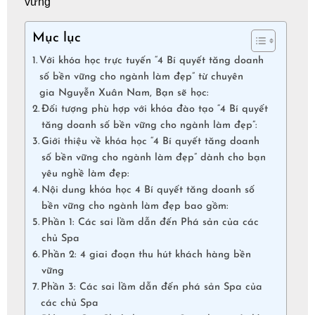
vững
Mục lục
Với khóa học trực tuyến “4 Bí quyết tăng doanh
số bền vững cho ngành làm đẹp” từ chuyên
gia Nguyễn Xuân Nam, Bạn sẽ học:
Đối tượng phù hợp với khóa đào tạo “4 Bí quyết
tăng doanh số bền vững cho ngành làm đẹp”:
Giới thiệu về khóa học “4 Bí quyết tăng doanh
số bền vững cho ngành làm đẹp” dành cho bạn
yêu nghề làm đẹp:
Nội dung khóa học 4 Bí quyết tăng doanh số
bền vững cho ngành làm đẹp bao gồm:
Phần 1: Các sai lầm dẫn đến Phá sản của các
chủ Spa
Phần 2: 4 giai đoạn thu hút khách hàng bền
vững
Phần 3: Các sai lầm dẫn đến phá sản Spa của
các chủ Spa