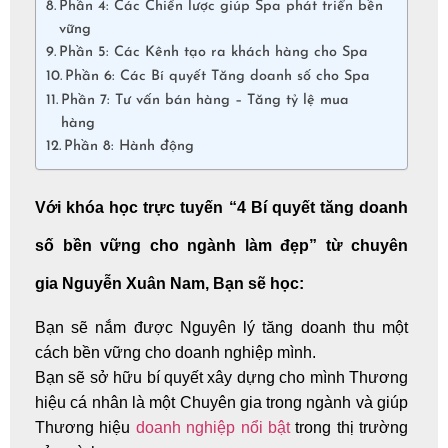
Phần 4: Các Chiến lược giúp Spa phát triển bền
vững
Phần 5: Các Kênh tạo ra khách hàng cho Spa
Phần 6: Các Bí quyết Tăng doanh số cho Spa
Phần 7: Tư vấn bán hàng – Tăng tỷ lệ mua
hàng
Phần 8: Hành động
Với khóa học trực tuyến “4 Bí quyết tăng doanh
số bền vững cho ngành làm đẹp” từ chuyên
gia Nguyễn Xuân Nam, Bạn sẽ học:
Bạn sẽ nắm được Nguyên lý tăng doanh thu một
cách bền vững cho doanh nghiệp mình.
Bạn sẽ sở hữu bí quyết xây dựng cho mình Thương
hiệu cá nhân là một Chuyên gia trong ngành và giúp
Thương hiệu
doanh nghiệp nổi bật
trong thị trường