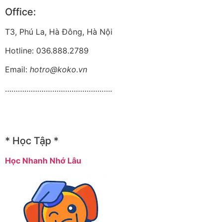
Office:
T3, Phú La, Hà Đông, Hà Nội
Hotline: 036.888.2789
Email:
hotro@koko.vn
…………………………………………..
* Học Tập *
Học Nhanh Nhớ Lâu