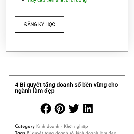
Truy cập trên thiết bị di động
ĐĂNG KÝ HỌC
4 Bí quyết tăng doanh số bền vững cho
ngành làm đẹp
Category
Kinh doanh - Khởi nghiệp
Tags
Bí quyết tăng doanh số
,
kinh doanh làm đẹp
,