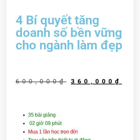
4 Bí quyết tăng
doanh số bền vững
cho ngành làm đẹp
600,000
₫
360,000
₫
35
bài giảng
02 giờ 09 phút
Mua 1 lần học trọn đời