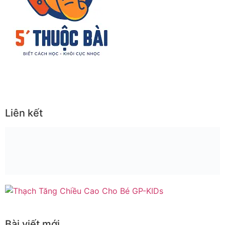
Liên kết
Bài viết mới