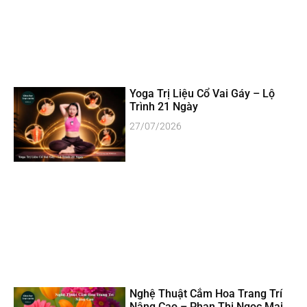
Yoga Trị Liệu Cổ Vai Gáy – Lộ
Trình 21 Ngày
27/07/2026
Nghệ Thuật Cắm Hoa Trang Trí
Nâng Cao – Phan Thị Ngọc Mai