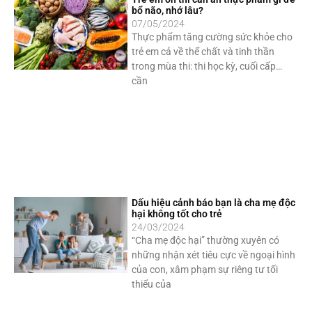
bổ não, nhớ lâu?
07/05/2024
Thực phẩm tăng cường sức khỏe cho
trẻ em cả về thể chất và tinh thần
trong mùa thi: thi học kỳ, cuối cấp…
cần
Dấu hiệu cảnh báo bạn là cha mẹ độc
hại không tốt cho trẻ
24/03/2024
“Cha mẹ độc hại” thường xuyên có
những nhận xét tiêu cực về ngoại hình
của con, xâm phạm sự riêng tư tối
thiểu của