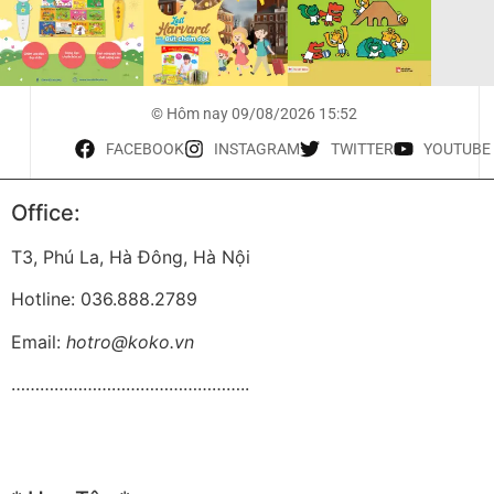
© Hôm nay 09/08/2026 15:52
FACEBOOK
INSTAGRAM
TWITTER
YOUTUBE
Office:
T3, Phú La, Hà Đông, Hà Nội
Hotline: 036.888.2789
Email:
hotro@koko.vn
…………………………………………..