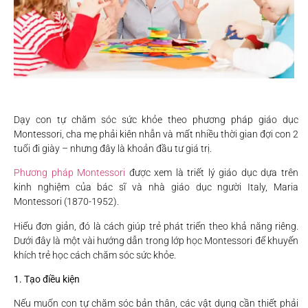
Dạy con tự chăm sóc sức khỏe theo phương pháp giáo dục
Montessori, cha mẹ phải kiên nhẫn và mất nhiều thời gian đợi con 2
tuổi đi giày – nhưng đây là khoản đầu tư giá trị.
Phương pháp Montessori
được xem là triết lý giáo dục dựa trên
kinh nghiệm của bác sĩ và nhà giáo dục người Italy, Maria
Montessori (1870-1952).
Hiểu đơn giản, đó là cách giúp trẻ phát triển theo khả năng riêng.
Dưới đây là một vài hướng dẫn trong lớp học Montessori để khuyến
khích trẻ học cách chăm sóc sức khỏe.
1. Tạo điều kiện
Nếu muốn con tự chăm sóc bản thân, các vật dụng cần thiết phải