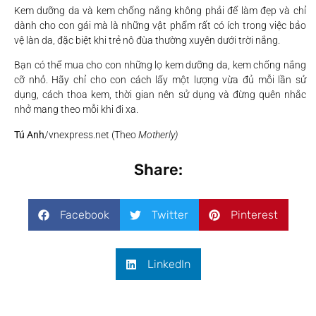
Kem dưỡng da và kem chống nắng không phải để làm đẹp và chỉ
dành cho con gái mà là những vật phẩm rất có ích trong việc bảo
vệ làn da, đặc biệt khi trẻ nô đùa thường xuyên dưới trời nắng.
Bạn có thể mua cho con những lọ kem dưỡng da, kem chống nắng
cỡ nhỏ. Hãy chỉ cho con cách lấy một lượng vừa đủ mỗi lần sử
dụng, cách thoa kem, thời gian nên sử dụng và đừng quên nhắc
nhở mang theo mỗi khi đi xa.
Tú Anh
/vnexpress.net (Theo
Motherly)
Share:
Facebook
Twitter
Pinterest
LinkedIn