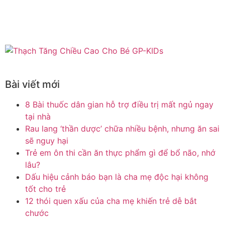
Bài viết mới
8 Bài thuốc dân gian hỗ trợ điều trị mất ngủ ngay
tại nhà
Rau lang ‘thần dược’ chữa nhiều bệnh, nhưng ăn sai
sẽ nguy hại
Trẻ em ôn thi cần ăn thực phẩm gì để bổ não, nhớ
lâu?
Dấu hiệu cảnh báo bạn là cha mẹ độc hại không
tốt cho trẻ
12 thói quen xấu của cha mẹ khiến trẻ dễ bắt
chước