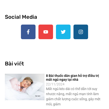
Social Media
Bài viết
8 Bài thuốc dân gian hỗ trợ điều trị
mất ngủ ngay tại nhà
22/11/2024
Mất ngủ kéo dài có thể dẫn tới suy
nhược nặng, mất ngủ mạn tính làm
giảm chất lượng cuộc sống, gây mệt
mỏi, giảm