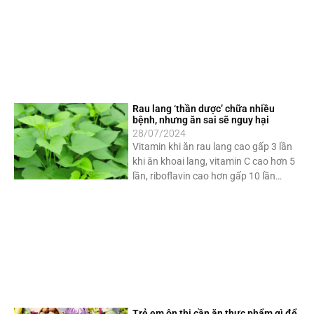
Rau lang ‘thần dược’ chữa nhiều
bệnh, nhưng ăn sai sẽ nguy hại
28/07/2024
Vitamin khi ăn rau lang cao gấp 3 lần
khi ăn khoai lang, vitamin C cao hơn 5
lần, riboflavin cao hơn gấp 10 lần…
Trẻ em ôn thi cần ăn thực phẩm gì để