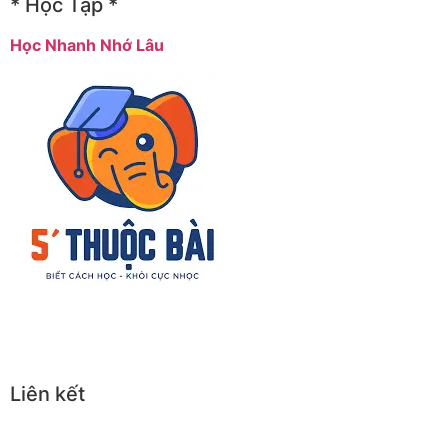
* Học Tập *
Học Nhanh Nhớ Lâu
Liên kết