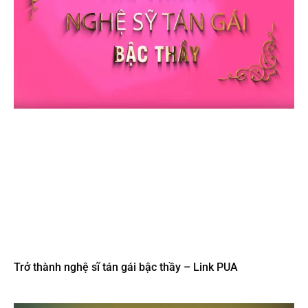
Trở thành nghệ sĩ tán gái bậc thầy – Link PUA