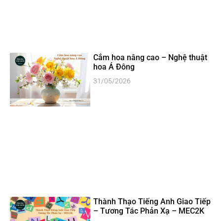
Cắm hoa nâng cao – Nghệ thuật
hoa Á Đông
31/05/2026
Thành Thạo Tiếng Anh Giao Tiếp
– Tương Tác Phản Xạ – MEC2K