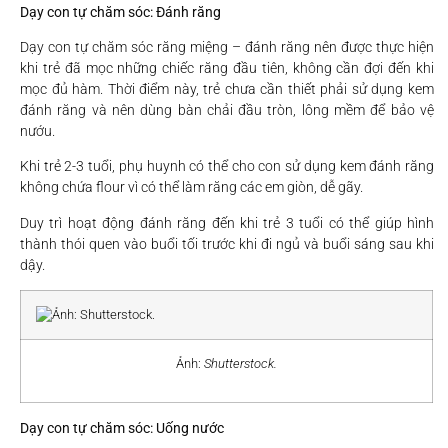
Dạy con tự chăm sóc: Đánh răng
Dạy con tự chăm sóc răng miệng – đánh răng nên được thực hiện
khi trẻ đã mọc những chiếc răng đầu tiên, không cần đợi đến khi
mọc đủ hàm. Thời điểm này, trẻ chưa cần thiết phải sử dụng kem
đánh răng và nên dùng bàn chải đầu tròn, lông mềm để bảo vệ
nướu.
Khi trẻ 2-3 tuổi, phụ huynh có thể cho con sử dụng kem đánh răng
không chứa flour vì có thể làm răng các em giòn, dễ gãy.
Duy trì hoạt động đánh răng đến khi trẻ 3 tuổi có thể giúp hình
thành thói quen vào buổi tối trước khi đi ngủ và buổi sáng sau khi
dậy.
Ảnh:
Shutterstock.
Dạy con tự chăm sóc: Uống nước