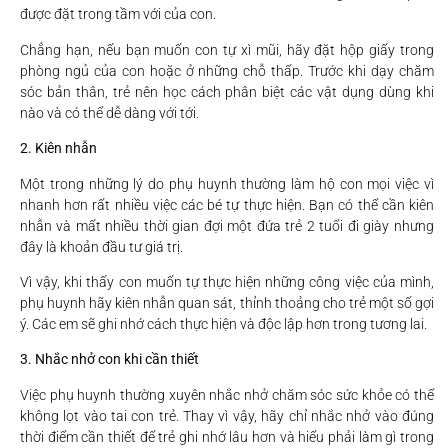
được đặt trong tầm với của con.
Chẳng hạn, nếu bạn muốn con tự xì mũi, hãy đặt hộp giấy trong
phòng ngủ của con hoặc ở những chỗ thấp. Trước khi dạy chăm
sóc bản thân, trẻ nên học cách phân biệt các vật dụng dùng khi
nào và có thể dễ dàng với tới.
2. Kiên nhẫn
Một trong những lý do phụ huynh thường làm hộ con mọi việc vì
nhanh hơn rất nhiều việc các bé tự thực hiện. Bạn có thể cần kiên
nhẫn và mất nhiều thời gian đợi một đứa trẻ 2 tuổi đi giày nhưng
đây là khoản đầu tư giá trị.
Vì vậy, khi thấy con muốn tự thực hiện những công việc của mình,
phụ huynh hãy kiên nhẫn quan sát, thỉnh thoảng cho trẻ một số gợi
ý. Các em sẽ ghi nhớ cách thực hiện và độc lập hơn trong tương lai.
3. Nhắc nhở con khi cần thiết
Việc phụ huynh thường xuyên nhắc nhở chăm sóc sức khỏe có thể
không lọt vào tai con trẻ. Thay vì vậy, hãy chỉ nhắc nhở vào đúng
thời điểm cần thiết để trẻ ghi nhớ lâu hơn và hiểu phải làm gì trong