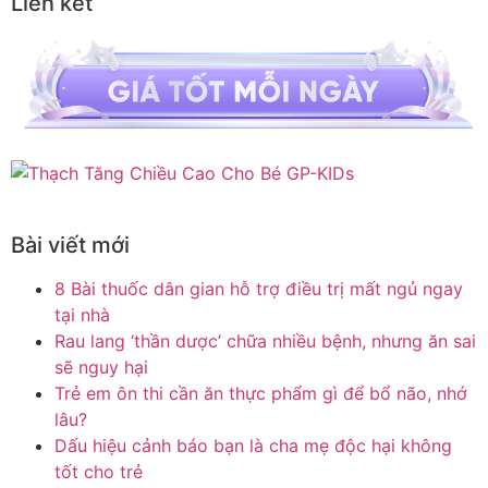
Liên kết
Bài viết mới
8 Bài thuốc dân gian hỗ trợ điều trị mất ngủ ngay
tại nhà
Rau lang ‘thần dược’ chữa nhiều bệnh, nhưng ăn sai
sẽ nguy hại
Trẻ em ôn thi cần ăn thực phẩm gì để bổ não, nhớ
lâu?
Dấu hiệu cảnh báo bạn là cha mẹ độc hại không
tốt cho trẻ