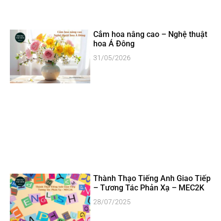
Cắm hoa nâng cao – Nghệ thuật
hoa Á Đông
31/05/2026
Thành Thạo Tiếng Anh Giao Tiếp
– Tương Tác Phản Xạ – MEC2K
28/07/2025