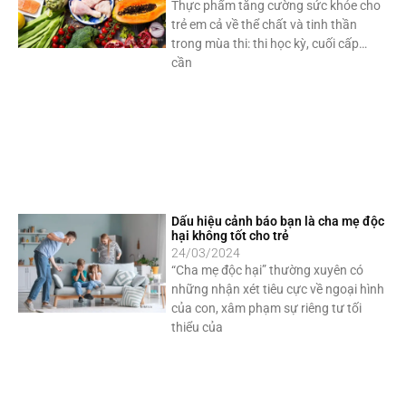
Thực phẩm tăng cường sức khỏe cho
trẻ em cả về thể chất và tinh thần
trong mùa thi: thi học kỳ, cuối cấp…
cần
Dấu hiệu cảnh báo bạn là cha mẹ độc
hại không tốt cho trẻ
24/03/2024
“Cha mẹ độc hại” thường xuyên có
những nhận xét tiêu cực về ngoại hình
của con, xâm phạm sự riêng tư tối
thiểu của