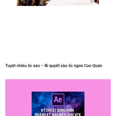
Tuyệt chiêu ốc xào – Bí quyết xào ốc ngon Cao Quán