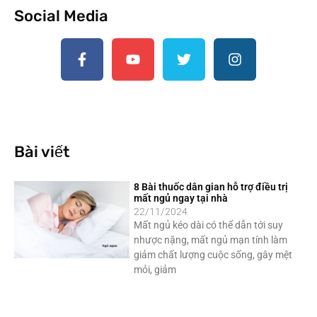
Social Media
Bài viết
8 Bài thuốc dân gian hỗ trợ điều trị
mất ngủ ngay tại nhà
22/11/2024
Mất ngủ kéo dài có thể dẫn tới suy
nhược nặng, mất ngủ mạn tính làm
giảm chất lượng cuộc sống, gây mệt
mỏi, giảm