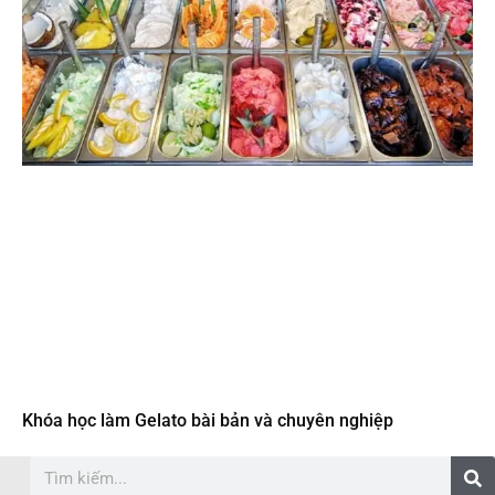
Khóa học làm Gelato bài bản và chuyên nghiệp