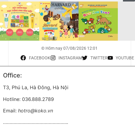
© Hôm nay 07/08/2026 12:01
FACEBOOK
INSTAGRAM
TWITTER
YOUTUBE
Office:
T3, Phú La, Hà Đông, Hà Nội
Hotline: 036.888.2789
Email:
hotro@koko.vn
…………………………………………..