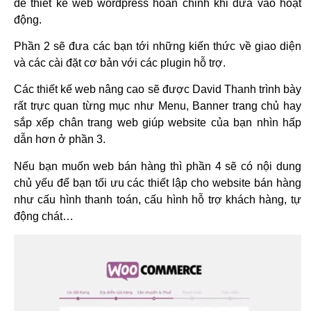
để thiết kế web wordpress hoàn chỉnh khi đưa vào hoạt
động.
Phần 2 sẽ đưa các bạn tới những kiến thức về giao diện
và các cài đặt cơ bản với các plugin hỗ trợ.
Các thiết kế web nâng cao sẽ được David Thanh trình bày
rất trực quan từng mục như Menu, Banner trang chủ hay
sắp xếp chân trang web giúp website của bạn nhìn hấp
dẫn hơn ở phần 3.
Nếu bạn muốn web bán hàng thì phần 4 sẽ có nội dung
chủ yếu để bạn tối ưu các thiết lập cho website bán hàng
như cấu hình thanh toán, cấu hình hỗ trợ khách hàng, tự
động chát…