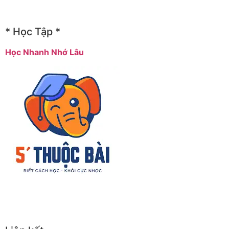
* Học Tập *
Học Nhanh Nhớ Lâu