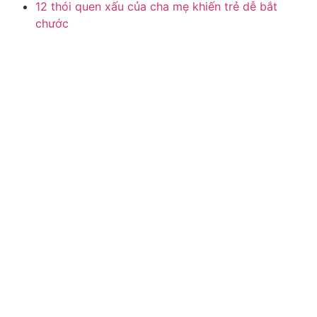
12 thói quen xấu của cha mẹ khiến trẻ dễ bắt
chước