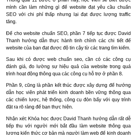
mình cần làm những gì để website đạt yêu cầu chuẩn
SEO với chi phí thấp nhưng lại đạt được lượng traffic
tăng.
Để cho website chuẩn SEO, phần 7 tiếp tục được David
Thanh hướng dẫn thực hành tinh chỉnh các chi tiết để
website của bạn đạt được độ tin cậy từ các trang tìm kiếm.
Sau khi có được web chuẩn seo, cần có các công cụ
đánh giá, đo lường sự hiệu quả của website trong quá
trình hoạt động thông qua các công cụ hỗ trợ ở phần 8.
Phần 9, cũng là phần kết thúc được xây dựng để hướng
dẫn học viên phát triển kinh doanh bền vững thông qua
các chiến lược, hệ thống, công cụ đòn bẩy với quy trình
đặt ra rõ ràng để bạn thực hiện.
Nhận xét: Khóa học được David Thanh hướng dẫn rất dễ
tiếp thu với người mới bắt đầu làm website thông qua
lượng kiến thức cơ bản mà người làm web để kinh doanh