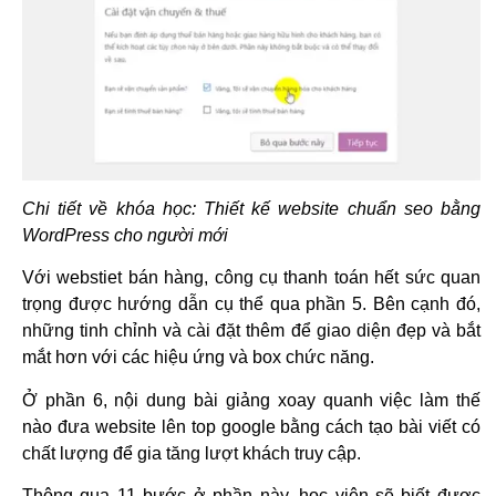
Chi tiết về khóa học:
Thiết kế website chuẩn seo bằng
WordPress cho người mới
Với webstiet bán hàng, công cụ thanh toán hết sức quan
trọng được hướng dẫn cụ thể qua phần 5. Bên cạnh đó,
những tinh chỉnh và cài đặt thêm để giao diện đẹp và bắt
mắt hơn với các hiệu ứng và box chức năng.
Ở phần 6, nội dung bài giảng xoay quanh việc làm thế
nào đưa website lên top google bằng cách tạo bài viết có
chất lượng để gia tăng lượt khách truy cập.
Thông qua 11 bước ở phần này, học viên sẽ biết được