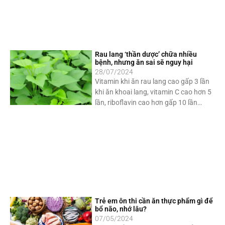
Rau lang ‘thần dược’ chữa nhiều
bệnh, nhưng ăn sai sẽ nguy hại
28/07/2024
Vitamin khi ăn rau lang cao gấp 3 lần
khi ăn khoai lang, vitamin C cao hơn 5
lần, riboflavin cao hơn gấp 10 lần…
Trẻ em ôn thi cần ăn thực phẩm gì để
bổ não, nhớ lâu?
07/05/2024