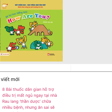
 viết mới
8 Bài thuốc dân gian hỗ trợ
điều trị mất ngủ ngay tại nhà
Rau lang ‘thần dược’ chữa
nhiều bệnh, nhưng ăn sai sẽ