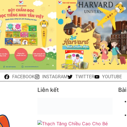
FACEBOOK
INSTAGRAM
TWITTER
YOUTUBE
Liên kết
Bài
u