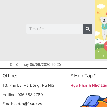
© Hôm nay 06/08/2026 20:26
Office:
* Học Tập *
T3, Phú La, Hà Đông, Hà Nội
Học Nhanh Nhớ Lâ
Hotline: 036.888.2789
Email:
hotro@koko.vn