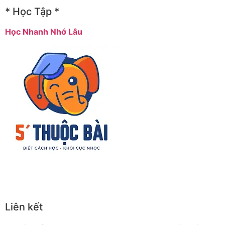
* Học Tập *
Học Nhanh Nhớ Lâu
Liên kết