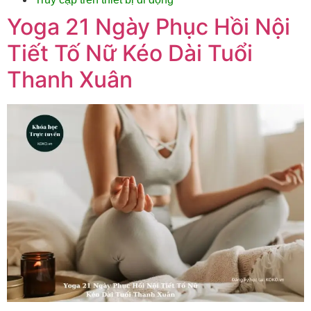
Yoga 21 Ngày Phục Hồi Nội
Tiết Tố Nữ Kéo Dài Tuổi
Thanh Xuân