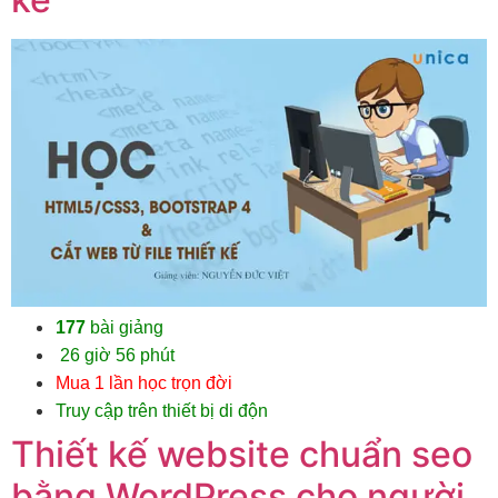
177
bài giảng
26 giờ 56 phút
Mua 1 lần học trọn đời
Truy cập trên thiết bị di độn
Thiết kế website chuẩn seo
bằng WordPress cho người