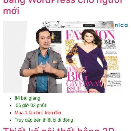
mới
84
bài giảng
06 giờ 02 phút
Mua 1 lần học trọn đời
Truy cập trên thiết bị di động