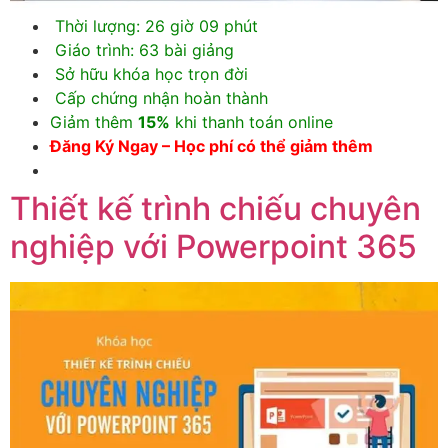
Thời lượng: 26 giờ 09 phút
Giáo trình: 63 bài giảng
Sở hữu khóa học trọn đời
Cấp chứng nhận hoàn thành
Giảm thêm
15%
khi thanh toán online
Đăng Ký Ngay – Học phí có thể giảm thêm
Thiết kế trình chiếu chuyên
nghiệp với Powerpoint 365