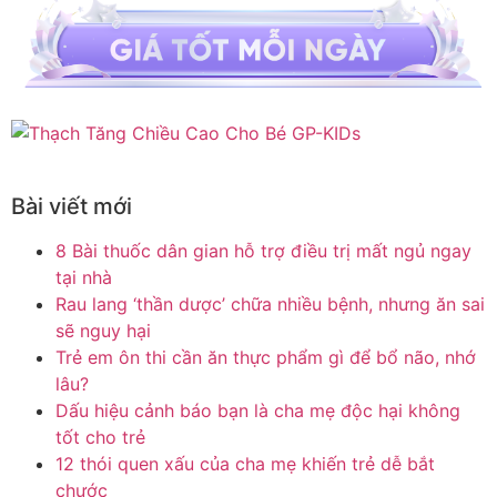
Bài viết mới
8 Bài thuốc dân gian hỗ trợ điều trị mất ngủ ngay
tại nhà
Rau lang ‘thần dược’ chữa nhiều bệnh, nhưng ăn sai
sẽ nguy hại
Trẻ em ôn thi cần ăn thực phẩm gì để bổ não, nhớ
lâu?
Dấu hiệu cảnh báo bạn là cha mẹ độc hại không
tốt cho trẻ
12 thói quen xấu của cha mẹ khiến trẻ dễ bắt
chước