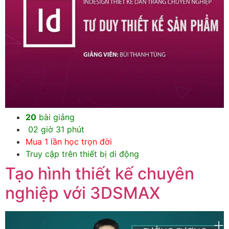
20
bài giảng
02 giờ 31 phút
Mua 1 lần học trọn đời
Truy cập trên thiết bị di động
Tạo hình thiết kế chuyên
nghiệp với 3DSMAX