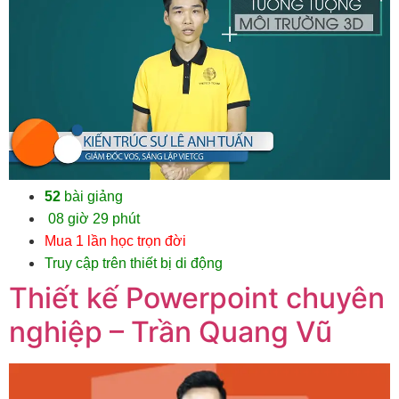
52
bài giảng
08 giờ 29 phút
Mua 1 lần học trọn đời
Truy cập trên thiết bị di động
Thiết kế Powerpoint chuyên
nghiệp – Trần Quang Vũ