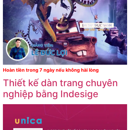
Hoàn tiền trong 7 ngày nếu không hài lòng
Thiết kế dàn trang chuyên
nghiệp bằng Indesige