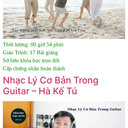
Thời lượng:
00 giờ 54 phút
Giáo Trình:
17 Bài giảng
Sở hữu khóa học trọn đời
Cấp chứng nhận hoàn thành
Nhạc Lý Cơ Bản Trong
Guitar – Hà Kế Tú