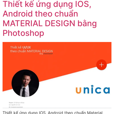
Thiết kế ứng dụng IOS,
Android theo chuẩn
MATERIAL DESIGN bằng
Photoshop
Thiết kế ứng dụng IOS, Android theo chuẩn Material