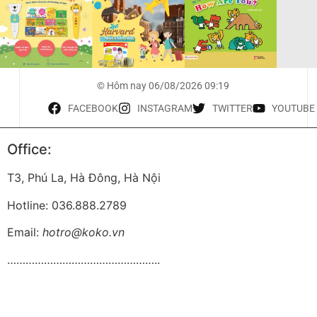
© Hôm nay 06/08/2026 09:19
FACEBOOK
INSTAGRAM
TWITTER
YOUTUBE
Office:
T3, Phú La, Hà Đông, Hà Nội
Hotline: 036.888.2789
Email:
hotro@koko.vn
…………………………………………..