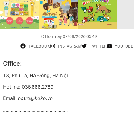
© Hôm nay 07/08/2026 05:49
FACEBOOK
INSTAGRAM
TWITTER
YOUTUBE
Office:
T3, Phú La, Hà Đông, Hà Nội
Hotline: 036.888.2789
Email:
hotro@koko.vn
…………………………………………..