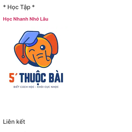
* Học Tập *
Học Nhanh Nhớ Lâu
Liên kết