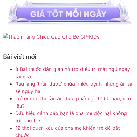
Bài viết mới
8 Bài thuốc dân gian hỗ trợ điều trị mất ngủ ngay
tại nhà
Rau lang ‘thần dược’ chữa nhiều bệnh, nhưng ăn sai
sẽ nguy hại
Trẻ em ôn thi cần ăn thực phẩm gì để bổ não, nhớ
lâu?
Dấu hiệu cảnh báo bạn là cha mẹ độc hại không
tốt cho trẻ
12 thói quen xấu của cha mẹ khiến trẻ dễ bắt
chước