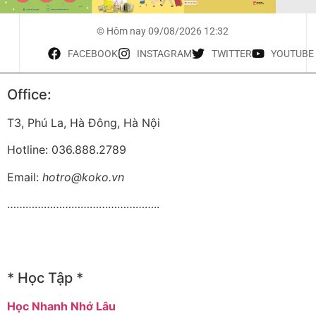
© Hôm nay 09/08/2026 12:32
FACEBOOK
INSTAGRAM
TWITTER
YOUTUBE
Office:
T3, Phú La, Hà Đông, Hà Nội
Hotline: 036.888.2789
Email:
hotro@koko.vn
…………………………………………..
* Học Tập *
Học Nhanh Nhớ Lâu