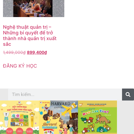
Nghệ thuật quản trị –
Những bí quyết để trở
thành nhà quản trị xuất
sắc
1,499,000
₫
899,400
₫
ĐĂNG KÝ HỌC