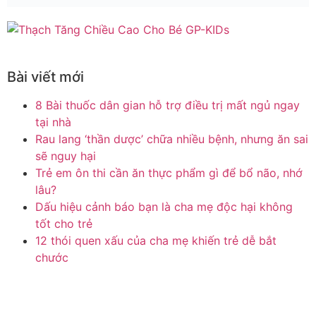
Bài viết mới
8 Bài thuốc dân gian hỗ trợ điều trị mất ngủ ngay
tại nhà
Rau lang ‘thần dược’ chữa nhiều bệnh, nhưng ăn sai
sẽ nguy hại
Trẻ em ôn thi cần ăn thực phẩm gì để bổ não, nhớ
lâu?
Dấu hiệu cảnh báo bạn là cha mẹ độc hại không
tốt cho trẻ
12 thói quen xấu của cha mẹ khiến trẻ dễ bắt
chước