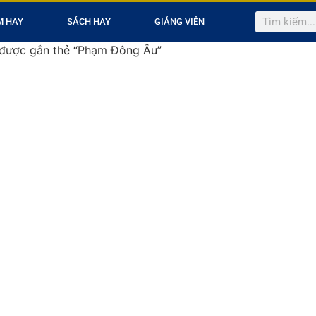
M HAY
SÁCH HAY
GIẢNG VIÊN
được gắn thẻ “Phạm Đông Âu”