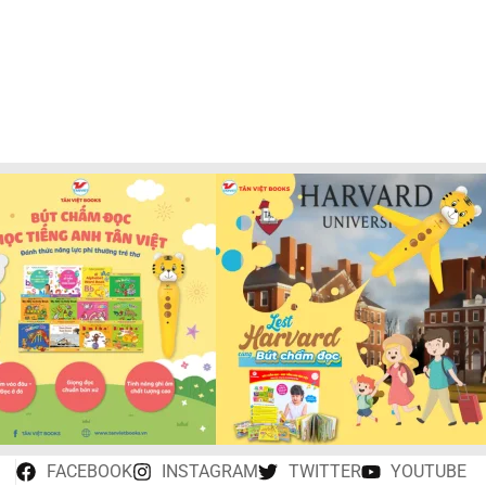
FACEBOOK
INSTAGRAM
TWITTER
YOUTUBE