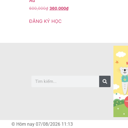
Âu
600,000
₫
360,000
₫
ĐĂNG KÝ HỌC
© Hôm nay 07/08/2026 11:13