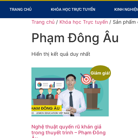
TRANG CHỦ
KHÓA HỌC TRỰC TUYẾN
KINH NGHIỆ
Trang chủ
/
Khóa học Trực tuyến
/ Sản phẩm 
Phạm Đông Âu
Hiển thị kết quả duy nhất
Giảm giá!
Nghệ thuật quyến rũ khán giả
trong thuyết trình – Phạm Đông