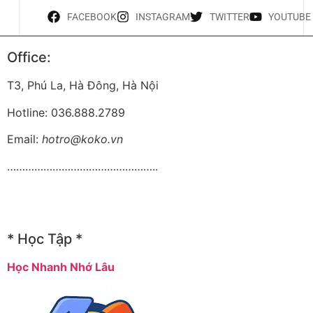
FACEBOOK
INSTAGRAM
TWITTER
YOUTUBE
Office:
T3, Phú La, Hà Đông, Hà Nội
Hotline: 036.888.2789
Email:
hotro@koko.vn
…………………………………………..
* Học Tập *
Học Nhanh Nhớ Lâu