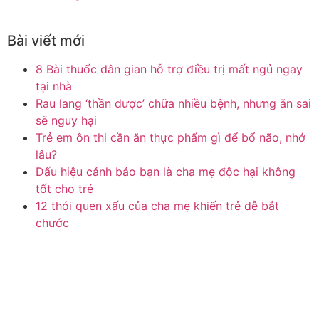
Bài viết mới
8 Bài thuốc dân gian hỗ trợ điều trị mất ngủ ngay
tại nhà
Rau lang ‘thần dược’ chữa nhiều bệnh, nhưng ăn sai
sẽ nguy hại
Trẻ em ôn thi cần ăn thực phẩm gì để bổ não, nhớ
lâu?
Dấu hiệu cảnh báo bạn là cha mẹ độc hại không
tốt cho trẻ
12 thói quen xấu của cha mẹ khiến trẻ dễ bắt
chước