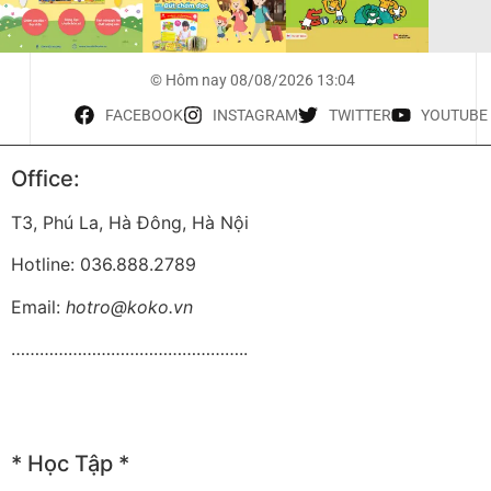
© Hôm nay 08/08/2026 13:04
FACEBOOK
INSTAGRAM
TWITTER
YOUTUBE
Office:
T3, Phú La, Hà Đông, Hà Nội
Hotline: 036.888.2789
Email:
hotro@koko.vn
…………………………………………..
* Học Tập *