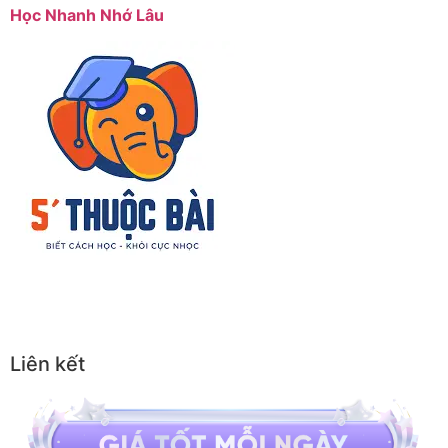
Học Nhanh Nhớ Lâu
Liên kết