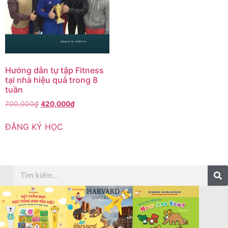
Hướng dẫn tự tập Fitness
tại nhà hiệu quả trong 8
tuần
700,000
₫
420,000
₫
ĐĂNG KÝ HỌC