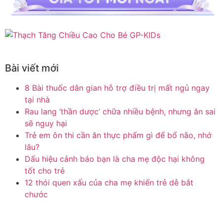
Bài viết mới
8 Bài thuốc dân gian hỗ trợ điều trị mất ngủ ngay
tại nhà
Rau lang ‘thần dược’ chữa nhiều bệnh, nhưng ăn sai
sẽ nguy hại
Trẻ em ôn thi cần ăn thực phẩm gì để bổ não, nhớ
lâu?
Dấu hiệu cảnh báo bạn là cha mẹ độc hại không
tốt cho trẻ
12 thói quen xấu của cha mẹ khiến trẻ dễ bắt
chước