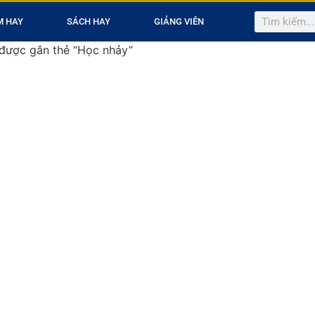
M HAY
SÁCH HAY
GIẢNG VIÊN
được gắn thẻ “Học nhảy”