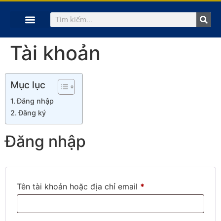
TRANG CHỦ
KHÓA HỌC TRỰC TUYẾN
KINH NGHIỆM HAY
SÁCH HAY
GIẢNG VIÊN
Tài khoản
Mục lục
Đăng nhập
Đăng ký
Đăng nhập
Tên tài khoản hoặc địa chỉ email
*