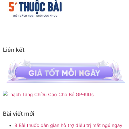
Liên kết
Bài viết mới
8 Bài thuốc dân gian hỗ trợ điều trị mất ngủ ngay