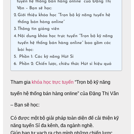
tuyển hệ thống bán hàng online” của Đặng Thị
Vân – Bạn sẽ học:
Giới thiệu khóa học “Trọn bộ kỹ năng tuyển hệ
thống bán hàng online”
Thông tin giảng viên
Nội dung khóa học trực tuyến “Trọn bộ kỹ năng
tuyển hệ thống bán hàng online” bao gồm các
bài học:
Phần 1: Các kỹ năng Hút Sỉ
Phần 2: Chiến lược, chiêu thức Hút sỉ hiệu quả
Tham gia
khóa học trực tuyến
“Trọn bộ kỹ năng
tuyển hệ thống bán hàng online” của Đặng Thị Vân
– Bạn sẽ học:
Có được một bộ giải pháp toàn diện để cải thiện kỹ
năng tuyển Sỉ đa kênh, đa ngành nghề.
Giúp bạn tự vạch ra cho mình những chiến lược,