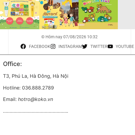
© Hôm nay 07/08/2026 10:32
FACEBOOK
INSTAGRAM
TWITTER
YOUTUBE
Office:
T3, Phú La, Hà Đông, Hà Nội
Hotline: 036.888.2789
Email:
hotro@koko.vn
…………………………………………..