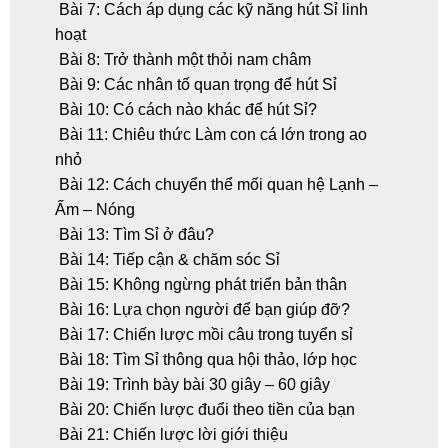
Bài 7: Cách áp dụng các kỹ năng hút Sỉ linh
hoạt
Bài 8: Trở thành một thỏi nam châm
Bài 9: Các nhân tố quan trọng để hút Sỉ
Bài 10: Có cách nào khác để hút Sỉ?
Bài 11: Chiêu thức Làm con cá lớn trong ao
nhỏ
Bài 12: Cách chuyển thể mối quan hệ Lạnh –
Ấm – Nóng
Bài 13: Tìm Sỉ ở đâu?
Bài 14: Tiếp cận & chăm sóc Sỉ
Bài 15: Không ngừng phát triển bản thân
Bài 16: Lựa chọn người để bạn giúp đỡ?
Bài 17: Chiến lược mồi câu trong tuyển sỉ
Bài 18: Tìm Sỉ thông qua hội thảo, lớp học
Bài 19: Trình bày bài 30 giây – 60 giây
Bài 20: Chiến lược đuổi theo tiền của bạn
Bài 21: Chiến lược lời giới thiệu