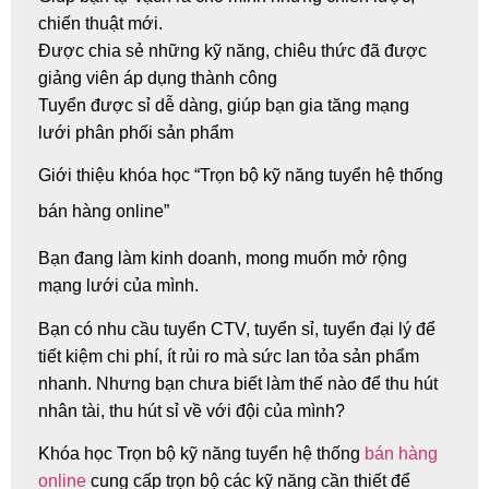
chiến thuật mới.
Được chia sẻ những kỹ năng, chiêu thức đã được
giảng viên áp dụng thành công
Tuyển được sỉ dễ dàng, giúp bạn gia tăng mạng
lưới phân phối sản phẩm
Giới thiệu khóa học “Trọn bộ kỹ năng tuyển hệ thống
bán hàng online”
Bạn đang làm kinh doanh, mong muốn mở rộng
mạng lưới của mình.
Bạn có nhu cầu tuyển CTV, tuyển sỉ, tuyển đại lý để
tiết kiệm chi phí, ít rủi ro mà sức lan tỏa sản phẩm
nhanh. Nhưng bạn chưa biết làm thế nào để thu hút
nhân tài, thu hút sỉ về với đội của mình?
Khóa học
Trọn bộ kỹ năng tuyển hệ thống
bán hàng
online
cung cấp trọn bộ các kỹ năng cần thiết để