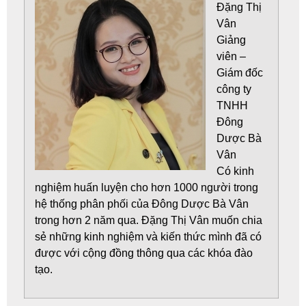
Đặng Thị
Vân
Giảng
viên –
Giám đốc
công ty
TNHH
Đông
Dược Bà
Vân
Có kinh
nghiệm huấn luyện cho hơn 1000 người trong
hệ thống phân phối của Đông Dược Bà Vân
trong hơn 2 năm qua. Đặng Thị Vân muốn chia
sẻ những kinh nghiệm và kiến thức mình đã có
được với cộng đồng thông qua các khóa đào
tạo.