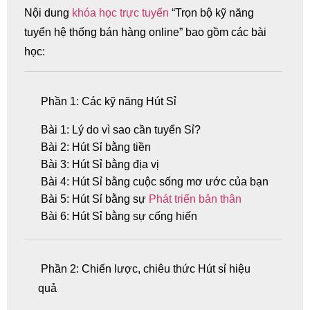
Nội dung
khóa học trực tuyến
“Trọn bộ kỹ năng
tuyển hệ thống bán hàng online” bao gồm các bài
học:
Phần 1: Các kỹ năng Hút Sỉ
Bài 1: Lý do vì sao cần tuyển Sỉ?
Bài 2: Hút Sỉ bằng tiền
Bài 3: Hút Sỉ bằng địa vị
Bài 4: Hút Sỉ bằng cuộc sống mơ ước của bạn
Bài 5: Hút Sỉ bằng sự
Phát triển bản thân
Bài 6: Hút Sỉ bằng sự cống hiến
Phần 2: Chiến lược, chiêu thức Hút sỉ hiệu
quả