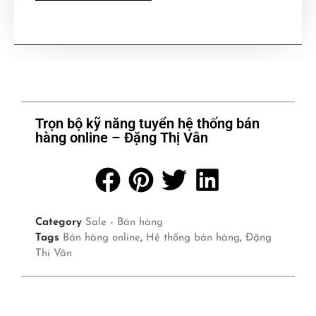
Trọn bộ kỹ năng tuyển hệ thống bán
hàng online – Đặng Thị Vân
Category
Sale - Bán hàng
Tags
Bán hàng online
,
Hệ thống bán hàng
,
Đặng
Thị Vân