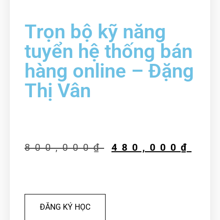
Trọn bộ kỹ năng
tuyển hệ thống bán
hàng online – Đặng
Thị Vân
800,000
₫
480,000
₫
ĐĂNG KÝ HỌC