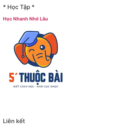
* Học Tập *
Học Nhanh Nhớ Lâu
Liên kết