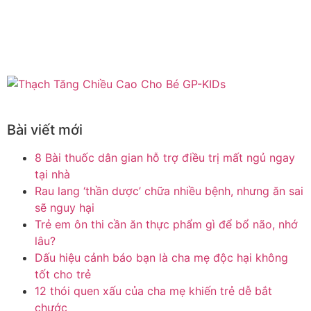
Bài viết mới
8 Bài thuốc dân gian hỗ trợ điều trị mất ngủ ngay
tại nhà
Rau lang ‘thần dược’ chữa nhiều bệnh, nhưng ăn sai
sẽ nguy hại
Trẻ em ôn thi cần ăn thực phẩm gì để bổ não, nhớ
lâu?
Dấu hiệu cảnh báo bạn là cha mẹ độc hại không
tốt cho trẻ
12 thói quen xấu của cha mẹ khiến trẻ dễ bắt
chước