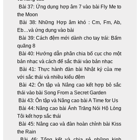
Bài 37: Ứng dụng hợp âm 7 vào bài Fly Me to
the Moon
Bài 38: Những Hợp âm khó : Cm, Fm, Ab,
Eb…và ứng dụng vào bài
Bài 39: Cách đệm mới dành cho tay trái: Bấm
quãng 8
Bài 40: Hướng dẫn phân chia bố cục cho một
bản nhạc và cách để sắc thái vào bản nhạc
Bài 41: Thực hành đàn bài Nhật ký của mẹ
với sắc thái và nhiều kiểu đệm
Bài 42: Ôn tập và Nâng cao kết hợp bỏ sắc
thái vào bài Song From a Secret Garden
Bài 43: Ôn tập và Nâng cao bài A Time for Us
Bài 44: Nâng cao bài Ánh Trăng Nói Hộ Lòng
Tôi kết hợp sắc thái
Bài 45: Nâng cao và đàn hoàn chỉnh bài Kiss
the Rain
Bài 46: Tổng kết và chia sẻ những kinh