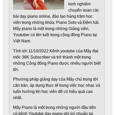
kinh nghiệm
chuyển soạn các
bài dạy piano online, đào tạo hàng trăm học
viên trong những khóa: Piano Solo và Đệm hát.
Mây piano
là một trong những Giảng viên,
Youtuber có tên tuổi trong cộng đồng Piano tại
Việt Nam.
Tính tới 11/10/2022 Kênh youtube của Mây đạt
mốc 36K Subscriber và trở thành một trong
những Cộng đồng Piano được nhiều người biết
tới.
Phương pháp giảng dạy của Mây chú trọng tới
căn bản, áp dụng thực tế trong việc học nhạc và
luôn hướng tới học viên để có hiệu quả cao
nhất.
Mây Piano là một trong những người đầu tiên
có kênh Youtube dạy piano phi lợi nhuận tại