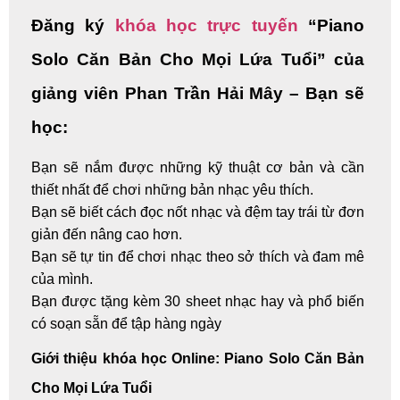
Đăng ký
khóa học trực tuyến
“Piano
Solo Căn Bản Cho Mọi Lứa Tuổi” của
giảng viên Phan Trần Hải Mây – Bạn sẽ
học:
Bạn sẽ nắm được những kỹ thuật cơ bản và cần
thiết nhất để chơi những bản nhạc yêu thích.
Bạn sẽ biết cách đọc nốt nhạc và đệm tay trái từ đơn
giản đến nâng cao hơn.
Bạn sẽ tự tin để chơi nhạc theo sở thích và đam mê
của mình.
Bạn được tặng kèm 30 sheet nhạc hay và phổ biến
có soạn sẵn để tập hàng ngày
Giới thiệu khóa học Online: Piano Solo Căn Bản
Cho Mọi Lứa Tuổi