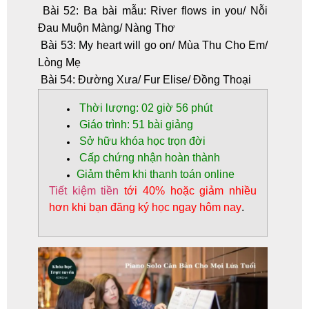
Bài 52: Ba bài mẫu: River flows in you/ Nỗi
Đau Muộn Màng/ Nàng Thơ
Bài 53: My heart will go on/ Mùa Thu Cho Em/
Lòng Mẹ
Bài 54: Đường Xưa/ Fur Elise/ Đồng Thoại
Thời lượng: 02 giờ 56 phút
Giáo trình: 51 bài giảng
Sở hữu khóa học trọn đời
Cấp chứng nhận hoàn thành
Giảm thêm khi thanh toán online
Tiết kiệm tiền
tới 40% hoặc giảm nhiều
hơn khi bạn đăng ký học ngay hôm nay
.