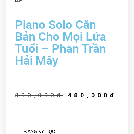
Mây
Piano Solo Căn
Bản Cho Mọi Lứa
Tuổi – Phan Trần
Hải Mây
800,000
₫
480,000
₫
ĐĂNG KÝ HỌC