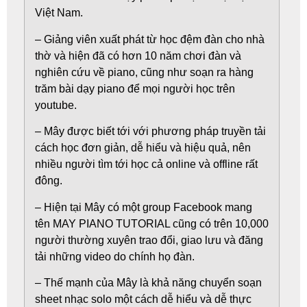
Việt Nam.
– Giảng viên xuất phát từ học đệm đàn cho nhà
thờ và hiện đã có hơn 10 năm chơi đàn và
nghiên cứu về piano, cũng như soạn ra hàng
trăm bài dạy piano để mọi người học trên
youtube.
– Mây được biết tới với phương pháp truyền tải
cách học đơn giản, dễ hiểu và hiệu quả, nên
nhiều người tìm tới học cả online và offline rất
đông.
– Hiện tại Mây có một group Facebook mang
tên MAY PIANO TUTORIAL cũng có trên 10,000
người thường xuyên trao đổi, giao lưu và đăng
tải những video do chính họ đàn.
– Thế mạnh của Mây là khả năng chuyển soạn
sheet nhạc solo một cách dễ hiểu và dễ thực