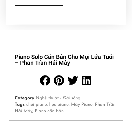
Piano Solo Căn Bản Cho Mọi Lứa Tuổi
– Phan Trần Hải Mây
Category
Nghệ thuật - Đời sống
Tags
chơi piano
,
học piano
,
Mây Piano
,
Phan Trần
Hải Mây
,
Piano căn bản