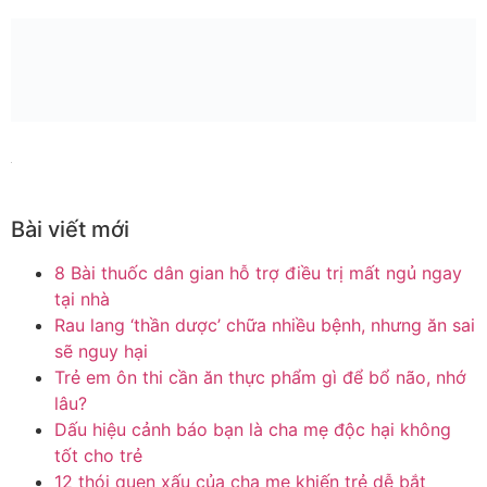
Bài viết mới
8 Bài thuốc dân gian hỗ trợ điều trị mất ngủ ngay
tại nhà
Rau lang ‘thần dược’ chữa nhiều bệnh, nhưng ăn sai
sẽ nguy hại
Trẻ em ôn thi cần ăn thực phẩm gì để bổ não, nhớ
lâu?
Dấu hiệu cảnh báo bạn là cha mẹ độc hại không
tốt cho trẻ
12 thói quen xấu của cha mẹ khiến trẻ dễ bắt