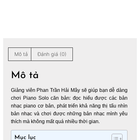
Mô tả
Đánh giá (0)
Mô tả
Giảng viên Phan Trần Hải Mây sẽ giúp bạn dễ dàng
chơi Piano Solo căn bản: đọc hiểu được các bản
nhạc piano cơ bản, phát triển khả năng thị tấu nhìn
bản nhạc và chơi được những bản nhạc mình yêu
thích mà không mất quá nhiều thời gian.
Mục lục