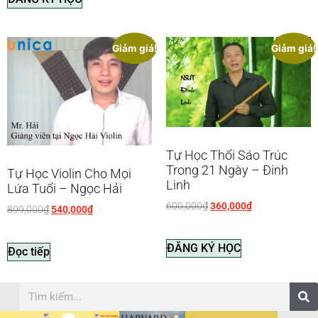
Giảm giá!
Giảm giá!
Tự Học Thổi Sáo Trúc
Trong 21 Ngày – Đinh
Tự Học Violin Cho Mọi
Linh
Lứa Tuổi – Ngọc Hải
600,000
₫
360,000
₫
899,000
₫
540,000
₫
ĐĂNG KÝ HỌC
Đọc tiếp