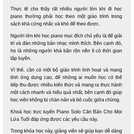
Thực tế cho thấy rất nhiều người lớn khi đi học
piano thường phải học theo một giáo trình trong
sách khá cứng nhắc và khó để theo được.
Người lớn khi học piano mục đích chủ yếu là để giải
trí và đàn những bản nhạc mình thích. Bên cạnh đó,
họ là những người khá bận rộn nên ít có thời gian
tập luyện.
Vì thế, cần có một bộ giáo trình linh hoạt và mang
tính ứng dụng cao, để những ai muốn học có thể
tiếp thu được nhiều kiến thức và mang ra thực hành
một cách nhanh và hiệu quả nhất, bên cạnh đó giúp
học viên không bị chán nản và bỏ cuộc giữa chừng.
Khoá học trực tuyến
Piano Solo Căn Bản Cho Mọi
Lứa Tuổi
đáp ứng được các yêu cầu này.
Trong khóa học này, giảng viên sẽ giúp bạn dễ dàng