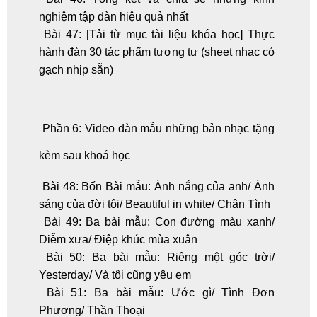
nghiệm tập đàn hiệu quả nhất
Bài 47: [Tải từ mục tài liệu khóa học] Thực
hành đàn 30 tác phẩm tương tự (sheet nhạc có
gạch nhịp sẵn)
Phần 6: Video đàn mẫu những bản nhạc tặng
kèm sau khoá học
Bài 48: Bốn Bài mẫu: Ánh nắng của anh/ Ánh
sáng của đời tôi/ Beautiful in white/ Chân Tình
Bài 49: Ba bài mẫu: Con đường màu xanh/
Diễm xưa/ Điệp khúc mùa xuân
Bài 50: Ba bài mẫu: Riêng một góc trời/
Yesterday/ Và tôi cũng yêu em
Bài 51: Ba bài mẫu: Ước gì/ Tình Đơn
Phương/ Thần Thoại