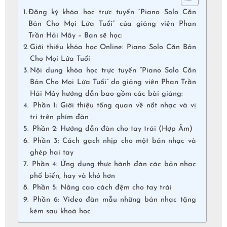
Đăng ký khóa học trực tuyến “Piano Solo Căn
Bản Cho Mọi Lứa Tuổi” của giảng viên Phan
Trần Hải Mây – Bạn sẽ học:
Giới thiệu khóa học Online: Piano Solo Căn Bản
Cho Mọi Lứa Tuổi
Nội dung khóa học trực tuyến “Piano Solo Căn
Bản Cho Mọi Lứa Tuổi” do giảng viên Phan Trần
Hải Mây hướng dẫn bao gồm các bài giảng:
Phần 1: Giới thiệu tổng quan về nốt nhạc và vị
trí trên phím đàn
Phần 2: Hướng dẫn đàn cho tay trái (Hợp Âm)
Phần 3: Cách gạch nhịp cho một bản nhạc và
ghép hai tay
Phần 4: Ứng dụng thực hành đàn các bản nhạc
phổ biến, hay và khó hơn
Phần 5: Nâng cao cách đệm cho tay trái
Phần 6: Video đàn mẫu những bản nhạc tặng
kèm sau khoá học