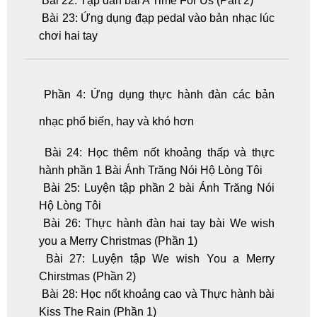
Bài 22: Tập đàn bài A Time For Us (Part 2)
Bài 23: Ứng dụng đạp pedal vào bản nhạc lúc
chơi hai tay
Phần 4: Ứng dụng thực hành đàn các bản
nhạc phổ biến, hay và khó hơn
Bài 24: Học thêm nốt khoảng thấp và thực
hành phần 1 Bài Ánh Trăng Nói Hộ Lòng Tôi
Bài 25: Luyện tập phần 2 bài Ánh Trăng Nói
Hộ Lòng Tôi
Bài 26: Thực hành đàn hai tay bài We wish
you a Merry Christmas (Phần 1)
Bài 27: Luyện tập We wish You a Merry
Chirstmas (Phần 2)
Bài 28: Học nốt khoảng cao và Thực hành bài
Kiss The Rain (Phần 1)