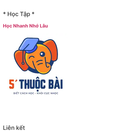
* Học Tập *
Học Nhanh Nhớ Lâu
Liên kết