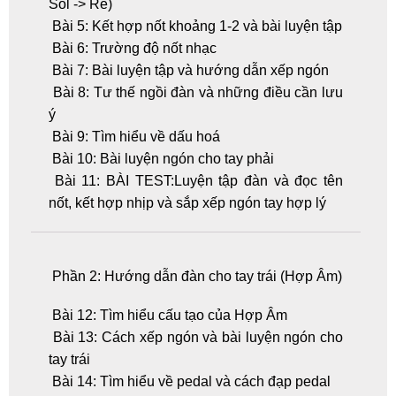
Sol -> Rê)
Bài 5: Kết hợp nốt khoảng 1-2 và bài luyện tập
Bài 6: Trường độ nốt nhạc
Bài 7: Bài luyện tập và hướng dẫn xếp ngón
Bài 8: Tư thế ngồi đàn và những điều cần lưu
ý
Bài 9: Tìm hiểu về dấu hoá
Bài 10: Bài luyện ngón cho tay phải
Bài 11: BÀI TEST:Luyện tập đàn và đọc tên
nốt, kết hợp nhịp và sắp xếp ngón tay hợp lý
Phần 2: Hướng dẫn đàn cho tay trái (Hợp Âm)
Bài 12: Tìm hiểu cấu tạo của Hợp Âm
Bài 13: Cách xếp ngón và bài luyện ngón cho
tay trái
Bài 14: Tìm hiểu về pedal và cách đạp pedal