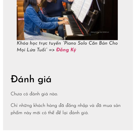
Khóa học trực tuyến “Piano Solo Căn Bản Cho
Mọi Lứa Tuổi” =>
Đăng Ký
Đánh giá
Chưa có đánh giá nào.
Chỉ những khách hàng đã đăng nhập và đã mua sản
phẩm này mới có thể để lại đánh giá.