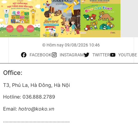
© Hôm nay 09/08/2026 10:46
FACEBOOK
INSTAGRAM
TWITTER
YOUTUBE
Office:
T3, Phú La, Hà Đông, Hà Nội
Hotline: 036.888.2789
Email:
hotro@koko.vn
…………………………………………..