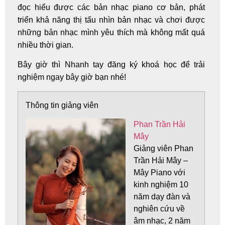
đọc hiểu được các bản nhạc piano cơ bản, phát
triển khả năng thị tấu nhìn bản nhạc và chơi được
những bản nhạc mình yêu thích mà không mất quá
nhiều thời gian.
Bây giờ thì Nhanh tay đăng ký khoá học để trải
nghiệm ngay bây giờ bạn nhé!
Thông tin giảng viên
Phan Trần Hải
Mây
Giảng viên
Phan
Trần Hải Mây –
Mây Piano
với
kinh nghiệm 10
năm dạy đàn và
nghiên cứu về
âm nhạc, 2 năm