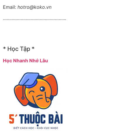
Email:
hotro@koko.vn
…………………………………………..
* Học Tập *
Học Nhanh Nhớ Lâu