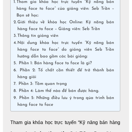
Tham gia khóa học trực tuyến “Kỹ năng bán
hàng face to face” của giảng viên: Seb Trần –
Bạn sẽ học:
Giới thiệu về khóa học Online: Kỹ năng bán
hàng face to face – Giảng viên: Seb Trần
Thông tin giảng viên
Nội dung khóa học trực tuyến “Kỹ năng bán
hàng face to face” do giảng viên Seb Trần
hướng dẫn bao gồm các bài giảng:
Phần 1: Bán hàng face to face là gì?
Phần 2: Tố chất cần thiết để trở thành bán
hàng giỏi
Phần 3: Tầm quan trọng
Phần 4: Làm thế nào để bán được hàng.
Phần 5: Những điều lưu ý trong qúa trình bán
hàng face to face
Tham gia khóa
học trực tuyến
“Kỹ năng bán hàng