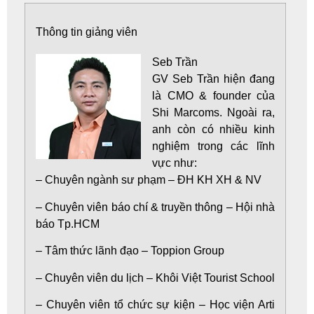
Thông tin giảng viên
Seb Trần
GV Seb Trần hiện đang
là CMO & founder của
Shi Marcoms. Ngoài ra,
anh còn có nhiều kinh
nghiệm trong các lĩnh
vực như:
– Chuyên ngành sư phạm – ĐH KH XH & NV
– Chuyên viên báo chí & truyền thông – Hội nhà
báo Tp.HCM
– Tâm thức lãnh đạo – Toppion Group
– Chuyên viên du lịch – Khôi Việt Tourist School
– Chuyên viên tổ chức sự kiện – Học viện Arti