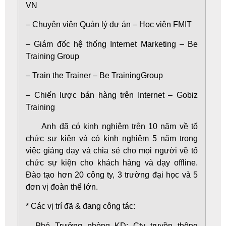
VN
– Chuyên viên Quản lý dự án – Học viện FMIT
– Giám đốc hệ thống Internet Marketing – Be
Training Group
– Train the Trainer – Be TrainingGroup
– Chiến lược bán hàng trên Internet – Gobiz
Training
Anh đã có kinh nghiệm trên 10 năm về tổ
chức sự kiện và có kinh nghiệm 5 năm trong
việc giảng dạy và chia sẻ cho mọi người về tổ
chức sự kiện cho khách hàng và dạy offline.
Đào tạo hơn 20 công ty, 3 trường đại học và 5
đơn vị đoàn thể lớn.
* Các vị trí đã & đang công tác:
– Phó Trưởng phòng KD: Cty truyền thông