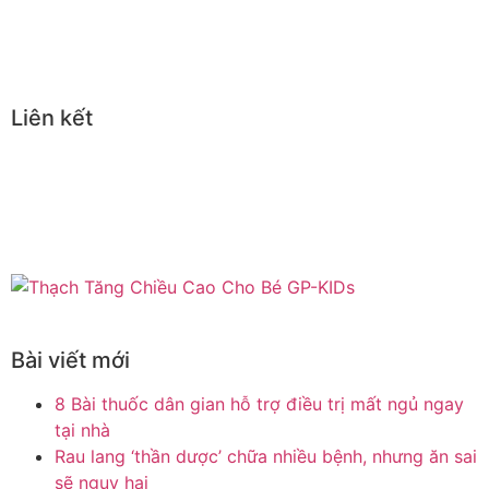
Liên kết
Bài viết mới
8 Bài thuốc dân gian hỗ trợ điều trị mất ngủ ngay
tại nhà
Rau lang ‘thần dược’ chữa nhiều bệnh, nhưng ăn sai
sẽ nguy hại