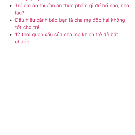
Trẻ em ôn thi cần ăn thực phẩm gì để bổ não, nhớ
lâu?
Dấu hiệu cảnh báo bạn là cha mẹ độc hại không
tốt cho trẻ
12 thói quen xấu của cha mẹ khiến trẻ dễ bắt
chước