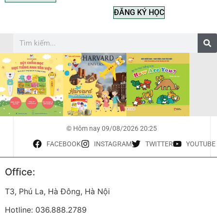
ĐĂNG KÝ HỌC
© Hôm nay 09/08/2026 20:25
FACEBOOK
INSTAGRAM
TWITTER
YOUTUBE
Office:
T3, Phú La, Hà Đông, Hà Nội
Hotline: 036.888.2789