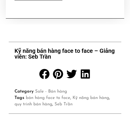
Kỹ năng bán hàng face to face – Giảng
viên: Seb Trần
Category
Sale - Bán hàng
Tags
bán hàng face to face
,
Kỹ năng bán hàng
,
quy trình bán hàng
,
Seb Trần