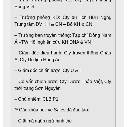
Sóng Việt
– Trưởng phòng KD: Cty du lịch Hữu Nghị,
Trung tâm DV KH & CN – Bộ KH & CN
– Trưởng ban truyền thông: Tạp chí Đông Nam
Á –TW Hội nghiên cứu KH ĐNA & VN
– Giám đốc điều hành: Cty truyền thông Châu
Á, Cty Du lịch Hồng An
– Giám đốc chiến lược: Cty U & I
– Cố vấn chiến lược: Cty Dược Thảo Việt, Cty
thời trang Sơn Nguyễn
– Chủ nhiệm: CLB P1
** Các khóa học về Sales đã đào tạo:
– Giãi mã ngôn ngữ hình thể