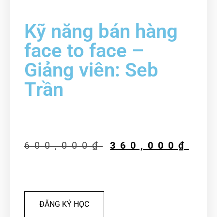
Kỹ năng bán hàng
face to face –
Giảng viên: Seb
Trần
600,000
₫
360,000
₫
ĐĂNG KÝ HỌC