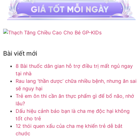
Bài viết mới
8 Bài thuốc dân gian hỗ trợ điều trị mất ngủ ngay
tại nhà
Rau lang ‘thần dược’ chữa nhiều bệnh, nhưng ăn sai
sẽ nguy hại
Trẻ em ôn thi cần ăn thực phẩm gì để bổ não, nhớ
lâu?
Dấu hiệu cảnh báo bạn là cha mẹ độc hại không
tốt cho trẻ
12 thói quen xấu của cha mẹ khiến trẻ dễ bắt
chước