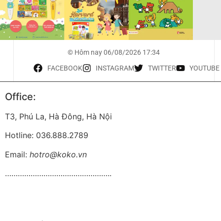
© Hôm nay 06/08/2026 17:34
FACEBOOK
INSTAGRAM
TWITTER
YOUTUBE
Office:
T3, Phú La, Hà Đông, Hà Nội
Hotline: 036.888.2789
Email:
hotro@koko.vn
…………………………………………..