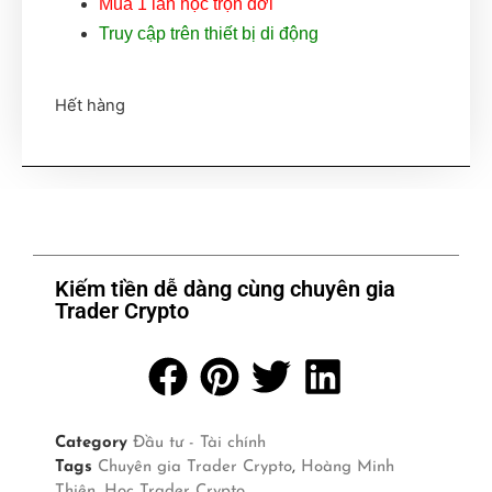
Mua 1 lần học trọn đời
Truy cập trên thiết bị di động
Hết hàng
Kiếm tiền dễ dàng cùng chuyên gia
Trader Crypto
Category
Đầu tư - Tài chính
Tags
Chuyên gia Trader Crypto
,
Hoàng Minh
Thiện
,
Học Trader Crypto