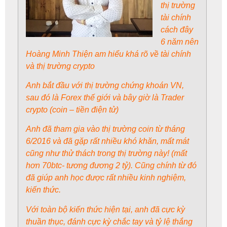
thị trường
tài chính
cách đây
6 năm nên
Hoàng Minh Thiện am hiểu khá rõ về tài chính
và thị trường crypto
Anh bắt đầu với thị trường chứng khoán VN,
sau đó là Forex thế giới và bây giờ là Trader
crypto (coin – tiền điện tử)
Anh đã tham gia vào thị trường coin từ tháng
6/2016 và đã gặp rất nhiều khó khăn, mất mát
cũng như thử thách trong thị trường này! (mất
hơn 70btc- tương đương 2 tỷ). Cũng chính từ đó
đã giúp anh học được rất nhiều kinh nghiệm,
kiến thức.
Với toàn bộ kiến thức hiện tại, anh đã cực kỳ
thuần thục, đánh cực kỳ chắc tay và tỷ lệ thắng