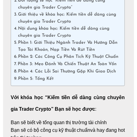
Đối tượng sẽ học “Kiếm tiền dễ dàng cùng
chuyên gia Trader Crypto”
Giới thiệu về khóa học: Kiếm tiền dễ dàng cùng
chuyên gia Trader Crypto
Nội dung khóa học: Kiếm tiền dễ dàng cùng
chuyên gia Trader Crypto
Phần 1: Giới Thiệu Ngành Trader Và Hướng Dẫn
Tạo Tài Khoản, Nạp Tiền Và Rút Tiền
Phần 2: Các Công Cụ Phân Tích Kỹ Thuật Chuẩn
Phần 3: Mẹo Đánh Và Chiến Thuật An Toàn Vốn
Phần 4: Các Lỗi Sai Thường Gặp Khi Giao Dịch
Phần 5: Tổng Kết
Với khóa học “Kiếm tiền dễ dàng cùng chuyên
gia Trader Crypto” Bạn sẽ học được
:
Bạn sẽ biết về tổng quan thị trường tài chính
Bạn sẽ có bộ công cụ kỹ thuật chuẩnvà hay đang hot