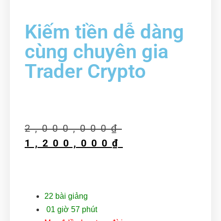
Kiếm tiền dễ dàng
cùng chuyên gia
Trader Crypto
2,000,000
₫
1,200,000
₫
22
bài giảng
01 giờ 57 phút