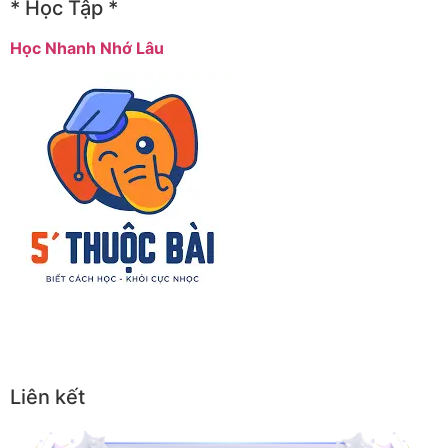
* Học Tập *
Học Nhanh Nhớ Lâu
Liên kết