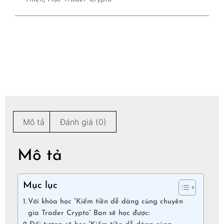
Mô tả
Đánh giá (0)
Mô tả
Mục lục
Với khóa học “Kiếm tiền dễ dàng cùng chuyên
gia Trader Crypto” Bạn sẽ học được: