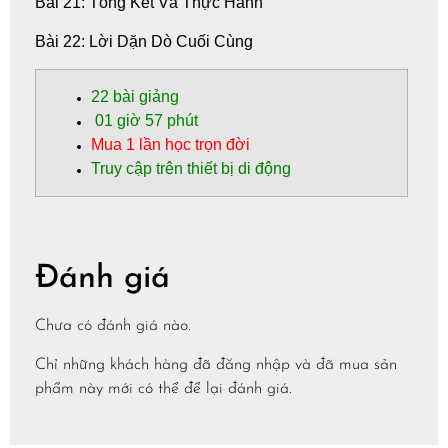
Bài 21: Tổng Kết Và Thực Hành
Bài 22: Lời Dặn Dò Cuối Cùng
22
bài giảng
01 giờ 57 phút
Mua 1 lần học trọn đời
Truy cập trên thiết bị di động
Đánh giá
Chưa có đánh giá nào.
Chỉ những khách hàng đã đăng nhập và đã mua sản
phẩm này mới có thể để lại đánh giá.