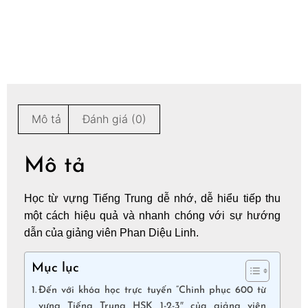
Mô tả
Đánh giá (0)
Mô tả
Học từ vựng Tiếng Trung dễ nhớ, dễ hiểu tiếp thu
một cách hiệu quả và nhanh chóng với sự hướng
dẫn của giảng viên Phan Diệu Linh.
Mục lục
Đến với khóa học trực tuyến “Chinh phục 600 từ
vựng Tiếng Trung HSK 1-2-3″ của giảng viên