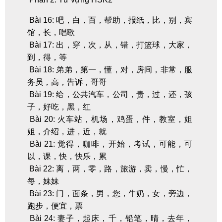
Bài 16: 吧，白，百，帮助，报纸，比，别，宾
馆，长，唱歌
Bài 17: 出，穿，次，从，错，打篮球，大家，
到，得，等
Bài 18: 弟弟，第一，懂，对，房间，非常，服
务员，高，告诉，哥哥
Bài 19: 给，公共汽车，公司，贵，过，还，孩
子，好吃，黑，红
Bài 20: 火车站，机场，鸡蛋，件，教室，姐
姐，介绍，进，近，就
Bài 21: 觉得，咖啡，开始，考试，可能，可
以，课，快，快乐，累
Bài 22: 离，两，零，路，旅游，卖，慢，忙，
每，妹妹
Bài 23: 门，面条，男，您，牛奶，女，旁边，
跑步，便宜，票
Bài 24: 妻子，起床，千，铅笔，晴，去年，