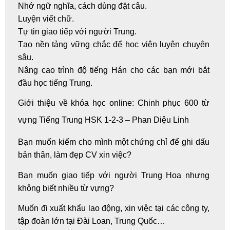
Nhớ ngữ nghĩa, cách dùng đặt câu.
Luyện viết chữ.
Tự tin giao tiếp với người Trung.
Tạo nền tảng vững chắc để học viên luyện chuyên
sâu.
Nâng cao trình độ tiếng Hán cho các bạn mới bắt
đầu
học tiếng Trung
.
Giới thiệu về
khóa học online
: Chinh phục 600 từ
vựng Tiếng Trung HSK 1-2-3 – Phan Diệu Linh
Bạn muốn kiếm cho mình một chứng chỉ để ghi dấu
bản thân, làm đẹp CV xin việc?
Bạn muốn giao tiếp với người Trung Hoa nhưng
không biết nhiều từ vựng?
Muốn đi xuất khẩu lao động, xin việc tại các công ty,
tập đoàn lớn tại Đài Loan, Trung Quốc…