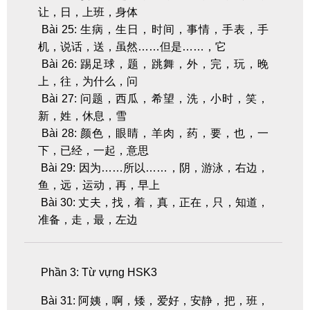
让，日，上班，身体
Bài 25: 生病，生日，时间，事情，手表，手
机，说话，送，虽然……但是……，它
Bài 26: 踢足球，题，跳舞，外，完，玩，晚
上，往，为什么，问
Bài 27: 问题，西瓜，希望，洗，小时，笑，
新，姓，休息，雪
Bài 28: 颜色，眼睛，羊肉，药，要，也，一
下，已经，一起，意思
Bài 29: 因为……所以……，阴，游泳，右边，
鱼，远，运动，再，早上
Bài 30: 丈夫，找，着，真，正在，只，知道，
准备，走，最，左边
Phần 3: Từ vựng HSK3
Bài 31: 阿姨，啊，矮，爱好，安静，把，班，