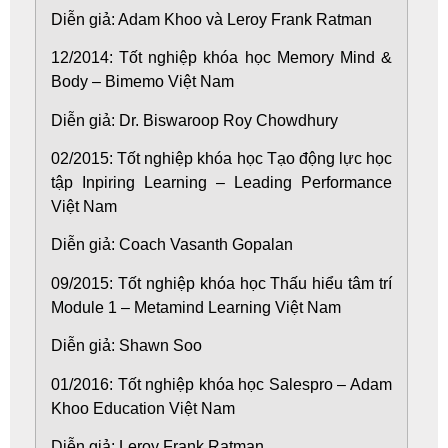
Diễn giả: Adam Khoo và Leroy Frank Ratman
12/2014: Tốt nghiệp khóa học Memory Mind &
Body – Bimemo Việt Nam
Diễn giả: Dr. Biswaroop Roy Chowdhury
02/2015: Tốt nghiệp khóa học Tạo động lực học
tập Inpiring Learning – Leading Performance
Việt Nam
Diễn giả: Coach Vasanth Gopalan
09/2015: Tốt nghiệp khóa học Thấu hiểu tâm trí
Module 1 – Metamind Learning Việt Nam
Diễn giả: Shawn Soo
01/2016: Tốt nghiệp khóa học Salespro – Adam
Khoo Education Việt Nam
Diễn giả: Leroy Frank Ratman