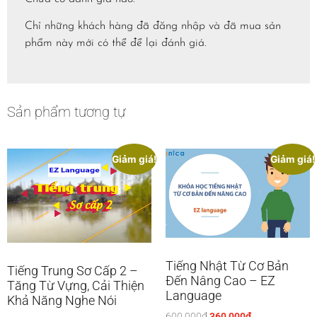
Chỉ những khách hàng đã đăng nhập và đã mua sản
phẩm này mới có thể để lại đánh giá.
Sản phẩm tương tự
Giảm giá!
Giảm giá!
Tiếng Nhật Từ Cơ Bản
Tiếng Trung Sơ Cấp 2 –
Đến Nâng Cao – EZ
Tăng Từ Vựng, Cải Thiện
Language
Khả Năng Nghe Nói
600,000
₫
360,000
₫