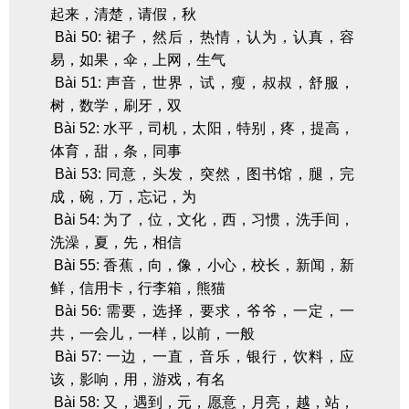
起来，清楚，请假，秋
Bài 50: 裙子，然后，热情，认为，认真，容
易，如果，伞，上网，生气
Bài 51: 声音，世界，试，瘦，叔叔，舒服，
树，数学，刷牙，双
Bài 52: 水平，司机，太阳，特别，疼，提高，
体育，甜，条，同事
Bài 53: 同意，头发，突然，图书馆，腿，完
成，碗，万，忘记，为
Bài 54: 为了，位，文化，西，习惯，洗手间，
洗澡，夏，先，相信
Bài 55: 香蕉，向，像，小心，校长，新闻，新
鲜，信用卡，行李箱，熊猫
Bài 56: 需要，选择，要求，爷爷，一定，一
共，一会儿，一样，以前，一般
Bài 57: 一边，一直，音乐，银行，饮料，应
该，影响，用，游戏，有名
Bài 58: 又，遇到，元，愿意，月亮，越，站，