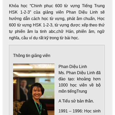
Khóa học
“Chinh phục 600 từ vựng Tiếng Trung
HSK 1-2-3”
của giảng viên
Phan Diệu Linh
sẽ
hướng dẫn cách học từ vựng,
phát âm chuẩn
, Học
600 từ vựng HSK 1-2-3, từ vựng được xếp theo thứ
tự phiên âm la tinh abc,chữ Hán, phiên âm, ngữ
nghĩa, câu ví dụ rất kỹ trong từ bài học.
Thông tin giảng viên
Phan Diệu Linh
Ms. Phan Diệu Linh đã
đào tạo: khoảng hơn
1000 học viên về bộ
môn tiếngTrung
A Tiểu sử bản thân.
1991 – 1996: Học sinh