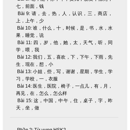
七，前面，钱
Bài 9: 请，去，热，人，认识，三，商店，
上，上午，少
Bài 10: 谁，什么，十，时候，是，书，水，水
果，睡觉，说
Bài 11: 四，岁，他，她，太，天气，听，同
学，喂，我
Bài 12: 我们，五，喜欢，下，下午，下雨，先
生，现在，想，小
Bài 13: 小姐，些，写，谢谢，星期，学生，学
习，学校，一，衣服
Bài 14: 医生，医院，椅子，一点儿，有，月，
再见，在，怎么，怎么样
Bài 15: 这，中国，中午，住，桌子，字，昨
天，坐，做
Phần 2: Từ vựng HSK2