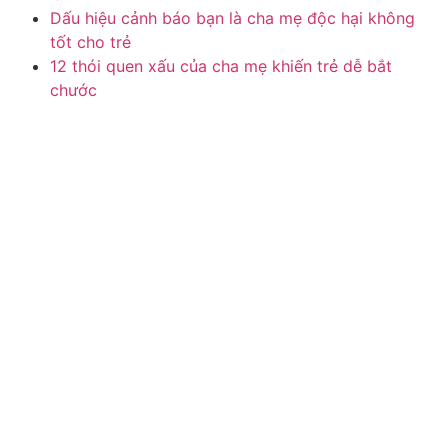
Dấu hiệu cảnh báo bạn là cha mẹ độc hại không
tốt cho trẻ
12 thói quen xấu của cha mẹ khiến trẻ dễ bắt
chước