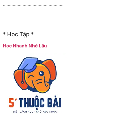
…………………………………………..
* Học Tập *
Học Nhanh Nhớ Lâu