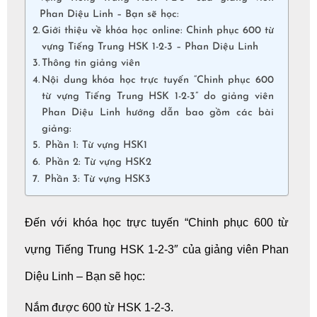
Phan Diệu Linh – Bạn sẽ học:
Giới thiệu về khóa học online: Chinh phục 600 từ
vựng Tiếng Trung HSK 1-2-3 – Phan Diệu Linh
Thông tin giảng viên
Nội dung khóa học trực tuyến “Chinh phục 600
từ vựng Tiếng Trung HSK 1-2-3” do giảng viên
Phan Diệu Linh hướng dẫn bao gồm các bài
giảng:
Phần 1: Từ vựng HSK1
Phần 2: Từ vựng HSK2
Phần 3: Từ vựng HSK3
Đến với
khóa học trực tuyến
“Chinh phục
600 từ
vựng Tiếng Trung
HSK 1-2-3″ của giảng viên Phan
Diệu Linh – Bạn sẽ học:
Nắm được 600 từ HSK 1-2-3.