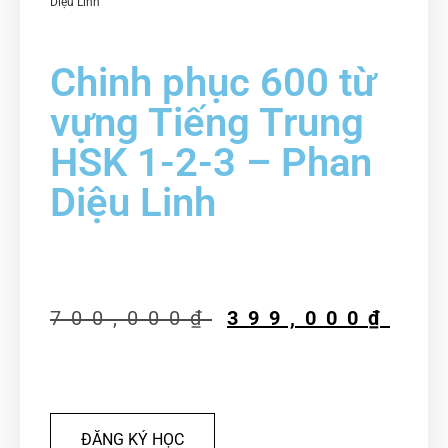
Diệu Linh
Chinh phục 600 từ
vựng Tiếng Trung
HSK 1-2-3 – Phan
Diệu Linh
700,000
₫
399,000
₫
ĐĂNG KÝ HỌC