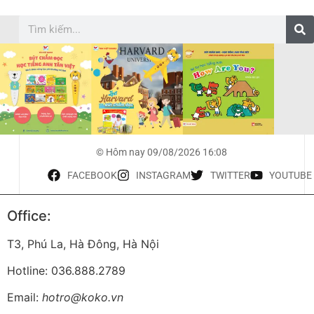
© Hôm nay 09/08/2026 16:08
FACEBOOK
INSTAGRAM
TWITTER
YOUTUBE
Office:
T3, Phú La, Hà Đông, Hà Nội
Hotline: 036.888.2789
Email:
hotro@koko.vn