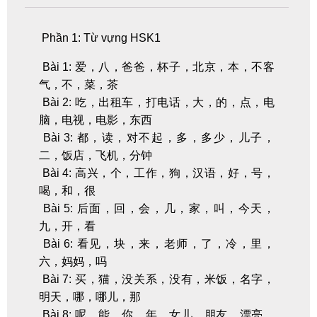
Phần 1: Từ vựng HSK1
Bài 1: 爱，八，爸爸，杯子，北京，本，不客
气，不，菜，茶
Bài 2: 吃，出租车，打电话，大，的，点，电
脑，电视，电影，东西
Bài 3: 都，读，对不起，多，多少，儿子，
二，饭店，飞机，分钟
Bài 4: 高兴，个，工作，狗，汉语，好，号，
喝，和，很
Bài 5: 后面，回，会，几，家，叫，今天，
九，开，看
Bài 6: 看见，块，来，老师，了，冷，里，
六，妈妈，吗
Bài 7: 买，猫，没关系，没有，米饭，名字，
明天，哪，哪儿，那
Bài 8: 呢，能，你，年，女儿，朋友，漂亮，