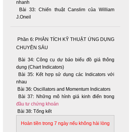
nhanh
Bài 33: Chiến thuật Canslim của William
J.Oneil
Phần 6: PHÂN TÍCH KỸ THUẬT ỨNG DỤNG
CHUYÊN SÂU
Bài 34: Công cụ dự báo biểu đồ giá thông
dụng (Chart Indicators)
Bài 35: Kết hợp sử dụng các Indicators với
nhau
Bài 36: Oscillators and Momentum Indicators
Bài 37: Những mô hình giá kinh điển trong
đầu tư chứng khoán
Bài 38: Tổng kết
Hoàn tiền
trong 7 ngày nếu không hài lòng