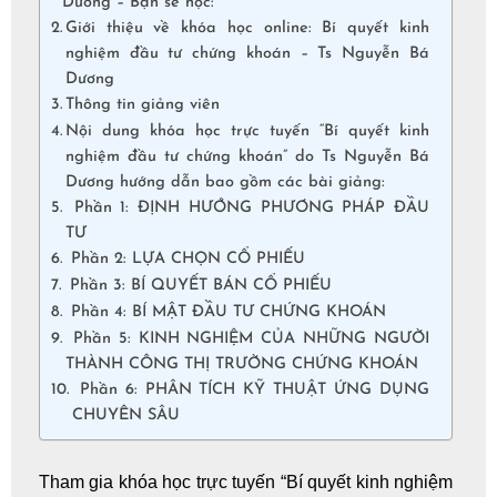
Dương – Bạn sẽ học:
Giới thiệu về khóa học online: Bí quyết kinh
nghiệm đầu tư chứng khoán – Ts Nguyễn Bá
Dương
Thông tin giảng viên
Nội dung khóa học trực tuyến “Bí quyết kinh
nghiệm đầu tư chứng khoán” do Ts Nguyễn Bá
Dương hướng dẫn bao gồm các bài giảng:
Phần 1: ĐỊNH HƯỚNG PHƯƠNG PHÁP ĐẦU
TƯ
Phần 2: LỰA CHỌN CỔ PHIẾU
Phần 3: BÍ QUYẾT BÁN CỔ PHIẾU
Phần 4: BÍ MẬT ĐẦU TƯ CHỨNG KHOÁN
Phần 5: KINH NGHIỆM CỦA NHỮNG NGƯỜI
THÀNH CÔNG THỊ TRƯỜNG CHỨNG KHOÁN
Phần 6: PHÂN TÍCH KỸ THUẬT ỨNG DỤNG
CHUYÊN SÂU
Tham gia
khóa học trực tuyến
“Bí quyết kinh nghiệm