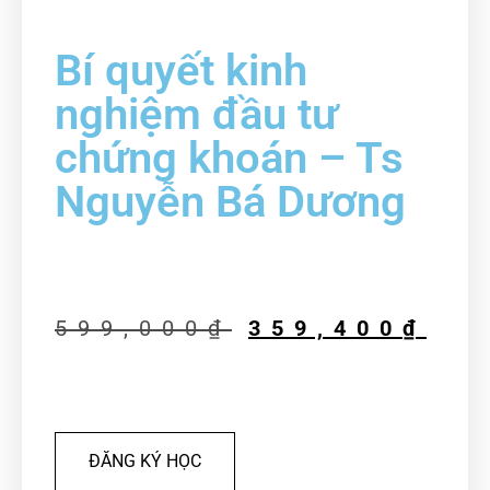
Bí quyết kinh
nghiệm đầu tư
chứng khoán – Ts
Nguyễn Bá Dương
599,000
₫
359,400
₫
ĐĂNG KÝ HỌC