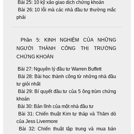
Bài 25: 10 kỹ xảo giao dịch chứng khoán
Bài 26: 10 lỗi mà các nhà đầu tư thường mắc
phải
Phần 5: KINH NGHIỆM CỦA NHỮNG
NGƯỜI THÀNH CÔNG THỊ TRƯỜNG
CHỨNG KHOÁN
Bài 27: Nguyên lý đầu tư Warren Buffett
Bài 28: Bài học thành công từ những nhà đầu
tư giỏi nhất
Bài 29: Bí quyết đầu tư của 5 ông trùm chứng
khoán
Bài 30: Bản lĩnh của một nhà đầu tư
Bài 31: Chiến thuật Kim tự tháp và Thăm dò
của Jess Livermore
Bài 32: Chiến thuật tập trung và mua bán