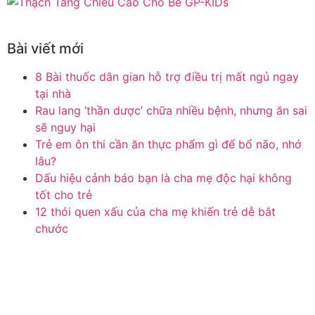
Bài viết mới
8 Bài thuốc dân gian hỗ trợ điều trị mất ngủ ngay
tại nhà
Rau lang ‘thần dược’ chữa nhiều bệnh, nhưng ăn sai
sẽ nguy hại
Trẻ em ôn thi cần ăn thực phẩm gì để bổ não, nhớ
lâu?
Dấu hiệu cảnh báo bạn là cha mẹ độc hại không
tốt cho trẻ
12 thói quen xấu của cha mẹ khiến trẻ dễ bắt
chước