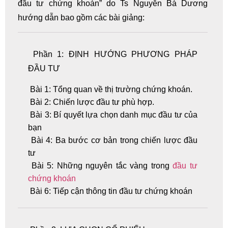
đầu tư chứng khoán” do Ts Nguyễn Bá Dương
hướng dẫn bao gồm các bài giảng:
Phần 1: ĐỊNH HƯỚNG PHƯƠNG PHÁP
ĐẦU TƯ
Bài 1: Tổng quan về thị trường chứng khoán.
Bài 2: Chiến lược đầu tư phù hợp.
Bài 3: Bí quyết lựa chọn danh mục đầu tư của
bạn
Bài 4: Ba bước cơ bản trong chiến lược đầu
tư
Bài 5: Những nguyên tắc vàng trong
đầu tư
chứng khoán
Bài 6: Tiếp cận thông tin đầu tư chứng khoán