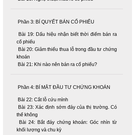
Phần 3: BÍ QUYẾT BÁN CỔ PHIẾU
Bài 19: Dấu hiệu nhận biết thời điểm bán ra
cổ phiếu
Bài 20: Giảm thiểu thua lỗ trong đầu tư chứng
khoán
Bài 21: Khi nào nên bán ra cổ phiếu?
Phần 4: BÍ MẬT ĐẦU TƯ CHỨNG KHOÁN
Bài 22: Cắt lỗ cứu mình
Bài 23: Xác định sớm đáy của thị trường. Có
thể không
Bài 24: Bắt đáy chứng khoán: Góc nhìn từ
khối lượng và chu kỳ