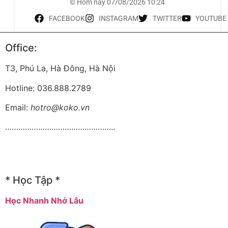
© Hôm nay 07/08/2026 10:24
FACEBOOK
INSTAGRAM
TWITTER
YOUTUBE
Office:
T3, Phú La, Hà Đông, Hà Nội
Hotline: 036.888.2789
Email:
hotro@koko.vn
…………………………………………..
* Học Tập *
Học Nhanh Nhớ Lâu