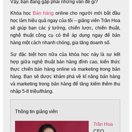
Vậy, bạn đang gặp phải những vấn đề gì?
Khóa học
Bán hàng
online cho người mới bắt đầu
học làm hiệu quả ngay
của tôi – giảng viên
Trần Hoa
sẽ giúp bạn các ý tưởng, chiến lược, chiến thuật,
nghệ thuật công cụ có thể áp dụng ngay để bán
hàng một cách nhanh chóng, gia tăng doanh số.
Sự đặc biệt hơn nữa của khóa học này là sự kết
hợp giữa nghệ thuật bán hàng đỉnh cao, kiến thức
thực chiến bán hàng online và marketing trong bán
hàng. Bạn sẽ được khám phá về kĩ năng bán hàng
và marketing trong bán hàng để tăng kiếm thêm thu
nhập 5-8 triệu/tháng.
Thông tin giảng viên
Trần Hoa
CEO