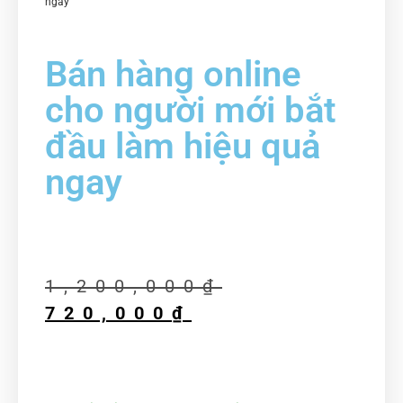
ngay
Bán hàng online
cho người mới bắt
đầu làm hiệu quả
ngay
1,200,000
₫
720,000
₫