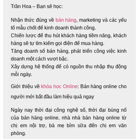
Trần Hoa – Bạn sẽ học:
Nhận thức đúng về
bán hàng
, marketing và các yếu
tố mẫu chốt để kinh doanh thành công.
Chiến lược để thu hút khách hàng tiềm năng, khách
hàng sẽ tự tìm kiếm gọi điện để mua hàng.
Tăng doanh số bán hàng, phát triển công việc kinh
doanh một cách vượt bậc.
Xây dựng hệ thống để có nguồn thu nhập thụ động
mỗi ngày.
Giới thiệu về
khóa học Online
: Bán hàng online cho
người mới bắt đầu làm hiệu quả ngay
Ngày nay thời đại công nghệ số, thời đại bùng nổ
của
bán hàng online
, nhà nhà bán hàng online từ
chị em nội trợ, bà mẹ bỉm sữa đến chị em văn
phòng.