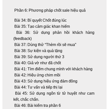
Phần 6: Phương pháp chốt sale hiệu quả
Bài 34: Bí quyết Chốt đúng lúc
Bài 35: Tạo cảm giác khan hiếm
Bài 36: Sử dụng phản hồi khách hàng
(feedback)
Bài 37: Dùng thử “Thèm rồi sẽ mua”
Bài 38: Sự kiện và quà tặng
Bài 39: Sử dụng người thứ 3
Bài 40: Giả vờ như đã chốt
Bài 41: Tìm điểm chung mình với khách hàng
Bài 42: Hiệu ứng chim mồi
Bài 43: Sử dụng hiệu ứng đám đông
Bài 44: Tư vấn và tiếp thị lại
Bài 45: Sử dụng ngôn từ tử huyệt như cam
kết, chắc chắn.
Bài 46: Bài kiểm tra phần 6