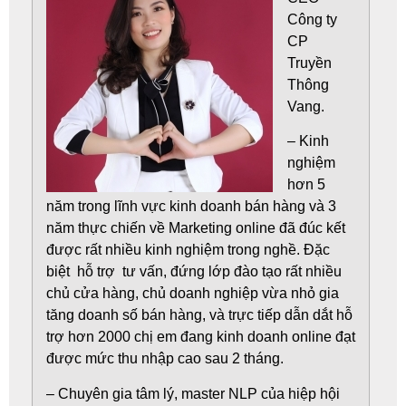
Công ty
CP
Truyền
Thông
Vang.
– Kinh
nghiệm
hơn 5
năm trong lĩnh vực kinh doanh bán hàng và 3
năm thực chiến về Marketing online đã đúc kết
được rất nhiều kinh nghiệm trong nghề. Đặc
biệt hỗ trợ tư vấn, đứng lớp đào tạo rất nhiều
chủ cửa hàng, chủ doanh nghiệp vừa nhỏ gia
tăng doanh số bán hàng, và trực tiếp dẫn dắt hỗ
trợ hơn 2000 chị em đang kinh doanh online đạt
được mức thu nhập cao sau 2 tháng.
– Chuyên gia tâm lý, master NLP của hiệp hội