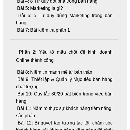
Bài 4: 8 Tư duy đột phá trong bán hàng
Bài 5: Marketing là gì?
Bài 6: 5 Tư duy đúng Marketing trong bán
hàng
Bài 7: Bài kiểm tra phần 1
Phần 2: Yếu tố mấu chốt để kinh doanh
Online thành công
Bài 8: Niềm tin mạnh mẽ từ bản thân
Bài 9: Thiết lập & Quản lý Mục tiêu bán hàng
chất lượng
Bài 10: Quy tắc 80/20 bất biến trong việc bán
hàng
Bài 11: Nắm rõ thực sự khách hàng tiềm năng,
sản phẩm
Bài 12: Bí quyết tạo tương tác tốt, chăm sóc