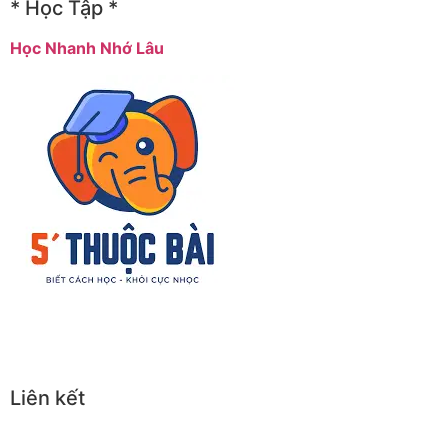
* Học Tập *
Học Nhanh Nhớ Lâu
Liên kết