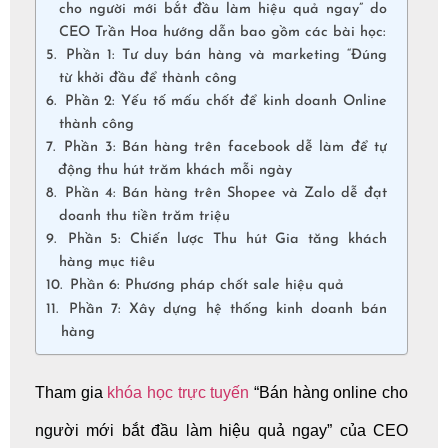
cho người mới bắt đầu làm hiệu quả ngay” do
CEO Trần Hoa hướng dẫn bao gồm các bài học:
Phần 1: Tư duy bán hàng và marketing “Đúng
từ khởi đầu để thành công
Phần 2: Yếu tố mấu chốt để kinh doanh Online
thành công
Phần 3: Bán hàng trên facebook dễ làm để tự
động thu hút trăm khách mỗi ngày
Phần 4: Bán hàng trên Shopee và Zalo dễ đạt
doanh thu tiền trăm triệu
Phần 5: Chiến lược Thu hút Gia tăng khách
hàng mục tiêu
Phần 6: Phương pháp chốt sale hiệu quả
Phần 7: Xây dựng hệ thống kinh doanh bán
hàng
Tham gia
khóa học trực tuyến
“Bán hàng online cho
người mới bắt đầu làm hiệu quả ngay” của CEO