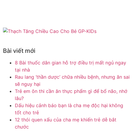
Bài viết mới
8 Bài thuốc dân gian hỗ trợ điều trị mất ngủ ngay
tại nhà
Rau lang ‘thần dược’ chữa nhiều bệnh, nhưng ăn sai
sẽ nguy hại
Trẻ em ôn thi cần ăn thực phẩm gì để bổ não, nhớ
lâu?
Dấu hiệu cảnh báo bạn là cha mẹ độc hại không
tốt cho trẻ
12 thói quen xấu của cha mẹ khiến trẻ dễ bắt
chước