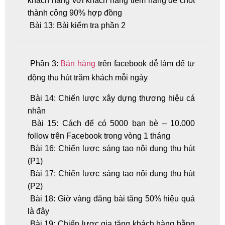
khách hàng với khách hàng tiềm năng để chốt
thành công 90% hợp đồng
Bài 13: Bài kiểm tra phần 2
Phần 3:
Bán hàng
trên facebook dễ làm để tự
động thu hút trăm khách mỗi ngày
Bài 14: Chiến lược xây dựng thương hiệu cá
nhân
Bài 15: Cách để có 5000 bạn bè – 10.000
follow trên Facebook trong vòng 1 tháng
Bài 16: Chiến lược sáng tạo nội dung thu hút
(P1)
Bài 17: Chiến lược sáng tạo nội dung thu hút
(P2)
Bài 18: Giờ vàng đăng bài tăng 50% hiệu quả
là đây
Bài 19: Chiến lược gia tăng khách hàng bằng