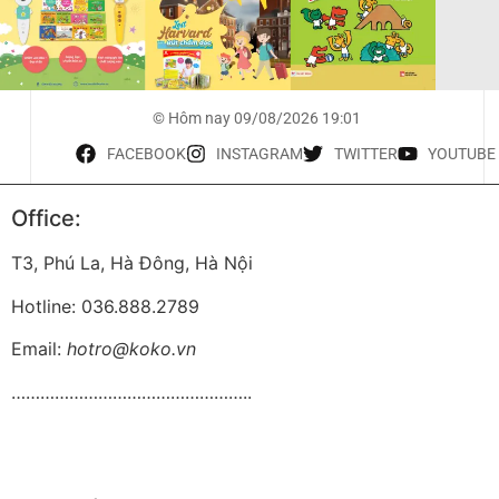
© Hôm nay 09/08/2026 19:01
FACEBOOK
INSTAGRAM
TWITTER
YOUTUBE
Office:
T3, Phú La, Hà Đông, Hà Nội
Hotline: 036.888.2789
Email:
hotro@koko.vn
…………………………………………..