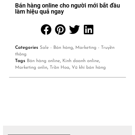
Bán hàng online cho người mới bắt đầu
làm hiệu quả ngay
Categories
Sale - Bán hàng
,
Marketing - Truyền
thông
Tags
Bán hàng online
,
Kinh doanh online
,
Marketing onlin
,
Trần Hoa
,
Vũ khí bán hàng