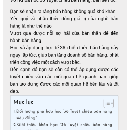
Với Khóa học 36 Tuyệt chiêu bán hàng, bạn sẽ học:
Bạn sẽ nhận ra rằng bán hàng không quá khó khăn
Yêu quý và nhận thức đúng giá trị của nghề bán
hàng là như thế nào
Vượt qua được nỗi sợ hãi của bản thân để tiến
hành bán hàng
Học và áp dụng thực tế 36 chiêu thức bán hàng này
ngay lập tức, giúp bạn tăng doanh số bán hàng, phát
triển công việc một cách vượt bậc.
Bên cạnh đó bạn sẽ còn có thể áp dụng được các
tuyệt chiêu vào các mối quan hệ quanh bạn, giúp
ban tạo dựng được các mối quan hệ bền lâu và tốt
đẹp.
Mục lục
Đối tượng phù hợp học “36 Tuyệt chiêu bán hàng
siêu đẳng”
Giới thiệu khóa học: “36 Tuyệt chiêu bán hàng