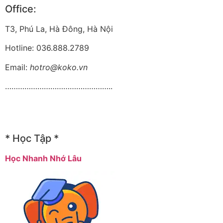
Office:
T3, Phú La, Hà Đông, Hà Nội
Hotline: 036.888.2789
Email:
hotro@koko.vn
…………………………………………..
* Học Tập *
Học Nhanh Nhớ Lâu