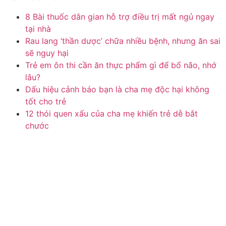
8 Bài thuốc dân gian hỗ trợ điều trị mất ngủ ngay
tại nhà
Rau lang ‘thần dược’ chữa nhiều bệnh, nhưng ăn sai
sẽ nguy hại
Trẻ em ôn thi cần ăn thực phẩm gì để bổ não, nhớ
lâu?
Dấu hiệu cảnh báo bạn là cha mẹ độc hại không
tốt cho trẻ
12 thói quen xấu của cha mẹ khiến trẻ dễ bắt
chước