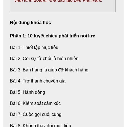
viên kinh doanh,
nhà đào tạo
BNI Việt Nam.
Nội dung khóa học
Phần 1: 10 tuyệt chiêu phát triển nội lực
Bài 1: Thiết lập mục tiêu
Bài 2: Coi sự từ chối là hiển nhiên
Bài 3: Bán hàng là giúp đỡ khách hàng
Bài 4: Trở thành chuyên gia
Bài 5: Hành động
Bài 6: Kiểm soát cảm xúc
Bài 7: Cuộc gọi cuối cùng
Bài 8: Không thay đổi mục tiêu