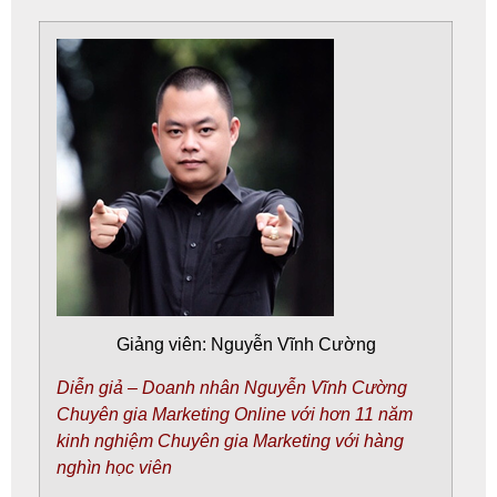
Giảng viên:
Nguyễn Vĩnh Cường
Diễn giả – Doanh nhân Nguyễn Vĩnh Cường
Chuyên gia Marketing Online với hơn 11 năm
kinh nghiệm Chuyên gia Marketing với hàng
nghìn học viên