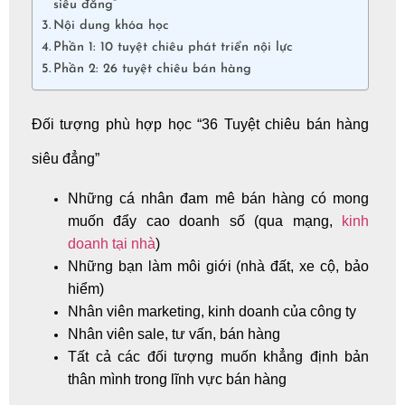
siêu đẳng”
Nội dung khóa học
Phần 1: 10 tuyệt chiêu phát triển nội lực
Phần 2: 26 tuyệt chiêu bán hàng
Đối tượng phù hợp học “36 Tuyệt chiêu bán hàng
siêu đẳng”
Những cá nhân đam mê bán hàng có mong
muốn đẩy cao doanh số (qua mạng,
kinh
doanh tại nhà
)
Những bạn làm môi giới (nhà đất, xe cộ, bảo
hiểm)
Nhân viên marketing, kinh doanh của công ty
Nhân viên sale, tư vấn, bán hàng
Tất cả các đối tượng muốn khẳng định bản
thân mình trong lĩnh vực bán hàng