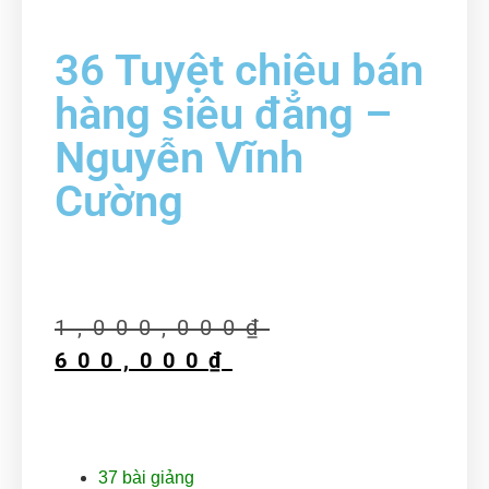
36 Tuyệt chiêu bán
hàng siêu đẳng –
Nguyễn Vĩnh
Cường
1,000,000
₫
600,000
₫
37
bài giảng