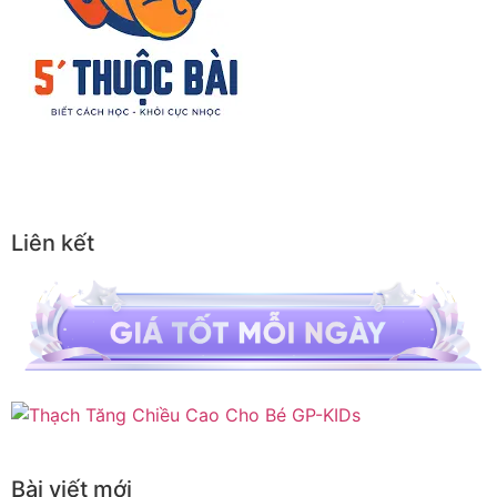
Liên kết
Bài viết mới