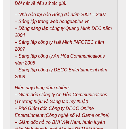
Đôi nét về tiểu sử tác giả:
– Nhà báo tại báo Bóng đá năm 2002 – 2007
– Sáng lập trang web bongdaplus.vn
– Đồng sáng lập công ty Quang Minh DEC năm
2004
– Sáng lập công ty Hải Minh INFOTEC năm
2007
– Sáng lập công ty An Hòa Communications
năm 2008
– Sáng lập công ty DECO Entertainment năm
2008
Hiện nay đang đảm nhiệm:
– Giám đốc Công ty An Hòa Communications
(Thương hiệu và Sáng tạo mỹ thuật)
– Phó Giám đốc Công ty DECO Online
Entertainment (Công nghệ số và Game online)
– Giám đốc hỗ trợ BNI Việt Nam, huấn luyện