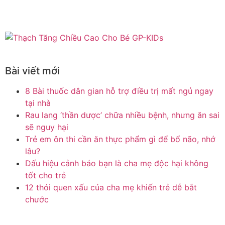
Bài viết mới
8 Bài thuốc dân gian hỗ trợ điều trị mất ngủ ngay
tại nhà
Rau lang ‘thần dược’ chữa nhiều bệnh, nhưng ăn sai
sẽ nguy hại
Trẻ em ôn thi cần ăn thực phẩm gì để bổ não, nhớ
lâu?
Dấu hiệu cảnh báo bạn là cha mẹ độc hại không
tốt cho trẻ
12 thói quen xấu của cha mẹ khiến trẻ dễ bắt
chước