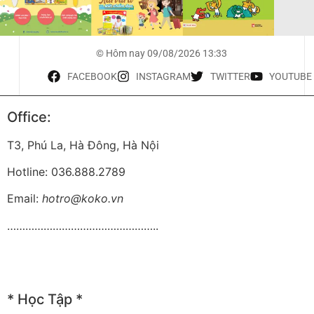
© Hôm nay 09/08/2026 13:33
FACEBOOK
INSTAGRAM
TWITTER
YOUTUBE
Office:
T3, Phú La, Hà Đông, Hà Nội
Hotline: 036.888.2789
Email:
hotro@koko.vn
…………………………………………..
* Học Tập *