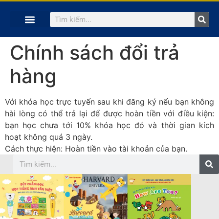
TRANG CHỦ
KHÓA HỌC TRỰC TUYẾN
KINH NGHIỆM HAY
SÁCH HAY
GIẢNG VIÊN
Chính sách đổi trả
hàng
Với khóa học trực tuyến sau khi đăng ký nếu bạn không
hài lòng có thể trả lại để được hoàn tiền với điều kiện:
bạn học chưa tới 10% khóa học đó và thời gian kích
hoạt không quá 3 ngày.
Cách thực hiện: Hoàn tiền vào tài khoản của bạn.