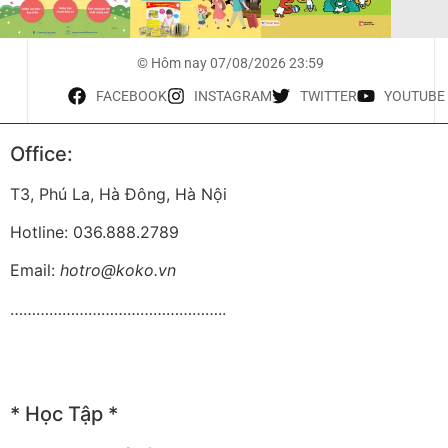
© Hôm nay 07/08/2026 23:59
FACEBOOK
INSTAGRAM
TWITTER
YOUTUBE
Office:
T3, Phú La, Hà Đông, Hà Nội
Hotline: 036.888.2789
Email:
hotro@koko.vn
…………………………………………..
* Học Tập *