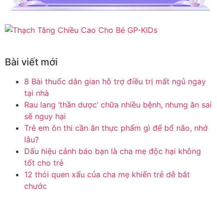
Bài viết mới
8 Bài thuốc dân gian hỗ trợ điều trị mất ngủ ngay
tại nhà
Rau lang ‘thần dược’ chữa nhiều bệnh, nhưng ăn sai
sẽ nguy hại
Trẻ em ôn thi cần ăn thực phẩm gì để bổ não, nhớ
lâu?
Dấu hiệu cảnh báo bạn là cha mẹ độc hại không
tốt cho trẻ
12 thói quen xấu của cha mẹ khiến trẻ dễ bắt
chước