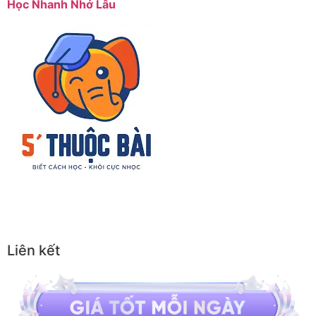
Học Nhanh Nhớ Lâu
Liên kết