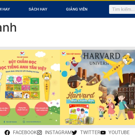
M HAY
SÁCH HAY
GIẢNG VIÊN
ành
FACEBOOK
INSTAGRAM
TWITTER
YOUTUBE