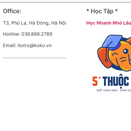
Office:
* Học Tập *
T3, Phú La, Hà Đông, Hà Nội
Học Nhanh Nhớ Lâ
Hotline: 036.888.2789
Email:
hotro@koko.vn
…………………………………………..