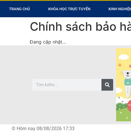
TRANG CHỦ
KHÓA HỌC TRỰC TUYẾN
KINH NGHIỆ
Chính sách bảo h
Đang cập nhật…
© Hôm nay 08/08/2026 17:33