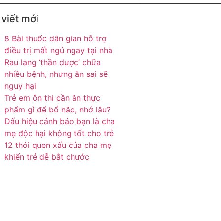
 viết mới
8 Bài thuốc dân gian hỗ trợ
điều trị mất ngủ ngay tại nhà
Rau lang ‘thần dược’ chữa
nhiều bệnh, nhưng ăn sai sẽ
nguy hại
Trẻ em ôn thi cần ăn thực
phẩm gì để bổ não, nhớ lâu?
Dấu hiệu cảnh báo bạn là cha
mẹ độc hại không tốt cho trẻ
12 thói quen xấu của cha mẹ
khiến trẻ dễ bắt chước